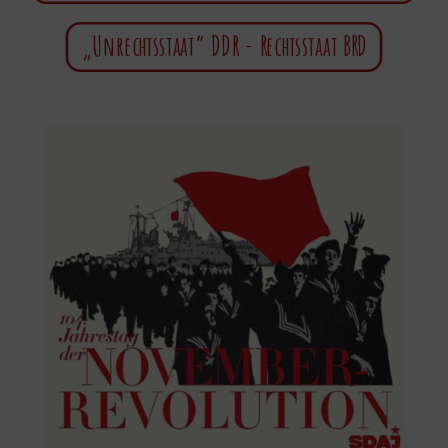
„Unrechtsstaat“ DDR - Rechtsstaat BRD