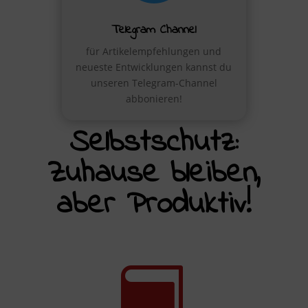
Telegram Channel
für Artikelempfehlungen und
neueste Entwicklungen kannst du
unseren Telegram-Channel
abbonieren!
Selbstschutz:
Zuhause bleiben,
aber Produktiv!
