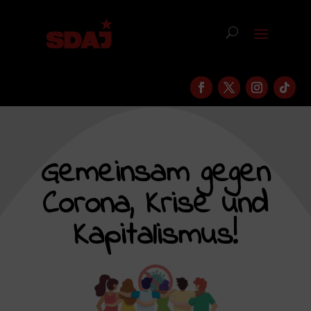
Gemeinsam gegen
Corona, Krise und
Kapitalismus!