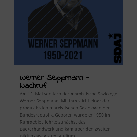
Werner Seppmann –
Nachruf
Am 12. Mai verstarb der marxistische Soziologe
Werner Seppmann. Mit ihm stirbt einer der
produktivsten marxistischen Soziologen der
Bundesrepublik. Geboren wurde er 1950 im
Ruhrgebiet, lehrte zunächst das
Bäckerhandwerk und kam über den zweiten
Bildungsweg zum Studium...