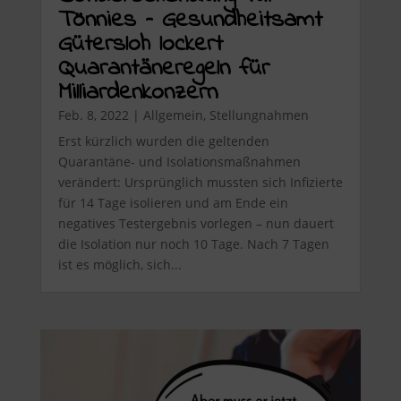
Tönnies – Gesundheitsamt
Gütersloh lockert
Quarantäneregeln für
Milliardenkonzern
Feb. 8, 2022
|
Allgemein
,
Stellungnahmen
Erst kürzlich wurden die geltenden
Quarantäne- und Isolationsmaßnahmen
verändert: Ursprünglich mussten sich Infizierte
für 14 Tage isolieren und am Ende ein
negatives Testergebnis vorlegen – nun dauert
die Isolation nur noch 10 Tage. Nach 7 Tagen
ist es möglich, sich...