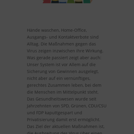
Hände waschen, Home-Office,
Ausgangs- und Kontaktverbote sind
Alltag. Die Maßnahmen gegen das
Virus zeigen inzwischen ihre Wirkung.
Was gerade passiert zeigt aber auch:
Unser System ist vor Allem auf die
Sicherung von Gewinnen ausgelegt,
nicht aber auf ein vernünftiges,
gerechtes Zusammen leben, bei dem
die Menschen im Mittelpunkt steht.
Das Gesundheitswesen wurde seit
Jahrzehnten von SPD, Grünen, CDU/CSU
und FDP kaputtgespart und
Privatisierung damit erst ermöglicht.
Das Ziel der aktuellen Maßnahmen ist,
die Ausbreitung des Virus über einen