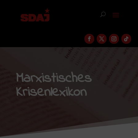
Marxistisches
Krisenlexikon