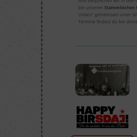
und besprechen wir in den 
bei unseren
Stammtischen 
Linken" gemeinsam unter Gle
Termine findest du bei dein