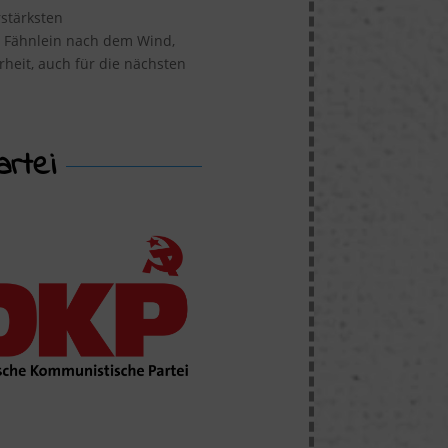
stärksten
n Fähnlein nach dem Wind,
heit, auch für die nächsten
rtei