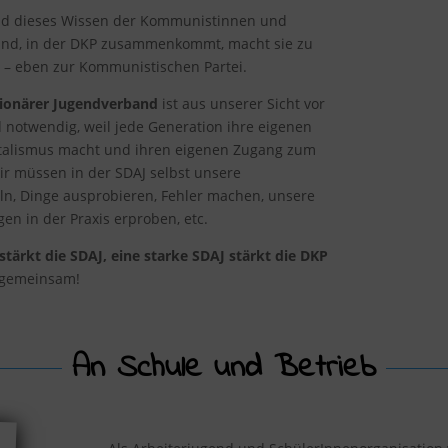
nd dieses Wissen der Kommunistinnen und
nd, in der DKP zusammenkommt, macht sie zu
– eben zur Kommunistischen Partei.
tionärer Jugendverband
ist aus unserer Sicht vor
 notwendig, weil jede Generation ihre eigenen
talismus macht und ihren eigenen Zugang zum
r müssen in der SDAJ selbst unsere
, Dinge ausprobieren, Fehler machen, unsere
en in der Praxis erproben, etc.
stärkt die SDAJ, eine starke SDAJ stärkt die DKP
 gemeinsam!
An Schule und Betrieb