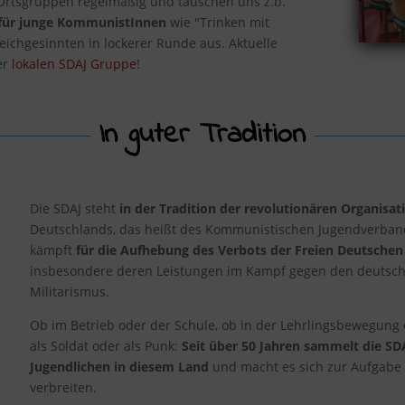
Ortsgruppen regelmäßig und tauschen uns z.b.
für junge KommunistInnen
wie "Trinken mit
ichgesinnten in lockerer Runde aus. Aktuelle
er
lokalen SDAJ Gruppe
!
In guter Tradition
Die SDAJ steht
in der Tradition der revolutionären Organisat
Deutschlands, das heißt des Kommunistischen Jugendverban
kämpft
für die Aufhebung des Verbots der Freien Deutschen
insbesondere deren Leistungen im Kampf gegen den deutsc
Militarismus.
Ob im Betrieb oder der Schule, ob in der Lehrlingsbewegung 
als Soldat oder als Punk:
Seit über 50 Jahren sammelt die SD
Jugendlichen in diesem Land
und macht es sich zur Aufgabe
verbreiten.