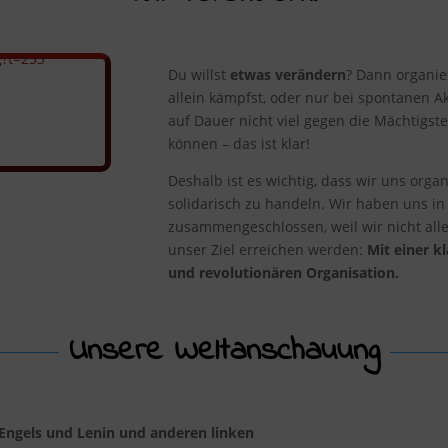
g?t=253
Du willst
etwas verändern
? Dann organie
allein kämpfst, oder nur bei spontanen Ak
auf Dauer nicht viel gegen die Mächtigst
können – das ist klar!
Deshalb ist es wichtig, dass wir uns org
solidarisch zu handeln. Wir haben uns in
zusammengeschlossen, weil wir nicht all
unser Ziel erreichen werden:
Mit einer kl
und revolutionären Organisation.
Unsere Weltanschauung
Engels und Lenin und anderen linken