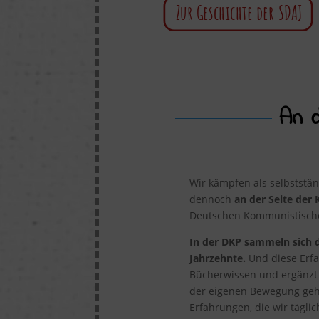
Zur Geschichte der SDAJ
An 
Wir kämpfen als selbstst
dennoch
an der Seite der
Deutschen Kommunistischen
In der DKP sammeln sich d
Jahrzehnte.
Und diese Erfa
Bücherwissen und ergänzt
der eigenen Bewegung gehö
Erfahrungen, die wir tägli