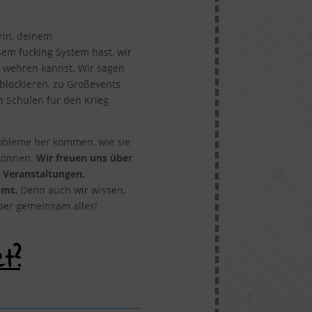
rin, deinem
sem fucking System hast, wir
h wehren kannst. Wir sagen
blockieren, zu Großevents
n Schulen für den Krieg
obleme her kommen, wie sie
können.
Wir freuen uns über
, Veranstaltungen,
mmt.
Denn auch wir wissen,
aber gemeinsam alles!
t?