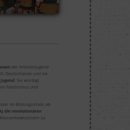
ionen
der Arbeiterjugend
ds Deutschlands und sie
 Jugend
. Sie würdigt
hen Faschismus und
oder im Bildungsstreik, ob
AJ die revolutionären
 Klassenbewusstsein zu