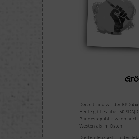
Grö
Derzeit sind wir der BRD
der
Heute gibt es über 50 SDAJ-O
Bundesrepublik, wenn auch 
Westen als im Osten.
Die Tendenz geht in den le