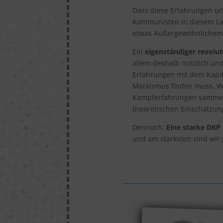
Dass diese Erfahrungen u
Kommunisten in diesem La
etwas Außergewöhnlichem 
Ein
eigenständiger revolu
allem deshalb nützlich und
Erfahrungen mit dem Kapi
Marxismus finden muss. Wi
Kampferfahrungen sammeln
theoretischen Einschätzung
Dennoch:
Eine starke DKP 
und am stärksten sind wir