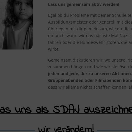
Lass uns gemeinsam aktiv werden!
Egal ob du Probleme mit deiner Schulleite
Ausbildungsmeister oder generell mit die
überlegen mit dir gemeinsam, wie du dic
dir auch, wann wir das nächste Mal Nazis 
fahren oder die Bundeswehr stören, die a
wirbt.
Gemeinsam diskutieren wir, wo unsere Pr
zusammen hängen und wie wir sie lösen 
jeden und jede, der zu unseren Aktionen
Gruppenabenden oder Filmabenden ko
dass wir alleine nichts schaffen können, 
as uns als SDAJ auszeichne
Wir verändern!