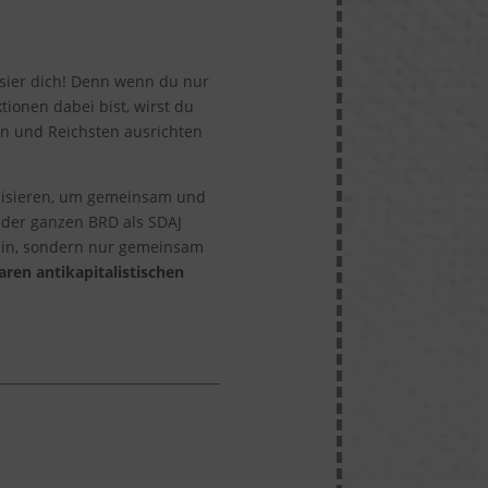
sier dich! Denn wenn du nur
tionen dabei bist, wirst du
en und Reichsten ausrichten
anisieren, um gemeinsam und
 der ganzen BRD als SDAJ
ein, sondern nur gemeinsam
aren antikapitalistischen