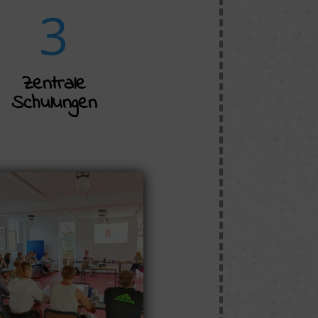
3
Zentrale
Schulungen