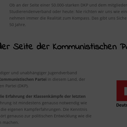
Ob an der Seite einer 50.000-starken DKP und dem mitglieder
Studierendenverband oder heute: Nie richten wir uns wie ei
nehmen immer die Realität zum Kompass. Das gibt uns Sicher
50 Jahre.
der Seite der Kommunistischen Pa
ändiger und unabhängiger Jugendverband
 Kommunistischen Partei
in diesem Land, der
 Partei (DKP).
ie Erfahrung der Klassenkämpfe der letzten
hrung ist mindestens genauso notwendig wie
 die eigenen Kampferfahrungen. Die Kenntnis
rt genauso zur politischen Entwicklung wie die
ch machen.