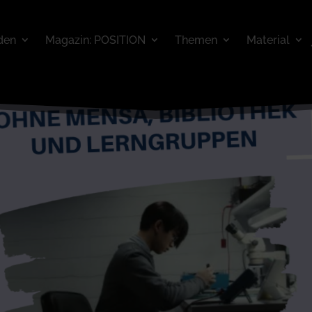
den
Magazin: POSITION
Themen
Material