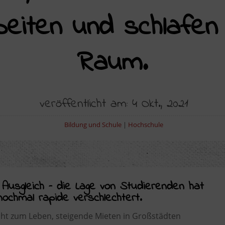
rbeiten und schlafen
Raum.
veröffentlicht am: 4 Okt., 2021
Bildung und Schule
|
Hochschule
r Ausgleich – die Lage von Studierenden hat
chmal rapide verschlechtert.
cht zum Leben, steigende Mieten in Großstädten