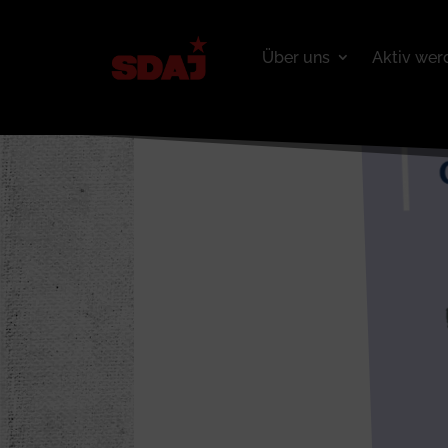
Über uns
Aktiv wer