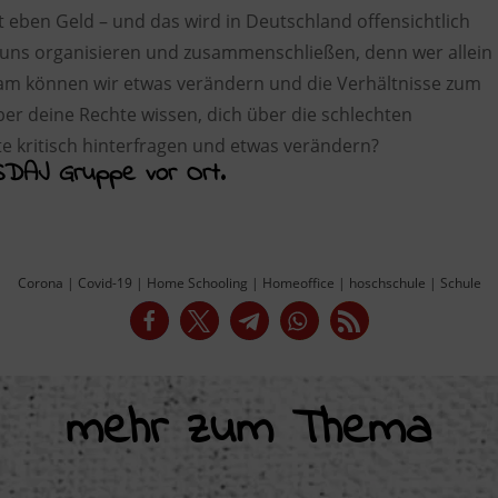
t eben Geld – und das wird in Deutschland offensichtlich
r uns organisieren und zusammenschließen, denn wer allein
am können wir etwas verändern und die Verhältnisse zum
er deine Rechte wissen, dich über die schlechten
e kritisch hinterfragen und etwas verändern?
SDAJ Gruppe vor Ort.
Corona
|
Covid-19
|
Home Schooling
|
Homeoffice
|
hoschschule
|
Schule
mehr zum Thema