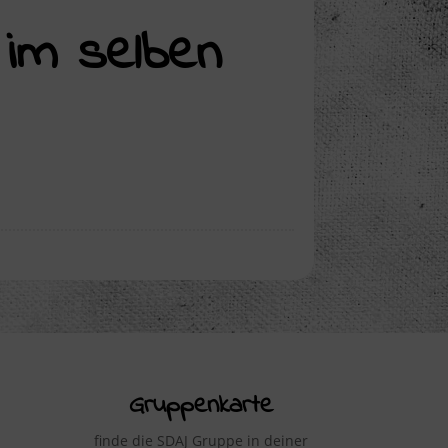
 im selben
Gruppenkarte
finde die SDAJ Gruppe in deiner