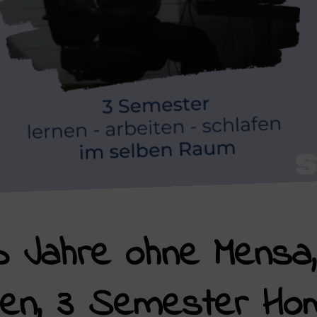
lb Jahre ohne Mensa
pen, 3 Semester Hom