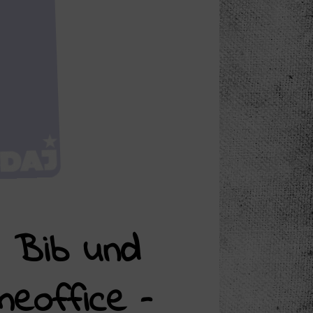
, Bib und
eoffice –