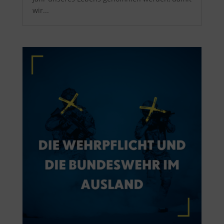
wir...