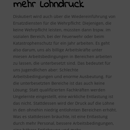
mehr Lohndruck
Diskutiert wird auch über die Wiedereinführung von
Ersatzdiensten für die Wehrpflicht: Diejenigen, die
keine Wehrpflicht leisten, müssten dann bspw. im
sozialen Bereich, bei der Feuerwehr oder beim
Katastrophenschutz für ein Jahr arbeiten. Es geht
also darum, uns als billige Arbeitskräfte unter
miesen Arbeitsbedingungen in Bereichen arbeiten
zu lassen, die unterbesetzt sind. Das bedeutet für
uns Jugendlichen aber: Schlechte
Arbeitsbedingungen und enorme Ausbeutung. Für
die unterbesetzten Bereiche ist das auch keine
Lösung: Statt qualifizierten Fachkräften werden
Ungelernte eingestellt, eine wirkliche Entlastung ist
das nicht. Stattdessen wird der Druck auf die Löhne
in den ohnehin niedrig entlohnten Bereichen erhöht.
Was es stattdessen bräuchte, ist eine Entlastung
durch mehr Personal, bessere Arbeitsbedingungen,
eine höhere Entlohnung und mehr