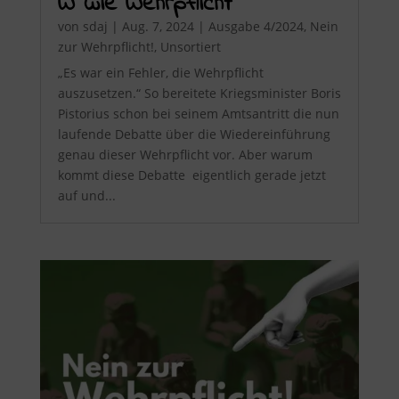
W wie Wehrpflicht
von
sdaj
|
Aug. 7, 2024
|
Ausgabe 4/2024
,
Nein
zur Wehrpflicht!
,
Unsortiert
„Es war ein Fehler, die Wehrpflicht
auszusetzen.“ So bereitete Kriegsminister Boris
Pistorius schon bei seinem Amtsantritt die nun
laufende Debatte über die Wiedereinführung
genau dieser Wehrpflicht vor. Aber warum
kommt diese Debatte eigentlich gerade jetzt
auf und...