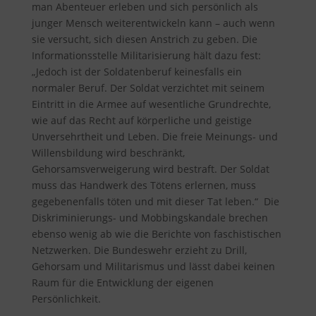
man Abenteuer erleben und sich persönlich als
junger Mensch weiterentwickeln kann – auch wenn
sie versucht, sich diesen Anstrich zu geben. Die
Informationsstelle Militarisierung hält dazu fest
:
„Jedoch ist der Soldatenberuf keinesfalls ein
normaler Beruf. Der Soldat verzichtet mit seinem
Eintritt in die Armee auf wesentliche Grundrechte,
wie auf das Recht auf körperliche und geistige
Unversehrtheit und Leben. Die freie Meinungs- und
Willensbildung wird beschränkt,
Gehorsamsverweigerung wird bestraft. Der Soldat
muss das Handwerk des Tötens erlernen, muss
gegebenenfalls töten und mit dieser Tat leben.“ Die
Diskriminierungs- und Mobbingskandale brechen
ebenso wenig ab wie die Berichte von faschistischen
Netzwerken. Die Bundeswehr erzieht zu Drill,
Gehorsam und Militarismus und lässt dabei keinen
Raum für die Entwicklung der eigenen
Persönlichkeit.