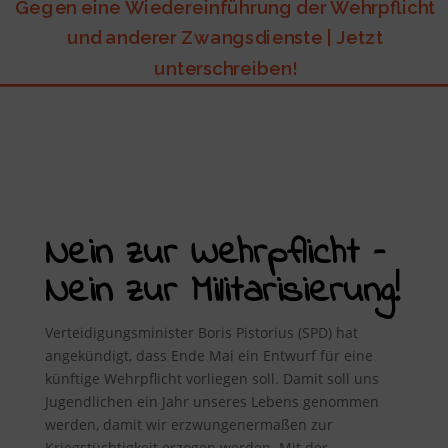
Gegen eine Wiedereinführung der Wehrpflicht
und anderer Zwangsdienste | Jetzt
unterschreiben!
Nein zur Wehrpflicht –
Nein zur Militarisierung!
Verteidigungsminister Boris Pistorius (SPD) hat
angekündigt, dass Ende Mai ein Entwurf für eine
künftige Wehrpflicht vorliegen soll. Damit soll uns
Jugendlichen ein Jahr unseres Lebens genommen
werden, damit wir erzwungenermaßen zur
Kriegstüchtigkeit erzogen werden. Mit der