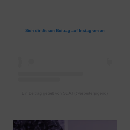
Sieh dir diesen Beitrag auf Instagram an
Ein Beitrag geteilt von SDAJ (@arbeiterjugend)