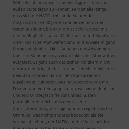
Wehrpflicht, um unser Land vor Aggressoren von
außen verteidigen zu können. Fakt ist allerdings,
dass sich die NATO trotz anderslautender
Absprachen seit 30 Jahren immer weiter in den
Osten ausdehnt, bis an die russische Grenze mit
neuen Mitgliedsstaaten, Militärbasen und Manövern.
Amerikanische Atomwaffen sind mittlerweile in ganz
Europa stationiert. Die USA haben das Abkommen
über ein Stationierungsverbot taktischer Atomwaffen
aufgelöst. Es geht auch deutschen Politikern nicht
darum, den Krieg in der Ukraine schnellstmöglich zu
beenden, sondern darum, den Konkurrenten
Russland zu ruinieren. Das hat ebenso wenig mit
Frieden und Verteidigung zu tun, wie wenn deutsche
und NATO-Kriegsschiffe vor Chinas Küsten
patrouillieren. Höchstens dient es der
Aufrechterhaltung der sogenannten regelbasierten
Ordnung, was nichts anderes bedeutet, als die
Vormachtstellung der NATO auf der Welt auch im
Interesse deutscher Banken und Konzerne zu