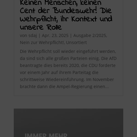
Keinen Menschen, keinen
Cent der Bundeswehr! Die
Wehrpflicht, ihr Kontext und
unsere Rolle
von
sdaj
|
Apr. 23, 2025
|
Ausgabe 2/2025
,
Nein zur Wehrpflicht!
,
Unsortiert
Die Wehrpflicht soll wieder eingeführt werden,
da sind sich alle großen Parteien einig. Die AfD
beantragte dies bereits 2020, die CDU forderte
vor einem Jahr auf ihrem Parteitag die
schrittweise Wiedereinführung. Im November
brachte dann die Ampel-Regierung einen...