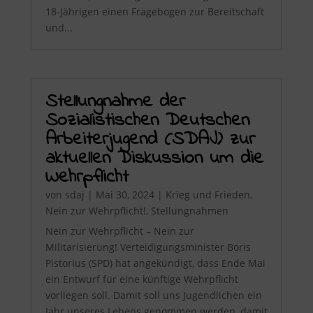
18-Jährigen einen Fragebogen zur Bereitschaft
und...
Stellungnahme der
Sozialistischen Deutschen
Arbeiterjugend (SDAJ) zur
aktuellen Diskussion um die
Wehrpflicht
von
sdaj
|
Mai 30, 2024
|
Krieg und Frieden
,
Nein zur Wehrpflicht!
,
Stellungnahmen
Nein zur Wehrpflicht – Nein zur
Militarisierung! Verteidigungsminister Boris
Pistorius (SPD) hat angekündigt, dass Ende Mai
ein Entwurf für eine künftige Wehrpflicht
vorliegen soll. Damit soll uns Jugendlichen ein
Jahr unseres Lebens genommen werden, damit