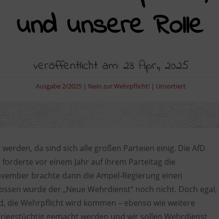
und unsere Rolle
veröffentlicht am: 23 Apr., 2025
Ausgabe 2/2025
|
Nein zur Wehrpflicht!
|
Unsortiert
 werden, da sind sich alle großen Parteien einig. Die AfD
 forderte vor einem Jahr auf ihrem Parteitag die
November brachte dann die Ampel-Regierung einen
ossen wurde der „Neue Wehrdienst“ noch nicht. Doch egal,
rd, die Wehrpflicht wird kommen – ebenso wie weitere
n kriegstüchtig gemacht werden und wir sollen Wehrdienst