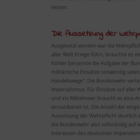
leisten.
Die Aussetzung der Wehrpf
Ausgesetzt worden war die Wehrpflic
aller Welt Kriege führt, brauchte es
Köhler benannte die Aufgabe der Bund
militärische Einsätze notwendig seien
Handelswege“. Die Bundeswehr verteid
Imperialismus. Für Einsätze auf aller
und ins Mittelmeer braucht es eine A
einsatzbereit ist. Die Anzahl der ei
Aussetzung der Wehrpflicht deutlich
die Bundeswehr also vollständig auf e
Interessen des deutschen Imperialismu