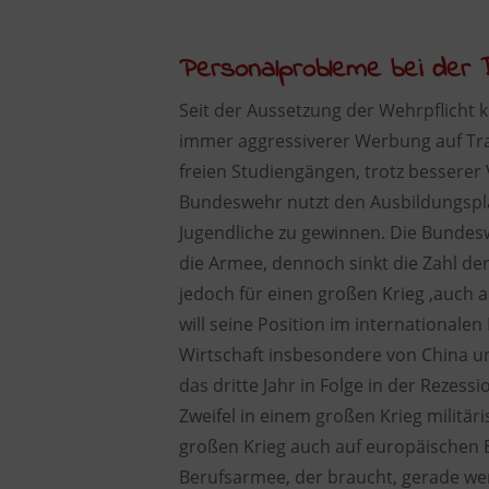
Personalprobleme bei der
Seit der Aussetzung der Wehrpflicht 
immer aggressiverer Werbung auf Tra
freien Studiengängen, trotz besserer 
Bundeswehr nutzt den Ausbildungspla
Jugendliche zu gewinnen. Die Bundesw
die Armee, dennoch sinkt die Zahl de
jedoch für einen großen Krieg ,auch
will seine Position im internationa
Wirtschaft insbesondere von China un
das dritte Jahr in Folge in der Rezes
Zweifel in einem großen Krieg militär
großen Krieg auch auf europäischen Bo
Berufsarmee, der braucht, gerade w