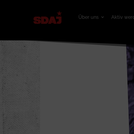
Über uns
Aktiv wer