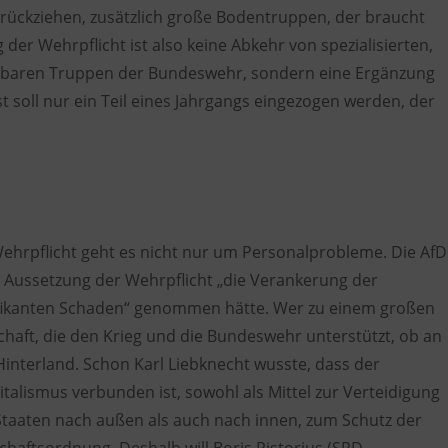
rückziehen, zusätzlich große Bodentruppen, der braucht
 der Wehrpflicht ist also keine Abkehr von spezialisierten,
tzbaren Truppen der Bundeswehr, sondern eine Ergänzung
 soll nur ein Teil eines Jahrgangs eingezogen werden, der
ehrpflicht geht es nicht nur um Personalprobleme. Die AfD
r Aussetzung der Wehrpflicht „die Verankerung der
ifikanten Schaden“ genommen hätte. Wer zu einem großen
schaft, die den Krieg und die Bundeswehr unterstützt, ob an
Hinterland. Schon Karl Liebknecht wusste, dass der
talismus verbunden ist, sowohl als Mittel zur Verteidigung
 Staaten nach außen als auch nach innen, zum Schutz der