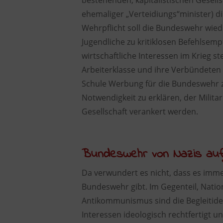
bestehenden, kapitalistischen Gesells
ehemaliger „Verteidiungs“minister) d
Wehrpflicht soll die Bundeswehr wiede
Jugendliche zu kritiklosen Befehlsem
wirtschaftliche Interessen im Krieg s
Arbeiterklasse und ihre Verbündeten 
Schule Werbung für die Bundeswehr z
Notwendigkeit zu erklären, der Militar
Gesellschaft verankert werden.
Bundeswehr von Nazis auf
Da verwundert es nicht, dass es imm
Bundeswehr gibt. Im Gegenteil, Nation
Antikommunismus sind die Begleitideo
Interessen ideologisch rechtfertigt u