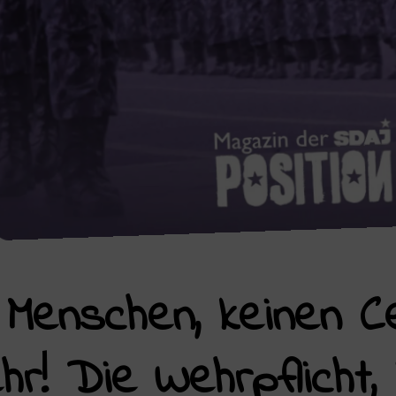
 Menschen, keinen C
! Die Wehrpflicht, 