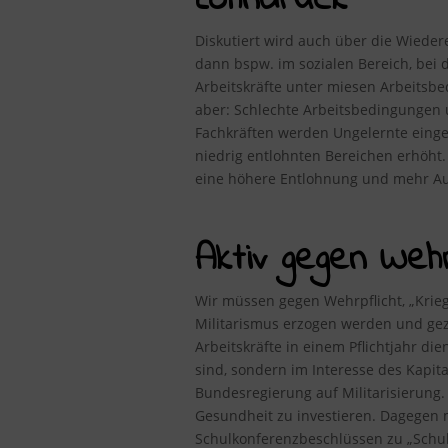
Lohndruck
Diskutiert wird auch über die Wiedere
dann bspw. im sozialen Bereich, bei d
Arbeitskräfte unter miesen Arbeitsbe
aber: Schlechte Arbeitsbedingungen u
Fachkräften werden Ungelernte eingest
niedrig entlohnten Bereichen erhöht.
eine höhere Entlohnung und mehr Au
Aktiv gegen Wehrp
Wir müssen gegen Wehrpflicht, „Kriegs
Militarismus erzogen werden und gez
Arbeitskräfte in einem Pflichtjahr di
sind, sondern im Interesse des Kapita
Bundesregierung auf Militarisierung
Gesundheit zu investieren. Dagegen 
Schulkonferenzbeschlüssen zu „Schul