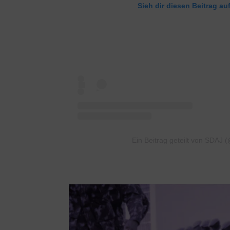
Sieh dir diesen Beitrag au
Ein Beitrag geteilt von SDAJ 