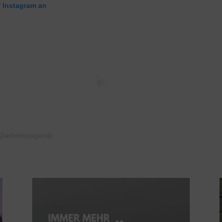
f Instagram an
(@arbeiterjugend)