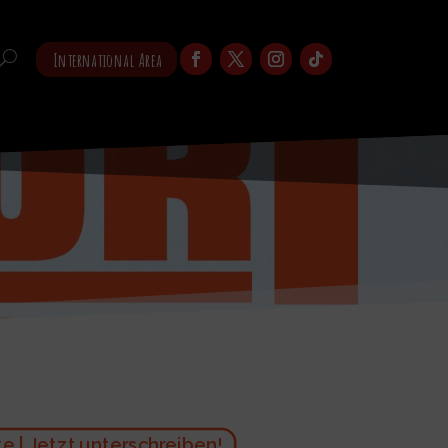
International Area
 | Jetzt unterschreiben!