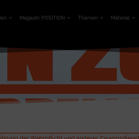
den
Magazin: POSITION
Themen
Material
hrung der Wehrpflicht und anderer Zwangsdienste