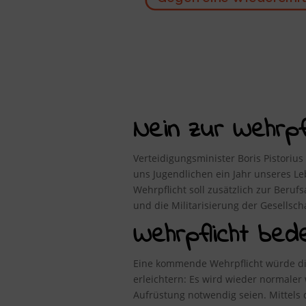
Nein zur Wehrpfli
Verteidigungsminister Boris Pistorius
uns Jugendlichen ein Jahr unseres 
Wehrpflicht soll zusätzlich zur Beru
und die Militarisierung der Gesellsc
Wehrpflicht bed
Eine kommende Wehrpflicht würde die
erleichtern: Es wird wieder normale
Aufrüstung notwendig seien. Mittel