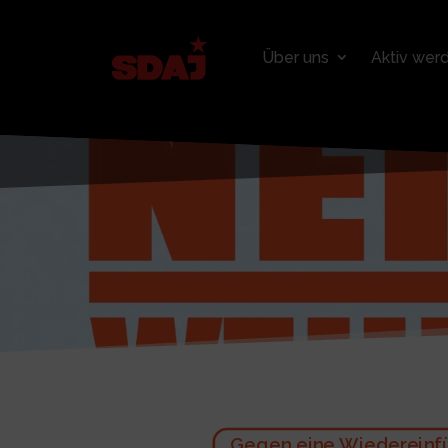
Über uns
Aktiv wer
Gegen eine Wiedereinfü