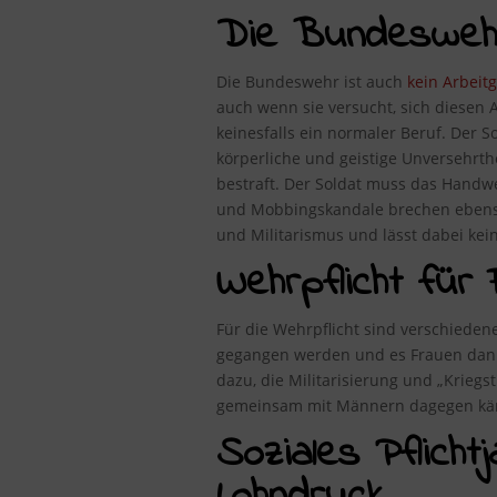
Die Bundeswehr 
Die Bundeswehr ist auch
kein Arbeit
auch wenn sie versucht, sich diesen A
keinesfalls ein normaler Beruf. Der S
körperliche und geistige Unversehrt
bestraft. Der Soldat muss das Handwe
und Mobbingskandale brechen ebenso 
und Militarismus und lässt dabei kei
Wehrpflicht für 
Für die Wehrpflicht sind verschieden
gegangen werden und es Frauen dann g
dazu, die Militarisierung und „Kriegs
gemeinsam mit Männern dagegen kä
Soziales Pflicht