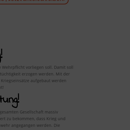
!
Wehrpflicht vorliegen soll. Damit soll
üchtigkeit erzogen werden. Mit der
re Kriegseinsätze aufgebaut werden
t!
tung!
gesamten Gesellschaft massiv
tert zu bekommen, dass Krieg und
eswehr angegangen werden. Die