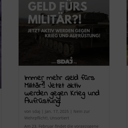
Immer mehr Geld fürs
Militär?! Jetzt aktiv
werden gegen Krieg und
Aufrüstung!
von
sdaj
|
Jan. 17, 2025
|
Nein zur
Wehrpflicht!
,
Unsortiert
Am 23. Februar findet die vorgezogene