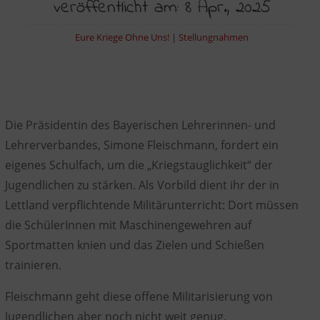
veröffentlicht am: 8 Apr., 2025
Eure Kriege Ohne Uns!
|
Stellungnahmen
Die Präsidentin des Bayerischen Lehrerinnen- und
Lehrerverbandes, Simone Fleischmann, fordert ein
eigenes Schulfach, um die „Kriegstauglichkeit“ der
Jugendlichen zu stärken. Als Vorbild dient ihr der in
Lettland verpflichtende Militärunterricht: Dort müssen
die
SchülerInnen mit Maschinengewehren auf
Sportmatten knien und das Zielen und Schießen
trainieren
.
Fleischmann geht diese offene Militarisierung von
Jugendlichen aber
noch nicht weit genug
.