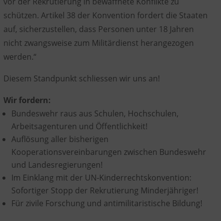
vor der Rekrutierung in bewaffnete Konflikte zu
schützen. Artikel 38 der Konvention fordert die Staaten
auf, sicherzustellen, dass Personen unter 18 Jahren
nicht zwangsweise zum Militärdienst herangezogen
werden.“
Diesem Standpunkt schliessen wir uns an!
Wir fordern:
Bundeswehr raus
aus Schulen, Hochschulen,
Arbeitsagenturen und Öffentlichkeit!
Auflösung aller bisherigen
Kooperationsvereinbarungen
zwischen Bundeswehr
und Landesregierungen!
Im Einklang mit der UN-Kinderrechtskonvention:
Sofortiger Stopp der Rekrutierung Minderjähriger!
Für zivile Forschung
und antimilitaristische Bildung!