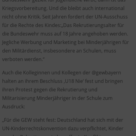
Kriegsvorbereitung
. Und die bleibt auch international
nicht ohne Kritik.
Seit Jahren fordert der UN-Ausschuss
für die Rechte des Kindes:
„Das Rekrutierungsalter für
die Bundeswehr muss auf 18 Jahre angehoben werden.
Jegliche Werbung und Marketing bei Minderjährigen für
den Militärdienst, insbesondere an Schulen, muss
verboten werden.“
Auch die Kolleginnen und Kollegen der @gewbayern
halten an ihrem Beschluss
‚U18 Nie‘
fest und
bringen
ihren Protest gegen die Rekrutierung und
Militarisierung Minderjähriger in der Schule zum
Ausdruck:
„Für die GEW steht fest: Deutschland hat sich mit der
UN-Kinderrechtskonvention dazu verpflichtet, Kinder