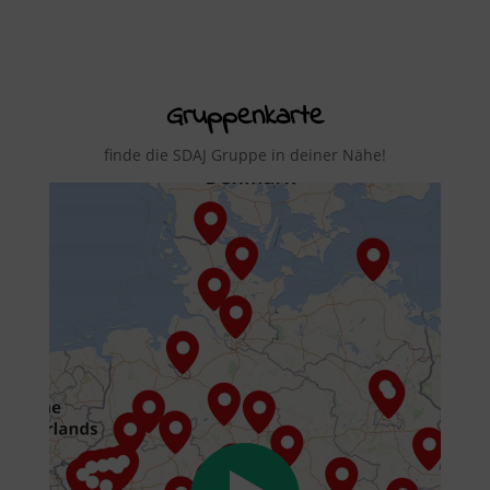
Gruppenkarte
finde die SDAJ Gruppe in deiner Nähe!