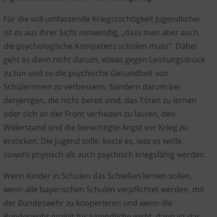
Für die voll umfassende Kriegstüchtigkeit Jugendlicher
ist es aus ihrer Sicht notwendig, „dass man aber auch
die psychologische Kompetenz schulen muss“. Dabei
geht es dann nicht darum, etwas gegen Leistungsdruck
zu tun und so die psychische Gesundheit von
Schülerinnen zu verbessern. Sondern darum bei
denjenigen, die nicht bereit sind, das Töten zu lernen
oder sich an der Front verheizen zu lassen,
den
Widerstand und die berechtigte Angst vor Krieg zu
ersticken
. Die Jugend solle,
koste es, was es wolle,
sowohl
physisch als auch psychisch
kriegsfähig werden.
Wenn Kinder in Schulen das Schießen lernen sollen,
wenn alle bayerischen Schulen verpflichtet werden, mit
der Bundeswehr zu kooperieren und wenn die
Bundeswehr gezielt für Jugendliche wirbt,
dann ist das