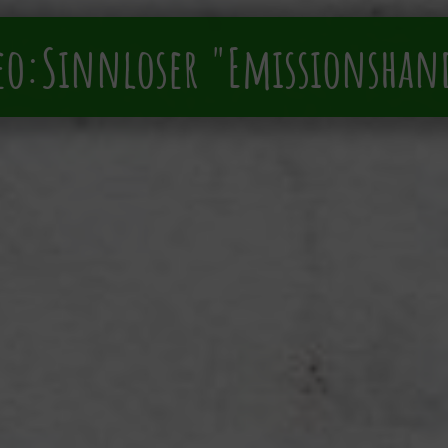
eo:Sinnloser "Emissionshan