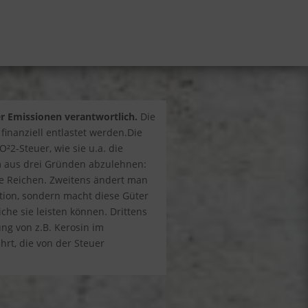
er Emissionen verantwortlich.
Die
inanziell entlastet werden.Die
²2-Steuer, wie sie u.a. die
em aus drei Gründen abzulehnen:
 die Reichen. Zweitens ändert man
tion, sondern macht diese Güter
che sie leisten können. Drittens
ung von z.B. Kerosin im
hrt, die von der Steuer