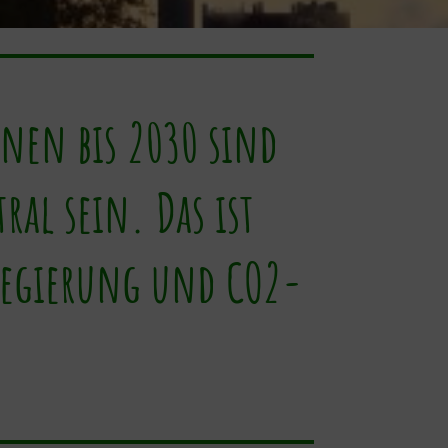
onen bis 2030 sind
al sein. Das ist
regierung und CO2-