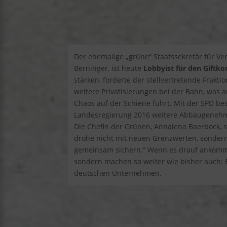
Der ehemalige „grüne“ Staatssekretär für Ve
Berninger, ist heute
Lobbyist für den Giftk
stärken, forderte der stellvertretende Frakti
weitere Privatisierungen bei der Bahn, was
Chaos auf der Schiene führt. Mit der SPD b
Landesregierung 2016 weitere Abbaugeneh
Die Chefin der Grünen, Annalena Baerbock, sa
drohe nicht mit neuen Grenzwerten, sondern 
gemeinsam sichern.“ Wenn es drauf ankommt
sondern machen so weiter wie bisher auch: E
deutschen Unternehmen.