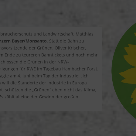
rbraucherschutz und Landwirtschaft, Matthias
onzern Bayer/Monsanto
. Statt die Bahn zu
onsvorsitzende der Grünen, Oliver Krischer,
 am Ende zu teureren Bahntickets und noch mehr
eschlossen die Grünen in der NRW-
migungen für RWE im Tagebau Hambacher Forst.
gte am 4. Juni beim Tag der Industrie: „Ich
will die Standorte der Industrie in Europa
, schützen die „Grünen“ eben nicht das Klima,
s zählt alleine der Gewinn der großen