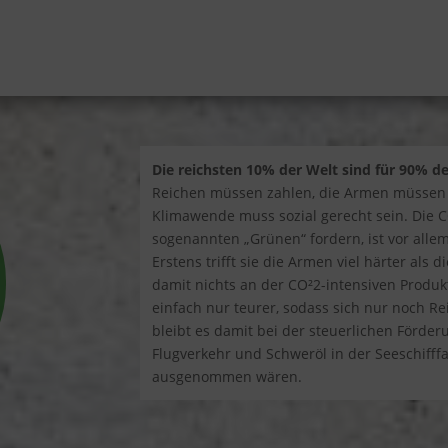
Die reichsten 10% der Welt sind für 90% d
Reichen müssen zahlen, die Armen müssen f
Klimawende muss sozial gerecht sein. Die CO
sogenannten „Grünen“ fordern, ist vor all
Erstens trifft sie die Armen viel härter als
damit nichts an der CO²2-intensiven Produk
einfach nur teurer, sodass sich nur noch Rei
bleibt es damit bei der steuerlichen Förder
Flugverkehr und Schweröl in der Seeschifffa
ausgenommen wären.