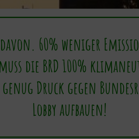
s davon. 60% weniger Emissi
 muss die BRD 100% klimaneutr
 genug Druck gegen Bundes
Lobby aufbauen!