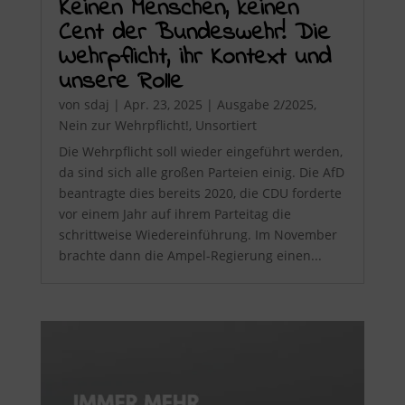
Keinen Menschen, keinen
Cent der Bundeswehr! Die
Wehrpflicht, ihr Kontext und
unsere Rolle
von
sdaj
|
Apr. 23, 2025
|
Ausgabe 2/2025
,
Nein zur Wehrpflicht!
,
Unsortiert
Die Wehrpflicht soll wieder eingeführt werden,
da sind sich alle großen Parteien einig. Die AfD
beantragte dies bereits 2020, die CDU forderte
vor einem Jahr auf ihrem Parteitag die
schrittweise Wiedereinführung. Im November
brachte dann die Ampel-Regierung einen...