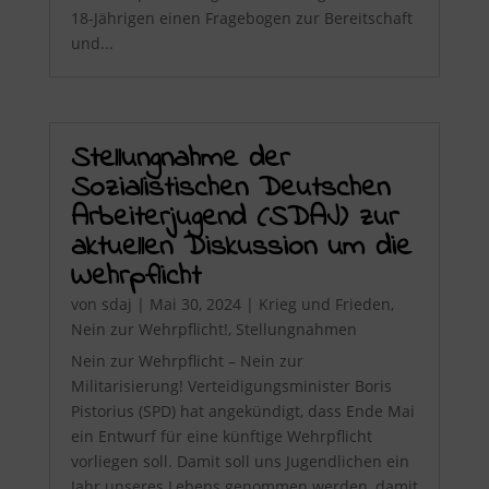
18-Jährigen einen Fragebogen zur Bereitschaft
und...
Stellungnahme der
Sozialistischen Deutschen
Arbeiterjugend (SDAJ) zur
aktuellen Diskussion um die
Wehrpflicht
von
sdaj
|
Mai 30, 2024
|
Krieg und Frieden
,
Nein zur Wehrpflicht!
,
Stellungnahmen
Nein zur Wehrpflicht – Nein zur
Militarisierung! Verteidigungsminister Boris
Pistorius (SPD) hat angekündigt, dass Ende Mai
ein Entwurf für eine künftige Wehrpflicht
vorliegen soll. Damit soll uns Jugendlichen ein
Jahr unseres Lebens genommen werden, damit