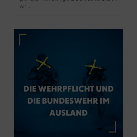
wir...