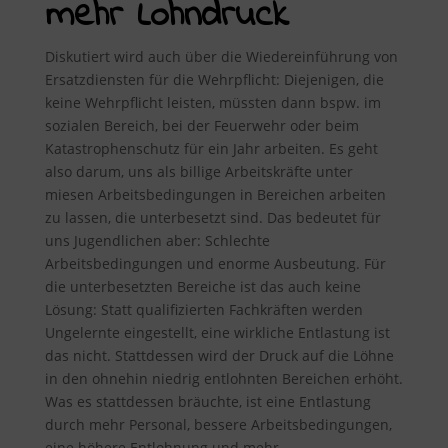
mehr Lohndruck
Diskutiert wird auch über die Wiedereinführung von
Ersatzdiensten für die Wehrpflicht: Diejenigen, die
keine Wehrpflicht leisten, müssten dann bspw. im
sozialen Bereich, bei der Feuerwehr oder beim
Katastrophenschutz für ein Jahr arbeiten. Es geht
also darum, uns als billige Arbeitskräfte unter
miesen Arbeitsbedingungen in Bereichen arbeiten
zu lassen, die unterbesetzt sind. Das bedeutet für
uns Jugendlichen aber: Schlechte
Arbeitsbedingungen und enorme Ausbeutung. Für
die unterbesetzten Bereiche ist das auch keine
Lösung: Statt qualifizierten Fachkräften werden
Ungelernte eingestellt, eine wirkliche Entlastung ist
das nicht. Stattdessen wird der Druck auf die Löhne
in den ohnehin niedrig entlohnten Bereichen erhöht.
Was es stattdessen bräuchte, ist eine Entlastung
durch mehr Personal, bessere Arbeitsbedingungen,
eine höhere Entlohnung und mehr