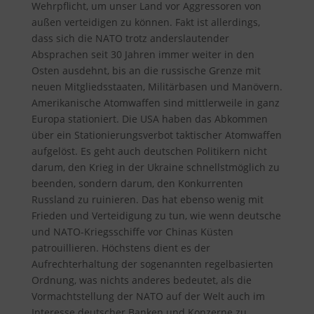
Wehrpflicht, um unser Land vor Aggressoren von
außen verteidigen zu können. Fakt ist allerdings,
dass sich die NATO trotz anderslautender
Absprachen seit 30 Jahren immer weiter in den
Osten ausdehnt, bis an die russische Grenze mit
neuen Mitgliedsstaaten, Militärbasen und Manövern.
Amerikanische Atomwaffen sind mittlerweile in ganz
Europa stationiert. Die USA haben das Abkommen
über ein Stationierungsverbot taktischer Atomwaffen
aufgelöst. Es geht auch deutschen Politikern nicht
darum, den Krieg in der Ukraine schnellstmöglich zu
beenden, sondern darum, den Konkurrenten
Russland zu ruinieren. Das hat ebenso wenig mit
Frieden und Verteidigung zu tun, wie wenn deutsche
und NATO-Kriegsschiffe vor Chinas Küsten
patrouillieren. Höchstens dient es der
Aufrechterhaltung der sogenannten regelbasierten
Ordnung, was nichts anderes bedeutet, als die
Vormachtstellung der NATO auf der Welt auch im
Interesse deutscher Banken und Konzerne zu