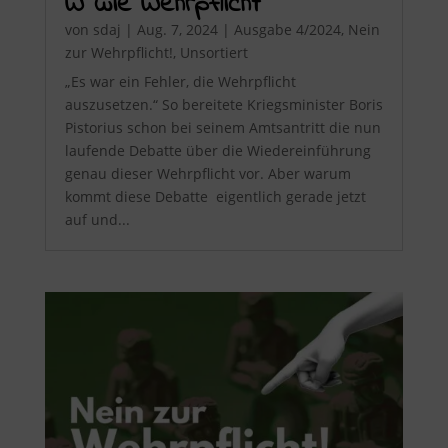
W wie Wehrpflicht
von
sdaj
|
Aug. 7, 2024
|
Ausgabe 4/2024
,
Nein
zur Wehrpflicht!
,
Unsortiert
„Es war ein Fehler, die Wehrpflicht
auszusetzen.“ So bereitete Kriegsminister Boris
Pistorius schon bei seinem Amtsantritt die nun
laufende Debatte über die Wiedereinführung
genau dieser Wehrpflicht vor. Aber warum
kommt diese Debatte eigentlich gerade jetzt
auf und...