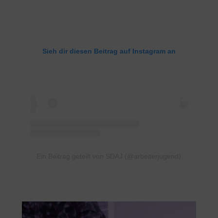
Sieh dir diesen Beitrag auf Instagram an
Ein Beitrag geteilt von SDAJ (@arbeiterjugend)