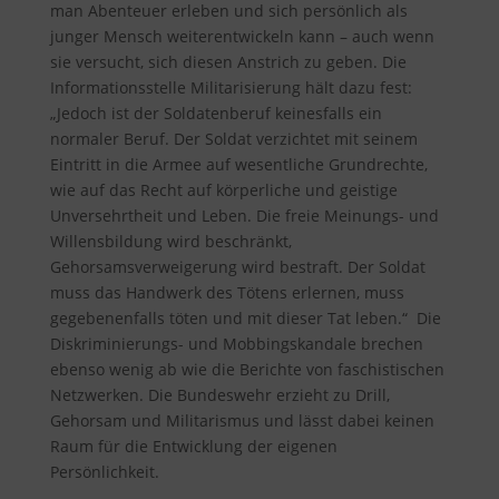
man Abenteuer erleben und sich persönlich als
junger Mensch weiterentwickeln kann – auch wenn
sie versucht, sich diesen Anstrich zu geben. Die
Informationsstelle Militarisierung hält dazu fest
:
„Jedoch ist der Soldatenberuf keinesfalls ein
normaler Beruf. Der Soldat verzichtet mit seinem
Eintritt in die Armee auf wesentliche Grundrechte,
wie auf das Recht auf körperliche und geistige
Unversehrtheit und Leben. Die freie Meinungs- und
Willensbildung wird beschränkt,
Gehorsamsverweigerung wird bestraft. Der Soldat
muss das Handwerk des Tötens erlernen, muss
gegebenenfalls töten und mit dieser Tat leben.“ Die
Diskriminierungs- und Mobbingskandale brechen
ebenso wenig ab wie die Berichte von faschistischen
Netzwerken. Die Bundeswehr erzieht zu Drill,
Gehorsam und Militarismus und lässt dabei keinen
Raum für die Entwicklung der eigenen
Persönlichkeit.