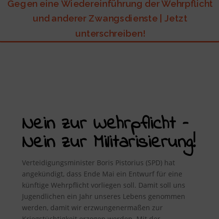
Gegen eine Wiedereinführung der Wehrpflicht
und anderer Zwangsdienste | Jetzt
unterschreiben!
Nein zur Wehrpflicht –
Nein zur Militarisierung!
Verteidigungsminister Boris Pistorius (SPD) hat
angekündigt, dass Ende Mai ein Entwurf für eine
künftige Wehrpflicht vorliegen soll. Damit soll uns
Jugendlichen ein Jahr unseres Lebens genommen
werden, damit wir erzwungenermaßen zur
Kriegstüchtigkeit erzogen werden. Mit der