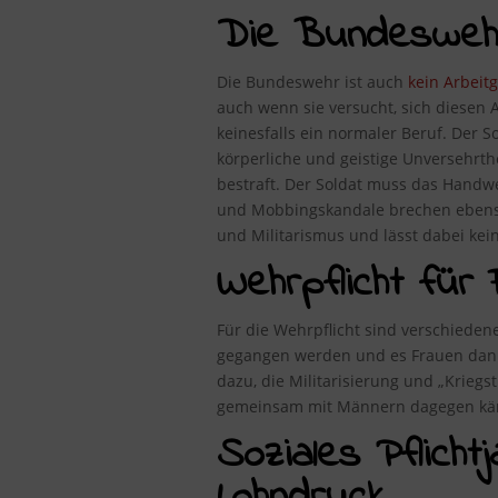
Die Bundeswehr 
Die Bundeswehr ist auch
kein Arbeit
auch wenn sie versucht, sich diesen A
keinesfalls ein normaler Beruf. Der S
körperliche und geistige Unversehrt
bestraft. Der Soldat muss das Handwe
und Mobbingskandale brechen ebenso 
und Militarismus und lässt dabei kei
Wehrpflicht für 
Für die Wehrpflicht sind verschieden
gegangen werden und es Frauen dann g
dazu, die Militarisierung und „Kriegs
gemeinsam mit Männern dagegen kä
Soziales Pflicht