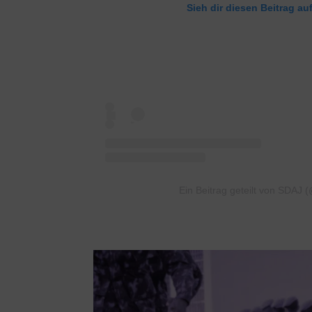
Sieh dir diesen Beitrag au
Ein Beitrag geteilt von SDAJ 