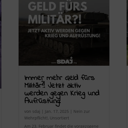
Immer mehr Geld fürs
Militär?! Jetzt aktiv
werden gegen Krieg und
Aufrüstung!
von
sdaj
|
Jan. 17, 2025
|
Nein zur
Wehrpflicht!
,
Unsortiert
Am 23. Februar findet die vorgezogene