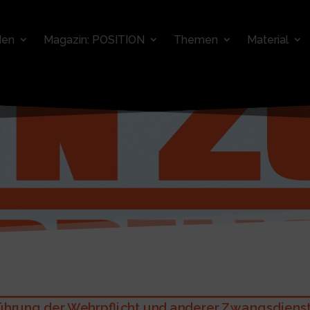
den
Magazin: POSITION
Themen
Material
hrung der Wehrpflicht und anderer Zwangsdienste