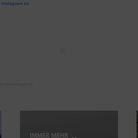
f Instagram an
(@arbeiterjugend)