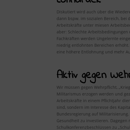
Lohndruck
Diskutiert wird auch über die Wiedere
dann bspw. im sozialen Bereich, bei d
Arbeitskräfte unter miesen Arbeitsbe
aber: Schlechte Arbeitsbedingungen u
Fachkräften werden Ungelernte eingest
niedrig entlohnten Bereichen erhöht.
eine höhere Entlohnung und mehr Au
Aktiv gegen Wehrp
Wir müssen gegen Wehrpflicht, „Kriegs
Militarismus erzogen werden und gez
Arbeitskräfte in einem Pflichtjahr di
sind, sondern im Interesse des Kapita
Bundesregierung auf Militarisierung
Gesundheit zu investieren. Dagegen 
Schulkonferenzbeschlüssen zu „Schul