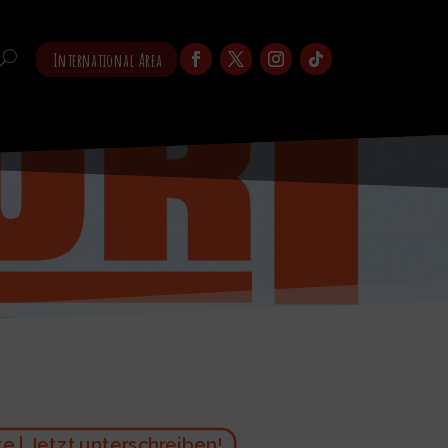
International Area
 | Jetzt unterschreiben!