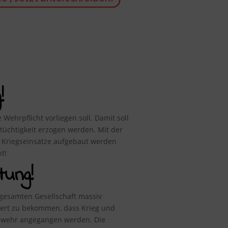
!
Wehrpflicht vorliegen soll. Damit soll
üchtigkeit erzogen werden. Mit der
re Kriegseinsätze aufgebaut werden
t!
tung!
gesamten Gesellschaft massiv
tert zu bekommen, dass Krieg und
eswehr angegangen werden. Die