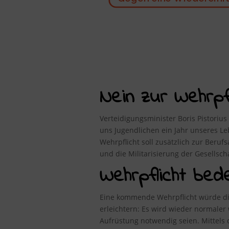
Nein zur Wehrpfli
Verteidigungsminister Boris Pistorius
uns Jugendlichen ein Jahr unseres 
Wehrpflicht soll zusätzlich zur Beru
und die Militarisierung der Gesellsc
Wehrpflicht bed
Eine kommende Wehrpflicht würde die
erleichtern: Es wird wieder normale
Aufrüstung notwendig seien. Mittel