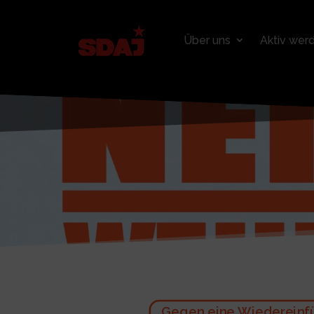
Über uns
Aktiv wer
Gegen eine Wiedereinfü