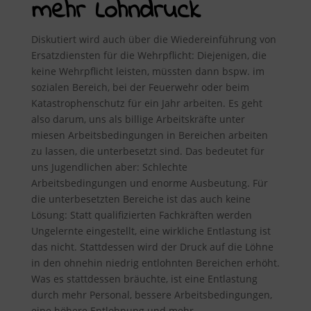
mehr Lohndruck
Diskutiert wird auch über die Wiedereinführung von
Ersatzdiensten für die Wehrpflicht: Diejenigen, die
keine Wehrpflicht leisten, müssten dann bspw. im
sozialen Bereich, bei der Feuerwehr oder beim
Katastrophenschutz für ein Jahr arbeiten. Es geht
also darum, uns als billige Arbeitskräfte unter
miesen Arbeitsbedingungen in Bereichen arbeiten
zu lassen, die unterbesetzt sind. Das bedeutet für
uns Jugendlichen aber: Schlechte
Arbeitsbedingungen und enorme Ausbeutung. Für
die unterbesetzten Bereiche ist das auch keine
Lösung: Statt qualifizierten Fachkräften werden
Ungelernte eingestellt, eine wirkliche Entlastung ist
das nicht. Stattdessen wird der Druck auf die Löhne
in den ohnehin niedrig entlohnten Bereichen erhöht.
Was es stattdessen bräuchte, ist eine Entlastung
durch mehr Personal, bessere Arbeitsbedingungen,
eine höhere Entlohnung und mehr