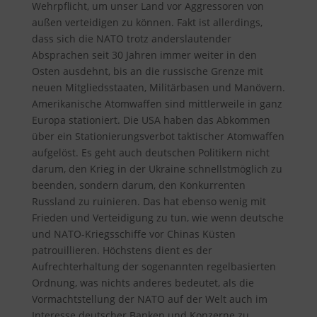
Wehrpflicht, um unser Land vor Aggressoren von
außen verteidigen zu können. Fakt ist allerdings,
dass sich die NATO trotz anderslautender
Absprachen seit 30 Jahren immer weiter in den
Osten ausdehnt, bis an die russische Grenze mit
neuen Mitgliedsstaaten, Militärbasen und Manövern.
Amerikanische Atomwaffen sind mittlerweile in ganz
Europa stationiert. Die USA haben das Abkommen
über ein Stationierungsverbot taktischer Atomwaffen
aufgelöst. Es geht auch deutschen Politikern nicht
darum, den Krieg in der Ukraine schnellstmöglich zu
beenden, sondern darum, den Konkurrenten
Russland zu ruinieren. Das hat ebenso wenig mit
Frieden und Verteidigung zu tun, wie wenn deutsche
und NATO-Kriegsschiffe vor Chinas Küsten
patrouillieren. Höchstens dient es der
Aufrechterhaltung der sogenannten regelbasierten
Ordnung, was nichts anderes bedeutet, als die
Vormachtstellung der NATO auf der Welt auch im
Interesse deutscher Banken und Konzerne zu