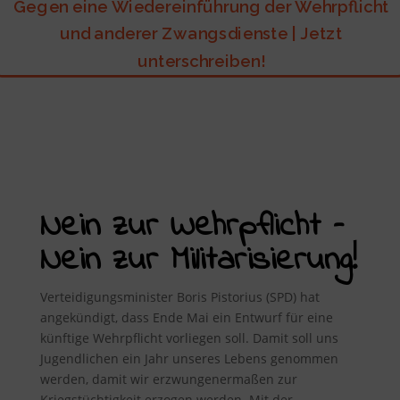
Gegen eine Wiedereinführung der Wehrpflicht
und anderer Zwangsdienste | Jetzt
unterschreiben!
Nein zur Wehrpflicht –
Nein zur Militarisierung!
Verteidigungsminister Boris Pistorius (SPD) hat
angekündigt, dass Ende Mai ein Entwurf für eine
künftige Wehrpflicht vorliegen soll. Damit soll uns
Jugendlichen ein Jahr unseres Lebens genommen
werden, damit wir erzwungenermaßen zur
Kriegstüchtigkeit erzogen werden. Mit der