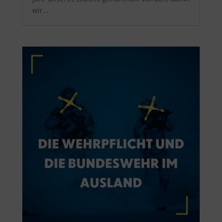
wir...