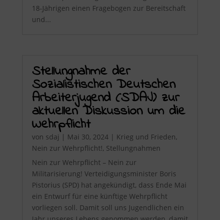
18-Jährigen einen Fragebogen zur Bereitschaft
und...
Stellungnahme der
Sozialistischen Deutschen
Arbeiterjugend (SDAJ) zur
aktuellen Diskussion um die
Wehrpflicht
von
sdaj
|
Mai 30, 2024
|
Krieg und Frieden
,
Nein zur Wehrpflicht!
,
Stellungnahmen
Nein zur Wehrpflicht – Nein zur
Militarisierung! Verteidigungsminister Boris
Pistorius (SPD) hat angekündigt, dass Ende Mai
ein Entwurf für eine künftige Wehrpflicht
vorliegen soll. Damit soll uns Jugendlichen ein
Jahr unseres Lebens genommen werden, damit