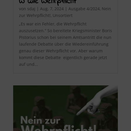
W wie Wehrpflicht
von
sdaj
|
Aug. 7, 2024
|
Ausgabe 4/2024
,
Nein
zur Wehrpflicht!
,
Unsortiert
„Es war ein Fehler, die Wehrpflicht
auszusetzen.“ So bereitete Kriegsminister Boris
Pistorius schon bei seinem Amtsantritt die nun
laufende Debatte über die Wiedereinführung
genau dieser Wehrpflicht vor. Aber warum
kommt diese Debatte eigentlich gerade jetzt
auf und...