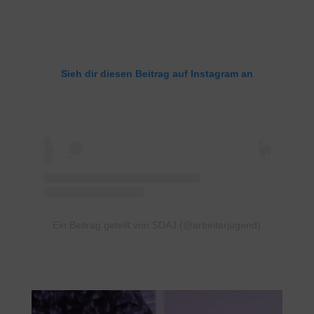
Sieh dir diesen Beitrag auf Instagram an
Ein Beitrag geteilt von SDAJ (@arbeiterjugend)