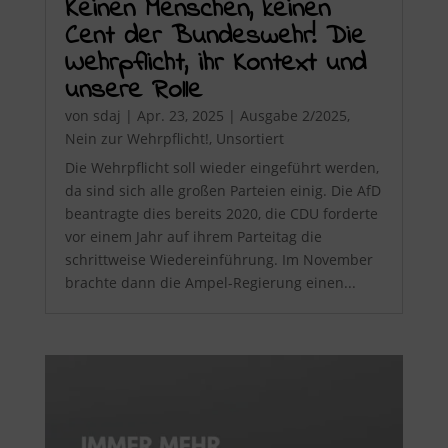
Keinen Menschen, keinen
Cent der Bundeswehr! Die
Wehrpflicht, ihr Kontext und
unsere Rolle
von
sdaj
|
Apr. 23, 2025
|
Ausgabe 2/2025
,
Nein zur Wehrpflicht!
,
Unsortiert
Die Wehrpflicht soll wieder eingeführt werden,
da sind sich alle großen Parteien einig. Die AfD
beantragte dies bereits 2020, die CDU forderte
vor einem Jahr auf ihrem Parteitag die
schrittweise Wiedereinführung. Im November
brachte dann die Ampel-Regierung einen...