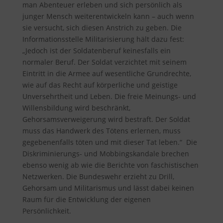
man Abenteuer erleben und sich persönlich als
junger Mensch weiterentwickeln kann – auch wenn
sie versucht, sich diesen Anstrich zu geben. Die
Informationsstelle Militarisierung hält dazu fest
:
„Jedoch ist der Soldatenberuf keinesfalls ein
normaler Beruf. Der Soldat verzichtet mit seinem
Eintritt in die Armee auf wesentliche Grundrechte,
wie auf das Recht auf körperliche und geistige
Unversehrtheit und Leben. Die freie Meinungs- und
Willensbildung wird beschränkt,
Gehorsamsverweigerung wird bestraft. Der Soldat
muss das Handwerk des Tötens erlernen, muss
gegebenenfalls töten und mit dieser Tat leben.“ Die
Diskriminierungs- und Mobbingskandale brechen
ebenso wenig ab wie die Berichte von faschistischen
Netzwerken. Die Bundeswehr erzieht zu Drill,
Gehorsam und Militarismus und lässt dabei keinen
Raum für die Entwicklung der eigenen
Persönlichkeit.