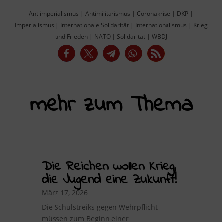
Antiimperialismus
|
Antimilitarismus
|
Coronakrise
|
DKP
|
Imperialismus
|
Internationale Solidarität
|
Internationalismus
|
Krieg
und Frieden
|
NATO
|
Solidarität
|
WBDJ
mehr zum Thema
Die Reichen wollen Krieg,
die Jugend eine Zukunft!
März 17, 2026
Die Schulstreiks gegen Wehrpflicht
müssen zum Beginn einer