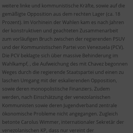
weitere linke und kommunistische Kräfte, sowie auf die
gemäßigte Opposition aus dem rechten Lager (ca. 18
Prozent). Im Vorhinein der Wahlen kam es nach Jahren
der konstruktiven und geachteten Zusammenarbeit
zum vorläufigen Bruch zwischen der regierenden PSUV
und der Kommunistischen Partei von Venezuela (PCV).
Die PCV beklagte sich über massive Behinderung im
Wahlkampf, , die Aufweichung des mit Chavez begonnen
Weges durch die regierende Staatspartei und einen zu
laschen Umgang mit der eskalierenden Opposition,
sowie deren monopolistische Finanziers. Zudem
werden, nach Einschätzung der venezolanischen
Kommunisten sowie deren Jugendverband zentrale
ökonomische Probleme nicht angegangen. Zugleich
betonte Carolus Wimmer, internationaler Sekretär der
venezolanischen KP, dass nur vereint der