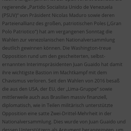
regierende „Partido Socialista Unido de Venezuela
(PSUV)“ von Präsident Nicolas Maduro sowie deren
Parteienallianz des großen, patriotischen Poles („Gran
Polo Patriotico“) hat am vergangenen Sonntag die
Wahlen zur venezolanischen Nationalversammlung
deutlich gewinnen können. Die Washington-treue
Opposition rund um den gescheiterten, selbst-
ernannten Interimspräsidenten Juan Guaido hat damit
ihre wichtigste Bastion im Machtkampf mit dem
Chavismus verloren. Seit den Wahlen von 2016 besaß
die aus den USA, der EU, der „Lima-Gruppe“ sowie
mittlerweile auch aus Brasilien massiv finanziell,
diplomatisch, wie in Teilen militärisch unterstützte
Opposition eine satte Zwei-Drittel-Mehrheit in der
Nationalversammlung. Dies wurde von Juan Guaido und
dessen Unterstützern als Argument herangezogen, um