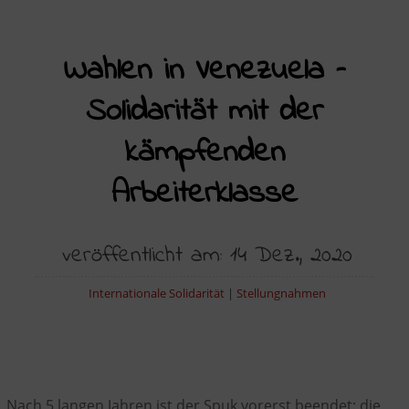
Wahlen in Venezuela –
Solidarität mit der
kämpfenden
Arbeiterklasse
veröffentlicht am: 14 Dez., 2020
Internationale Solidarität
|
Stellungnahmen
Nach 5 langen Jahren ist der Spuk vorerst beendet: die