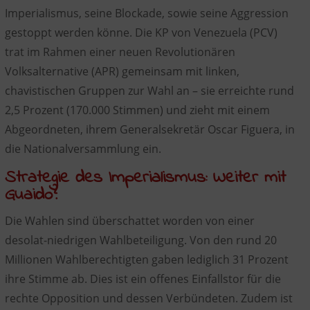
Imperialismus, seine Blockade, sowie seine Aggression
gestoppt werden könne. Die KP von Venezuela (PCV)
trat im Rahmen einer neuen Revolutionären
Volksalternative (APR) gemeinsam mit linken,
chavistischen Gruppen zur Wahl an – sie erreichte rund
2,5 Prozent (170.000 Stimmen) und zieht mit einem
Abgeordneten, ihrem Generalsekretär Oscar Figuera, in
die Nationalversammlung ein.
Strategie des Imperialismus: Weiter mit
Guaido?
Die Wahlen sind überschattet worden von einer
desolat-niedrigen Wahlbeteiligung. Von den rund 20
Millionen Wahlberechtigten gaben lediglich 31 Prozent
ihre Stimme ab. Dies ist ein offenes Einfallstor für die
rechte Opposition und dessen Verbündeten. Zudem ist