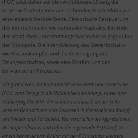
(PCV) setzt daher auf die revolutionäre Lösung der
Krise: sie fordert einen ausreichenden Mindestlohn wie
eine lebenssichernde Rente. Eine scharfe Besteuerung
des internationalen wie nationalen Kapitales. Ein Ende
der staatlichen Unterstützungsmassnahmen gegenüber
der Monopole. Die Intensivierung des Gewerkschafts-
wie Klassenkampfes und die Verteidigung der
Errungenschaften, sowie eine Fortführung des
bolivianischen Prozesses.
Wir gratulieren der Kommunistischen Partei von Venezuela
(PCV) zum Einzug in die Nationalversammlung, sowie zum
Wahlerfolg des APR. Wir stehen solidarisch an der Seite
unserer Genossinnen und Genossen in Venezuela im Kampf
um Frieden und Fortschritt. Wir verurteilen die Aggressionen
des Imperialismus und rufen die regierende PSUV auf, zu
einem konstruktiven Dialog mit der PCV zurückzukehren!