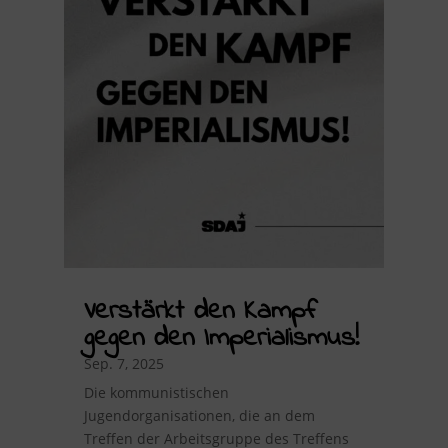
Verstärkt den Kampf
gegen den Imperialismus!
Sep. 7, 2025
Die kommunistischen
Jugendorganisationen, die an dem
Treffen der Arbeitsgruppe des Treffens