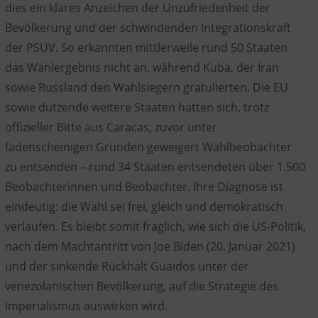
dies ein klares Anzeichen der Unzufriedenheit der
Bevölkerung und der schwindenden Integrationskraft
der PSUV. So erkannten mittlerweile rund 50 Staaten
das Wahlergebnis nicht an, während Kuba, der Iran
sowie Russland den Wahlsiegern gratulierten. Die EU
sowie dutzende weitere Staaten hatten sich, trotz
offizieller Bitte aus Caracas, zuvor unter
fadenscheinigen Gründen geweigert Wahlbeobachter
zu entsenden – rund 34 Staaten entsendeten über 1.500
Beobachterinnen und Beobachter. Ihre Diagnose ist
eindeutig: die Wahl sei frei, gleich und demokratisch
verlaufen. Es bleibt somit fraglich, wie sich die US-Politik,
nach dem Machtantritt von Joe Biden (20. Januar 2021)
und der sinkende Rückhalt Guaidos unter der
venezolanischen Bevölkerung, auf die Strategie des
Imperialismus auswirken wird.