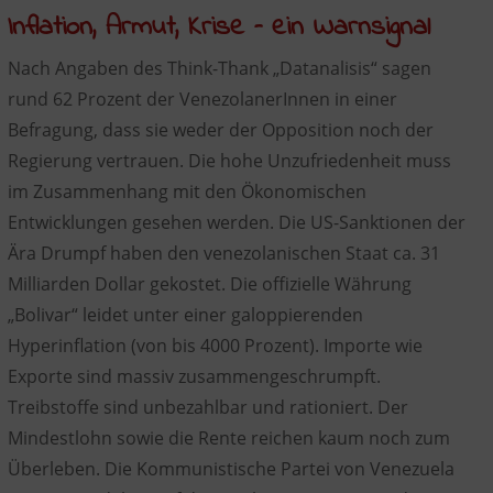
Inflation, Armut, Krise – ein Warnsignal
Nach Angaben des Think-Thank „Datanalisis“ sagen
rund 62 Prozent der VenezolanerInnen in einer
Befragung, dass sie weder der Opposition noch der
Regierung vertrauen. Die hohe Unzufriedenheit muss
im Zusammenhang mit den Ökonomischen
Entwicklungen gesehen werden. Die US-Sanktionen der
Ära Drumpf haben den venezolanischen Staat ca. 31
Milliarden Dollar gekostet. Die offizielle Währung
„Bolivar“ leidet unter einer galoppierenden
Hyperinflation (von bis 4000 Prozent). Importe wie
Exporte sind massiv zusammengeschrumpft.
Treibstoffe sind unbezahlbar und rationiert. Der
Mindestlohn sowie die Rente reichen kaum noch zum
Überleben. Die Kommunistische Partei von Venezuela