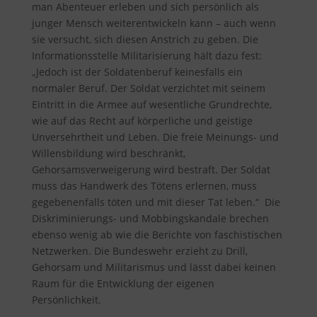
man Abenteuer erleben und sich persönlich als
junger Mensch weiterentwickeln kann – auch wenn
sie versucht, sich diesen Anstrich zu geben. Die
Informationsstelle Militarisierung hält dazu fest
:
„Jedoch ist der Soldatenberuf keinesfalls ein
normaler Beruf. Der Soldat verzichtet mit seinem
Eintritt in die Armee auf wesentliche Grundrechte,
wie auf das Recht auf körperliche und geistige
Unversehrtheit und Leben. Die freie Meinungs- und
Willensbildung wird beschränkt,
Gehorsamsverweigerung wird bestraft. Der Soldat
muss das Handwerk des Tötens erlernen, muss
gegebenenfalls töten und mit dieser Tat leben.“ Die
Diskriminierungs- und Mobbingskandale brechen
ebenso wenig ab wie die Berichte von faschistischen
Netzwerken. Die Bundeswehr erzieht zu Drill,
Gehorsam und Militarismus und lässt dabei keinen
Raum für die Entwicklung der eigenen
Persönlichkeit.