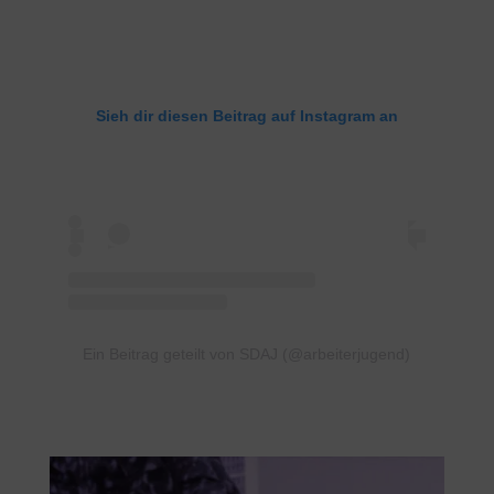
Sieh dir diesen Beitrag auf Instagram an
Ein Beitrag geteilt von SDAJ (@arbeiterjugend)