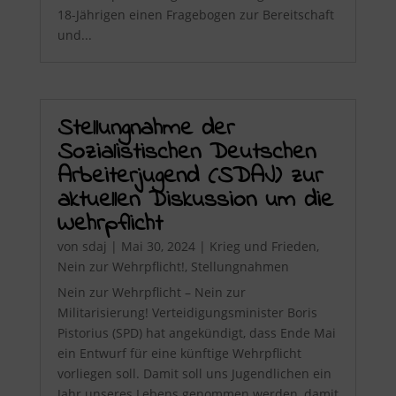
18-Jährigen einen Fragebogen zur Bereitschaft
und...
Stellungnahme der
Sozialistischen Deutschen
Arbeiterjugend (SDAJ) zur
aktuellen Diskussion um die
Wehrpflicht
von
sdaj
|
Mai 30, 2024
|
Krieg und Frieden
,
Nein zur Wehrpflicht!
,
Stellungnahmen
Nein zur Wehrpflicht – Nein zur
Militarisierung! Verteidigungsminister Boris
Pistorius (SPD) hat angekündigt, dass Ende Mai
ein Entwurf für eine künftige Wehrpflicht
vorliegen soll. Damit soll uns Jugendlichen ein
Jahr unseres Lebens genommen werden, damit