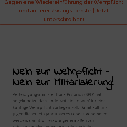
Gegen eine Wiedereinführung der Wehrpflicht
und anderer Zwangsdienste | Jetzt
unterschreiben!
Nein zur Wehrpflicht –
Nein zur Militarisierung!
Verteidigungsminister Boris Pistorius (SPD) hat
angekündigt, dass Ende Mai ein Entwurf für eine
künftige Wehrpflicht vorliegen soll. Damit soll uns
Jugendlichen ein Jahr unseres Lebens genommen
werden, damit wir erzwungenermaßen zur
Kriegstüchtigkeit erzogen werden. Mit der