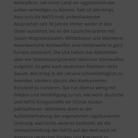
Wehrpflicht, um unser Land vor Aggressoren von
außen verteidigen zu können. Fakt ist allerdings,
dass sich die NATO trotz anderslautender
Absprachen seit 30 Jahren immer weiter in den
Osten ausdehnt, bis an die russische Grenze mit
neuen Mitgliedsstaaten, Militärbasen und Manövern.
Amerikanische Atomwaffen sind mittlerweile in ganz
Europa stationiert. Die USA haben das Abkommen
über ein Stationierungsverbot taktischer Atomwaffen
aufgelöst. Es geht auch deutschen Politikern nicht
darum, den Krieg in der Ukraine schnellstmöglich zu
beenden, sondern darum, den Konkurrenten
Russland zu ruinieren. Das hat ebenso wenig mit
Frieden und Verteidigung zu tun, wie wenn deutsche
und NATO-Kriegsschiffe vor Chinas Küsten
patrouillieren. Höchstens dient es der
Aufrechterhaltung der sogenannten regelbasierten
Ordnung, was nichts anderes bedeutet, als die
Vormachtstellung der NATO auf der Welt auch im
Interesse deutscher Banken und Konzerne zu