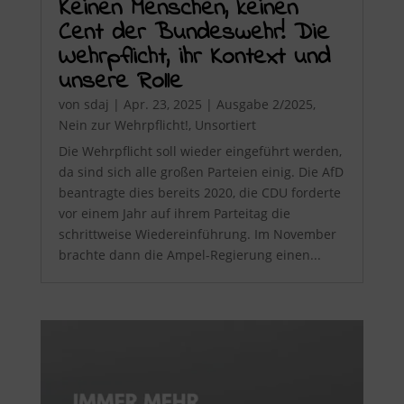
Keinen Menschen, keinen
Cent der Bundeswehr! Die
Wehrpflicht, ihr Kontext und
unsere Rolle
von
sdaj
|
Apr. 23, 2025
|
Ausgabe 2/2025
,
Nein zur Wehrpflicht!
,
Unsortiert
Die Wehrpflicht soll wieder eingeführt werden,
da sind sich alle großen Parteien einig. Die AfD
beantragte dies bereits 2020, die CDU forderte
vor einem Jahr auf ihrem Parteitag die
schrittweise Wiedereinführung. Im November
brachte dann die Ampel-Regierung einen...