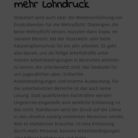
mehr Lohndruck
Diskutiert wird auch über die Wiedereinführung von
Ersatzdiensten für die Wehrpflicht: Diejenigen, die
keine Wehrpflicht leisten, müssten dann bspw. im
sozialen Bereich, bei der Feuerwehr oder beim
Katastrophenschutz für ein Jahr arbeiten. Es geht
also darum, uns als billige Arbeitskräfte unter
miesen Arbeitsbedingungen in Bereichen arbeiten
zu lassen, die unterbesetzt sind. Das bedeutet für
uns Jugendlichen aber: Schlechte
Arbeitsbedingungen und enorme Ausbeutung. Für
die unterbesetzten Bereiche ist das auch keine
Lösung: Statt qualifizierten Fachkräften werden
Ungelernte eingestellt, eine wirkliche Entlastung ist
das nicht. Stattdessen wird der Druck auf die Löhne
in den ohnehin niedrig entlohnten Bereichen erhöht.
Was es stattdessen bräuchte, ist eine Entlastung
durch mehr Personal, bessere Arbeitsbedingungen,
eine höhere Entlohnung und mehr