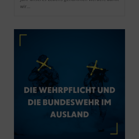
wir...