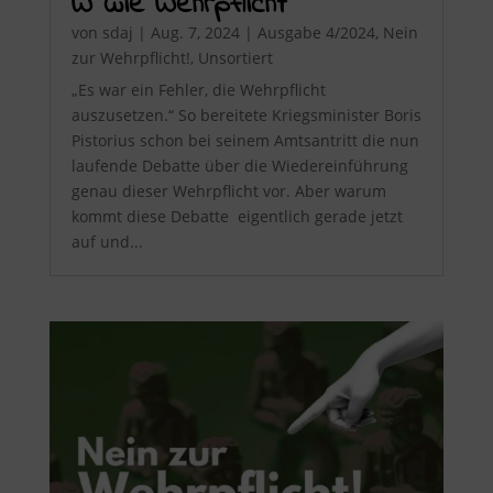
W wie Wehrpflicht
von
sdaj
|
Aug. 7, 2024
|
Ausgabe 4/2024
,
Nein
zur Wehrpflicht!
,
Unsortiert
„Es war ein Fehler, die Wehrpflicht
auszusetzen.“ So bereitete Kriegsminister Boris
Pistorius schon bei seinem Amtsantritt die nun
laufende Debatte über die Wiedereinführung
genau dieser Wehrpflicht vor. Aber warum
kommt diese Debatte eigentlich gerade jetzt
auf und...