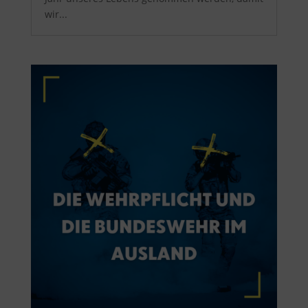
wir...