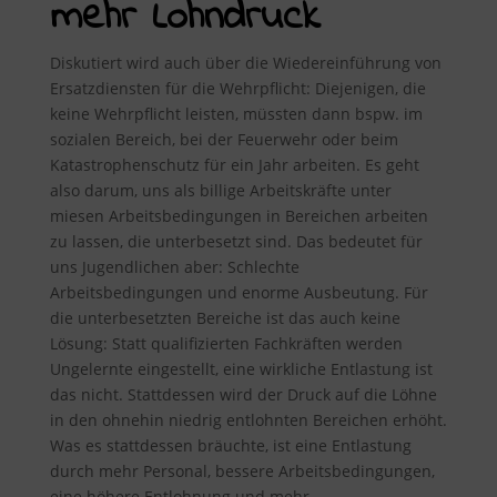
mehr Lohndruck
Diskutiert wird auch über die Wiedereinführung von
Ersatzdiensten für die Wehrpflicht: Diejenigen, die
keine Wehrpflicht leisten, müssten dann bspw. im
sozialen Bereich, bei der Feuerwehr oder beim
Katastrophenschutz für ein Jahr arbeiten. Es geht
also darum, uns als billige Arbeitskräfte unter
miesen Arbeitsbedingungen in Bereichen arbeiten
zu lassen, die unterbesetzt sind. Das bedeutet für
uns Jugendlichen aber: Schlechte
Arbeitsbedingungen und enorme Ausbeutung. Für
die unterbesetzten Bereiche ist das auch keine
Lösung: Statt qualifizierten Fachkräften werden
Ungelernte eingestellt, eine wirkliche Entlastung ist
das nicht. Stattdessen wird der Druck auf die Löhne
in den ohnehin niedrig entlohnten Bereichen erhöht.
Was es stattdessen bräuchte, ist eine Entlastung
durch mehr Personal, bessere Arbeitsbedingungen,
eine höhere Entlohnung und mehr