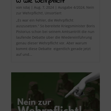
W wie Wehrpflicht
von
sdaj
|
Aug. 7, 2024
|
Ausgabe 4/2024
,
Nein
zur Wehrpflicht!
,
Unsortiert
„Es war ein Fehler, die Wehrpflicht
auszusetzen.“ So bereitete Kriegsminister Boris
Pistorius schon bei seinem Amtsantritt die nun
laufende Debatte über die Wiedereinführung
genau dieser Wehrpflicht vor. Aber warum
kommt diese Debatte eigentlich gerade jetzt
auf und...