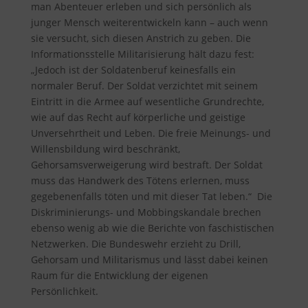
man Abenteuer erleben und sich persönlich als
junger Mensch weiterentwickeln kann – auch wenn
sie versucht, sich diesen Anstrich zu geben. Die
Informationsstelle Militarisierung hält dazu fest
:
„Jedoch ist der Soldatenberuf keinesfalls ein
normaler Beruf. Der Soldat verzichtet mit seinem
Eintritt in die Armee auf wesentliche Grundrechte,
wie auf das Recht auf körperliche und geistige
Unversehrtheit und Leben. Die freie Meinungs- und
Willensbildung wird beschränkt,
Gehorsamsverweigerung wird bestraft. Der Soldat
muss das Handwerk des Tötens erlernen, muss
gegebenenfalls töten und mit dieser Tat leben.“ Die
Diskriminierungs- und Mobbingskandale brechen
ebenso wenig ab wie die Berichte von faschistischen
Netzwerken. Die Bundeswehr erzieht zu Drill,
Gehorsam und Militarismus und lässt dabei keinen
Raum für die Entwicklung der eigenen
Persönlichkeit.