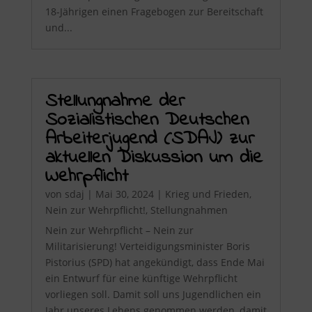
18-Jährigen einen Fragebogen zur Bereitschaft
und...
Stellungnahme der
Sozialistischen Deutschen
Arbeiterjugend (SDAJ) zur
aktuellen Diskussion um die
Wehrpflicht
von
sdaj
|
Mai 30, 2024
|
Krieg und Frieden
,
Nein zur Wehrpflicht!
,
Stellungnahmen
Nein zur Wehrpflicht – Nein zur
Militarisierung! Verteidigungsminister Boris
Pistorius (SPD) hat angekündigt, dass Ende Mai
ein Entwurf für eine künftige Wehrpflicht
vorliegen soll. Damit soll uns Jugendlichen ein
Jahr unseres Lebens genommen werden, damit