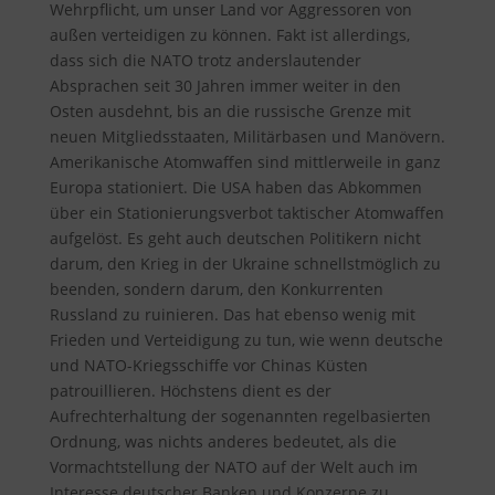
Wehrpflicht, um unser Land vor Aggressoren von
außen verteidigen zu können. Fakt ist allerdings,
dass sich die NATO trotz anderslautender
Absprachen seit 30 Jahren immer weiter in den
Osten ausdehnt, bis an die russische Grenze mit
neuen Mitgliedsstaaten, Militärbasen und Manövern.
Amerikanische Atomwaffen sind mittlerweile in ganz
Europa stationiert. Die USA haben das Abkommen
über ein Stationierungsverbot taktischer Atomwaffen
aufgelöst. Es geht auch deutschen Politikern nicht
darum, den Krieg in der Ukraine schnellstmöglich zu
beenden, sondern darum, den Konkurrenten
Russland zu ruinieren. Das hat ebenso wenig mit
Frieden und Verteidigung zu tun, wie wenn deutsche
und NATO-Kriegsschiffe vor Chinas Küsten
patrouillieren. Höchstens dient es der
Aufrechterhaltung der sogenannten regelbasierten
Ordnung, was nichts anderes bedeutet, als die
Vormachtstellung der NATO auf der Welt auch im
Interesse deutscher Banken und Konzerne zu