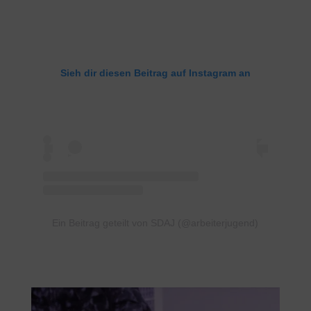
Sieh dir diesen Beitrag auf Instagram an
Ein Beitrag geteilt von SDAJ (@arbeiterjugend)