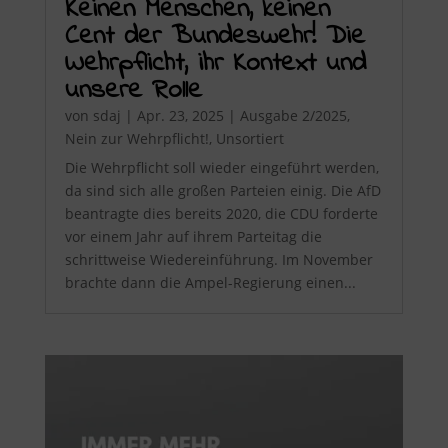
Keinen Menschen, keinen
Cent der Bundeswehr! Die
Wehrpflicht, ihr Kontext und
unsere Rolle
von
sdaj
|
Apr. 23, 2025
|
Ausgabe 2/2025
,
Nein zur Wehrpflicht!
,
Unsortiert
Die Wehrpflicht soll wieder eingeführt werden,
da sind sich alle großen Parteien einig. Die AfD
beantragte dies bereits 2020, die CDU forderte
vor einem Jahr auf ihrem Parteitag die
schrittweise Wiedereinführung. Im November
brachte dann die Ampel-Regierung einen...