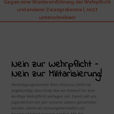
Gegen eine Wiedereinführung der Wehrpflicht
und anderer Zwangsdienste | Jetzt
unterschreiben!
Nein zur Wehrpflicht –
Nein zur Militarisierung!
Verteidigungsminister Boris Pistorius (SPD) hat
angekündigt, dass Ende Mai ein Entwurf für eine
künftige Wehrpflicht vorliegen soll. Damit soll uns
Jugendlichen ein Jahr unseres Lebens genommen
werden, damit wir erzwungenermaßen zur
Kriegstüchtigkeit erzogen werden. Mit der