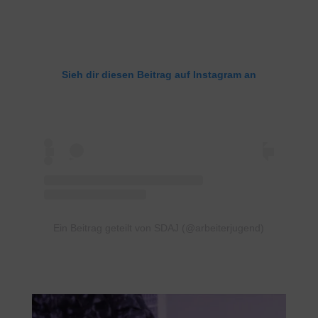
Sieh dir diesen Beitrag auf Instagram an
Ein Beitrag geteilt von SDAJ (@arbeiterjugend)