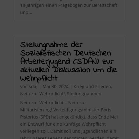
18-Jährigen einen Fragebogen zur Bereitschaft
und...
Stellungnahme der
Sozialistischen Deutschen
Arbeiterjugend (SDAJ) zur
aktuellen Diskussion um die
Wehrpflicht
von
sdaj
|
Mai 30, 2024
|
Krieg und Frieden
,
Nein zur Wehrpflicht!
,
Stellungnahmen
Nein zur Wehrpflicht – Nein zur
Militarisierung! Verteidigungsminister Boris
Pistorius (SPD) hat angekündigt, dass Ende Mai
ein Entwurf für eine künftige Wehrpflicht
vorliegen soll. Damit soll uns Jugendlichen ein
Jahr unseres Lebens genommen werden, damit