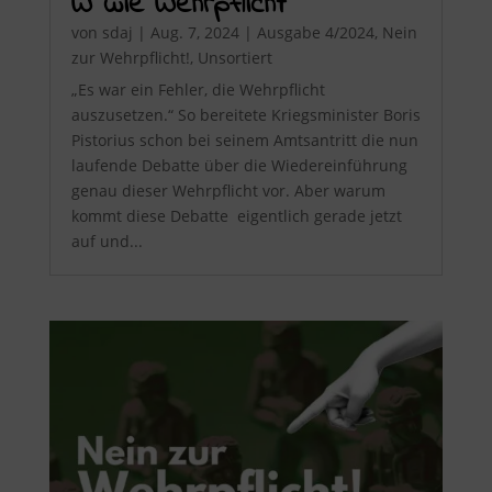
W wie Wehrpflicht
von
sdaj
|
Aug. 7, 2024
|
Ausgabe 4/2024
,
Nein
zur Wehrpflicht!
,
Unsortiert
„Es war ein Fehler, die Wehrpflicht
auszusetzen.“ So bereitete Kriegsminister Boris
Pistorius schon bei seinem Amtsantritt die nun
laufende Debatte über die Wiedereinführung
genau dieser Wehrpflicht vor. Aber warum
kommt diese Debatte eigentlich gerade jetzt
auf und...