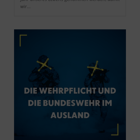
wir...