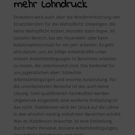
mehr Lohndruck
Diskutiert wird auch über die Wiedereinführung von
Ersatzdiensten für die Wehrpflicht: Diejenigen, die
keine Wehrpflicht leisten, müssten dann bspw. im
sozialen Bereich, bei der Feuerwehr oder beim
Katastrophenschutz für ein Jahr arbeiten. Es geht
also darum, uns als billige Arbeitskräfte unter
miesen Arbeitsbedingungen in Bereichen arbeiten
zu lassen, die unterbesetzt sind. Das bedeutet für
uns Jugendlichen aber: Schlechte
Arbeitsbedingungen und enorme Ausbeutung. Für
die unterbesetzten Bereiche ist das auch keine
Lösung: Statt qualifizierten Fachkräften werden
Ungelernte eingestellt, eine wirkliche Entlastung ist
das nicht. Stattdessen wird der Druck auf die Löhne
in den ohnehin niedrig entlohnten Bereichen erhöht.
Was es stattdessen bräuchte, ist eine Entlastung
durch mehr Personal, bessere Arbeitsbedingungen,
eine höhere Entlohnung und mehr