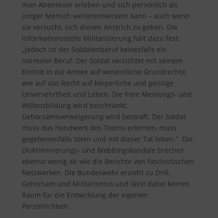
man Abenteuer erleben und sich persönlich als
junger Mensch weiterentwickeln kann – auch wenn
sie versucht, sich diesen Anstrich zu geben. Die
Informationsstelle Militarisierung hält dazu fest
:
„Jedoch ist der Soldatenberuf keinesfalls ein
normaler Beruf. Der Soldat verzichtet mit seinem
Eintritt in die Armee auf wesentliche Grundrechte,
wie auf das Recht auf körperliche und geistige
Unversehrtheit und Leben. Die freie Meinungs- und
Willensbildung wird beschränkt,
Gehorsamsverweigerung wird bestraft. Der Soldat
muss das Handwerk des Tötens erlernen, muss
gegebenenfalls töten und mit dieser Tat leben.“ Die
Diskriminierungs- und Mobbingskandale brechen
ebenso wenig ab wie die Berichte von faschistischen
Netzwerken. Die Bundeswehr erzieht zu Drill,
Gehorsam und Militarismus und lässt dabei keinen
Raum für die Entwicklung der eigenen
Persönlichkeit.