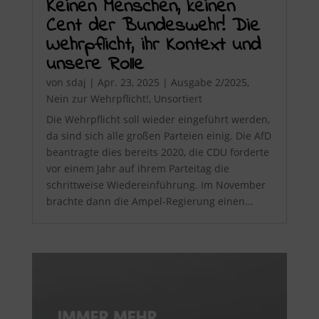
Keinen Menschen, keinen
Cent der Bundeswehr! Die
Wehrpflicht, ihr Kontext und
unsere Rolle
von
sdaj
|
Apr. 23, 2025
|
Ausgabe 2/2025
,
Nein zur Wehrpflicht!
,
Unsortiert
Die Wehrpflicht soll wieder eingeführt werden,
da sind sich alle großen Parteien einig. Die AfD
beantragte dies bereits 2020, die CDU forderte
vor einem Jahr auf ihrem Parteitag die
schrittweise Wiedereinführung. Im November
brachte dann die Ampel-Regierung einen...