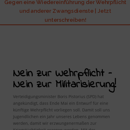
Gegen eine Wiedereinführung der Wehrpflicht
und anderer Zwangsdienste | Jetzt
unterschreiben!
Nein zur Wehrpflicht –
Nein zur Militarisierung!
Verteidigungsminister Boris Pistorius (SPD) hat
angekündigt, dass Ende Mai ein Entwurf für eine
künftige Wehrpflicht vorliegen soll. Damit soll uns
Jugendlichen ein Jahr unseres Lebens genommen
werden, damit wir erzwungenermaßen zur
Kriegstüchtigkeit erzogen werden. Mit der