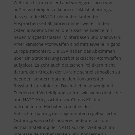
Wehrpflicht, um unser Land vor Aggressoren von
außen verteidigen zu können. Fakt ist allerdings,
dass sich die NATO trotz anderslautender
Absprachen seit 30 Jahren immer weiter in den
Osten ausdehnt, bis an die russische Grenze mit
neuen Mitgliedsstaaten, Militärbasen und Manövern.
Amerikanische Atomwaffen sind mittlerweile in ganz
Europa stationiert. Die USA haben das Abkommen
über ein Stationierungsverbot taktischer Atomwaffen
aufgelöst. Es geht auch deutschen Politikern nicht
darum, den Krieg in der Ukraine schnellstmöglich zu
beenden, sondern darum, den Konkurrenten
Russland zu ruinieren. Das hat ebenso wenig mit
Frieden und Verteidigung zu tun, wie wenn deutsche
und NATO-Kriegsschiffe vor Chinas Küsten
patrouillieren. Höchstens dient es der
Aufrechterhaltung der sogenannten regelbasierten
Ordnung, was nichts anderes bedeutet, als die
Vormachtstellung der NATO auf der Welt auch im
Interesse deutscher Banken und Konzerne zu