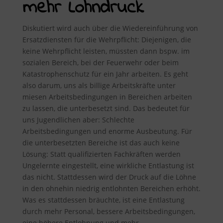
mehr Lohndruck
Diskutiert wird auch über die Wiedereinführung von
Ersatzdiensten für die Wehrpflicht: Diejenigen, die
keine Wehrpflicht leisten, müssten dann bspw. im
sozialen Bereich, bei der Feuerwehr oder beim
Katastrophenschutz für ein Jahr arbeiten. Es geht
also darum, uns als billige Arbeitskräfte unter
miesen Arbeitsbedingungen in Bereichen arbeiten
zu lassen, die unterbesetzt sind. Das bedeutet für
uns Jugendlichen aber: Schlechte
Arbeitsbedingungen und enorme Ausbeutung. Für
die unterbesetzten Bereiche ist das auch keine
Lösung: Statt qualifizierten Fachkräften werden
Ungelernte eingestellt, eine wirkliche Entlastung ist
das nicht. Stattdessen wird der Druck auf die Löhne
in den ohnehin niedrig entlohnten Bereichen erhöht.
Was es stattdessen bräuchte, ist eine Entlastung
durch mehr Personal, bessere Arbeitsbedingungen,
eine höhere Entlohnung und mehr