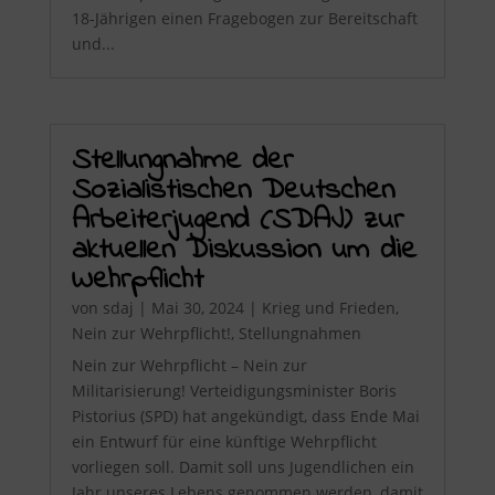
18-Jährigen einen Fragebogen zur Bereitschaft
und...
Stellungnahme der
Sozialistischen Deutschen
Arbeiterjugend (SDAJ) zur
aktuellen Diskussion um die
Wehrpflicht
von
sdaj
|
Mai 30, 2024
|
Krieg und Frieden
,
Nein zur Wehrpflicht!
,
Stellungnahmen
Nein zur Wehrpflicht – Nein zur
Militarisierung! Verteidigungsminister Boris
Pistorius (SPD) hat angekündigt, dass Ende Mai
ein Entwurf für eine künftige Wehrpflicht
vorliegen soll. Damit soll uns Jugendlichen ein
Jahr unseres Lebens genommen werden, damit