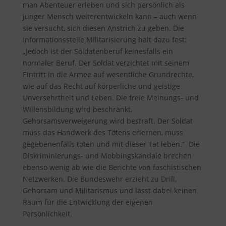
man Abenteuer erleben und sich persönlich als
junger Mensch weiterentwickeln kann – auch wenn
sie versucht, sich diesen Anstrich zu geben. Die
Informationsstelle Militarisierung hält dazu fest
:
„Jedoch ist der Soldatenberuf keinesfalls ein
normaler Beruf. Der Soldat verzichtet mit seinem
Eintritt in die Armee auf wesentliche Grundrechte,
wie auf das Recht auf körperliche und geistige
Unversehrtheit und Leben. Die freie Meinungs- und
Willensbildung wird beschränkt,
Gehorsamsverweigerung wird bestraft. Der Soldat
muss das Handwerk des Tötens erlernen, muss
gegebenenfalls töten und mit dieser Tat leben.“ Die
Diskriminierungs- und Mobbingskandale brechen
ebenso wenig ab wie die Berichte von faschistischen
Netzwerken. Die Bundeswehr erzieht zu Drill,
Gehorsam und Militarismus und lässt dabei keinen
Raum für die Entwicklung der eigenen
Persönlichkeit.