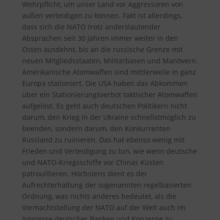
Wehrpflicht, um unser Land vor Aggressoren von
außen verteidigen zu können. Fakt ist allerdings,
dass sich die NATO trotz anderslautender
Absprachen seit 30 Jahren immer weiter in den
Osten ausdehnt, bis an die russische Grenze mit
neuen Mitgliedsstaaten, Militärbasen und Manövern.
Amerikanische Atomwaffen sind mittlerweile in ganz
Europa stationiert. Die USA haben das Abkommen
über ein Stationierungsverbot taktischer Atomwaffen
aufgelöst. Es geht auch deutschen Politikern nicht
darum, den Krieg in der Ukraine schnellstmöglich zu
beenden, sondern darum, den Konkurrenten
Russland zu ruinieren. Das hat ebenso wenig mit
Frieden und Verteidigung zu tun, wie wenn deutsche
und NATO-Kriegsschiffe vor Chinas Küsten
patrouillieren. Höchstens dient es der
Aufrechterhaltung der sogenannten regelbasierten
Ordnung, was nichts anderes bedeutet, als die
Vormachtstellung der NATO auf der Welt auch im
Interesse deutscher Banken und Konzerne zu