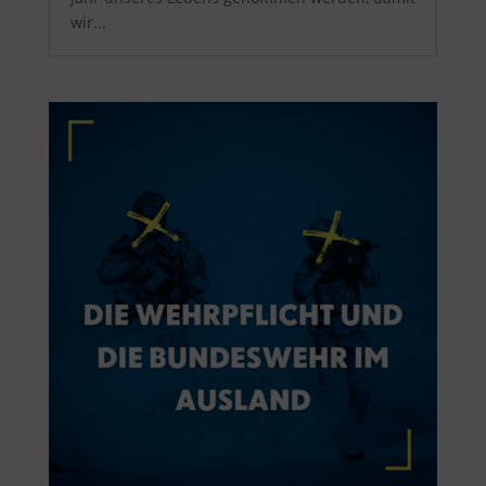
wir...