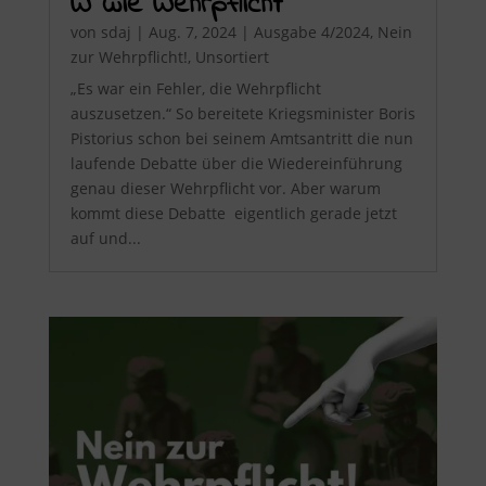
W wie Wehrpflicht
von
sdaj
|
Aug. 7, 2024
|
Ausgabe 4/2024
,
Nein
zur Wehrpflicht!
,
Unsortiert
„Es war ein Fehler, die Wehrpflicht
auszusetzen.“ So bereitete Kriegsminister Boris
Pistorius schon bei seinem Amtsantritt die nun
laufende Debatte über die Wiedereinführung
genau dieser Wehrpflicht vor. Aber warum
kommt diese Debatte eigentlich gerade jetzt
auf und...