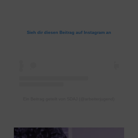
Sieh dir diesen Beitrag auf Instagram an
Ein Beitrag geteilt von SDAJ (@arbeiterjugend)