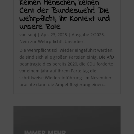
Keinen Menschen, keinen
Cent der Bundeswehr! Die
Wehrpflicht, ihr Kontext und
unsere Rolle
von
sdaj
|
Apr. 23, 2025
|
Ausgabe 2/2025
,
Nein zur Wehrpflicht!
,
Unsortiert
Die Wehrpflicht soll wieder eingeführt werden,
da sind sich alle großen Parteien einig. Die AfD
beantragte dies bereits 2020, die CDU forderte
vor einem Jahr auf ihrem Parteitag die
schrittweise Wiedereinführung. Im November
brachte dann die Ampel-Regierung einen...