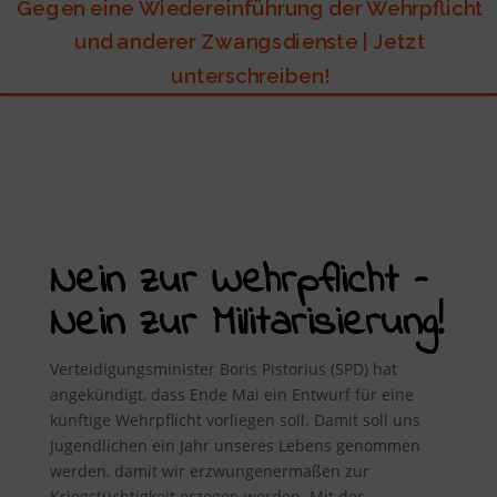
Gegen eine Wiedereinführung der Wehrpflicht
und anderer Zwangsdienste | Jetzt
unterschreiben!
Nein zur Wehrpflicht –
Nein zur Militarisierung!
Verteidigungsminister Boris Pistorius (SPD) hat
angekündigt, dass Ende Mai ein Entwurf für eine
künftige Wehrpflicht vorliegen soll. Damit soll uns
Jugendlichen ein Jahr unseres Lebens genommen
werden, damit wir erzwungenermaßen zur
Kriegstüchtigkeit erzogen werden. Mit der