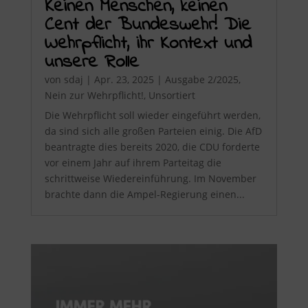
Keinen Menschen, keinen
Cent der Bundeswehr! Die
Wehrpflicht, ihr Kontext und
unsere Rolle
von
sdaj
|
Apr. 23, 2025
|
Ausgabe 2/2025
,
Nein zur Wehrpflicht!
,
Unsortiert
Die Wehrpflicht soll wieder eingeführt werden,
da sind sich alle großen Parteien einig. Die AfD
beantragte dies bereits 2020, die CDU forderte
vor einem Jahr auf ihrem Parteitag die
schrittweise Wiedereinführung. Im November
brachte dann die Ampel-Regierung einen...