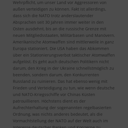
Wehrpflicht, um unser Land vor Aggressoren von
außen verteidigen zu können. Fakt ist allerdings,
dass sich die NATO trotz anderslautender
Absprachen seit 30 Jahren immer weiter in den
Osten ausdehnt, bis an die russische Grenze mit
neuen Mitgliedsstaaten, Militärbasen und Manövern.
Amerikanische Atomwaffen sind mittlerweile in ganz
Europa stationiert. Die USA haben das Abkommen
über ein Stationierungsverbot taktischer Atomwaffen
aufgelöst. Es geht auch deutschen Politikern nicht
darum, den Krieg in der Ukraine schnellstmöglich zu
beenden, sondern darum, den Konkurrenten
Russland zu ruinieren. Das hat ebenso wenig mit
Frieden und Verteidigung zu tun, wie wenn deutsche
und NATO-Kriegsschiffe vor Chinas Küsten
patrouillieren. Höchstens dient es der
Aufrechterhaltung der sogenannten regelbasierten
Ordnung, was nichts anderes bedeutet, als die
Vormachtstellung der NATO auf der Welt auch im
Interesse deutscher Banken und Konzerne zu