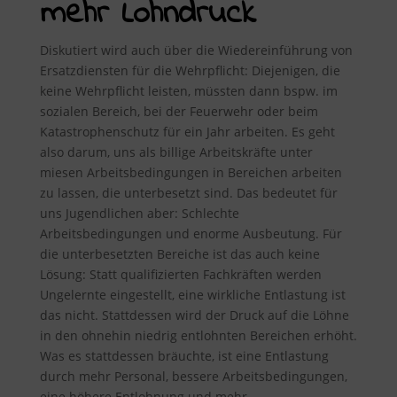
mehr Lohndruck
Diskutiert wird auch über die Wiedereinführung von
Ersatzdiensten für die Wehrpflicht: Diejenigen, die
keine Wehrpflicht leisten, müssten dann bspw. im
sozialen Bereich, bei der Feuerwehr oder beim
Katastrophenschutz für ein Jahr arbeiten. Es geht
also darum, uns als billige Arbeitskräfte unter
miesen Arbeitsbedingungen in Bereichen arbeiten
zu lassen, die unterbesetzt sind. Das bedeutet für
uns Jugendlichen aber: Schlechte
Arbeitsbedingungen und enorme Ausbeutung. Für
die unterbesetzten Bereiche ist das auch keine
Lösung: Statt qualifizierten Fachkräften werden
Ungelernte eingestellt, eine wirkliche Entlastung ist
das nicht. Stattdessen wird der Druck auf die Löhne
in den ohnehin niedrig entlohnten Bereichen erhöht.
Was es stattdessen bräuchte, ist eine Entlastung
durch mehr Personal, bessere Arbeitsbedingungen,
eine höhere Entlohnung und mehr