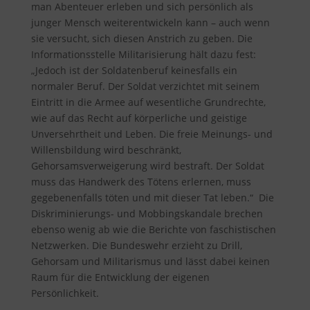
man Abenteuer erleben und sich persönlich als
junger Mensch weiterentwickeln kann – auch wenn
sie versucht, sich diesen Anstrich zu geben. Die
Informationsstelle Militarisierung hält dazu fest
:
„Jedoch ist der Soldatenberuf keinesfalls ein
normaler Beruf. Der Soldat verzichtet mit seinem
Eintritt in die Armee auf wesentliche Grundrechte,
wie auf das Recht auf körperliche und geistige
Unversehrtheit und Leben. Die freie Meinungs- und
Willensbildung wird beschränkt,
Gehorsamsverweigerung wird bestraft. Der Soldat
muss das Handwerk des Tötens erlernen, muss
gegebenenfalls töten und mit dieser Tat leben.“ Die
Diskriminierungs- und Mobbingskandale brechen
ebenso wenig ab wie die Berichte von faschistischen
Netzwerken. Die Bundeswehr erzieht zu Drill,
Gehorsam und Militarismus und lässt dabei keinen
Raum für die Entwicklung der eigenen
Persönlichkeit.