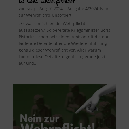
W wie Wehrpflicht
von
sdaj
|
Aug. 7, 2024
|
Ausgabe 4/2024
,
Nein
zur Wehrpflicht!
,
Unsortiert
„Es war ein Fehler, die Wehrpflicht
auszusetzen.“ So bereitete Kriegsminister Boris
Pistorius schon bei seinem Amtsantritt die nun
laufende Debatte über die Wiedereinführung
genau dieser Wehrpflicht vor. Aber warum
kommt diese Debatte eigentlich gerade jetzt
auf und...