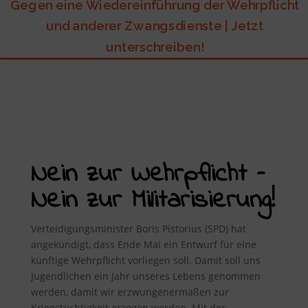
Gegen eine Wiedereinführung der Wehrpflicht
und anderer Zwangsdienste | Jetzt
unterschreiben!
Nein zur Wehrpflicht –
Nein zur Militarisierung!
Verteidigungsminister Boris Pistorius (SPD) hat
angekündigt, dass Ende Mai ein Entwurf für eine
künftige Wehrpflicht vorliegen soll. Damit soll uns
Jugendlichen ein Jahr unseres Lebens genommen
werden, damit wir erzwungenermaßen zur
Kriegstüchtigkeit erzogen werden. Mit der