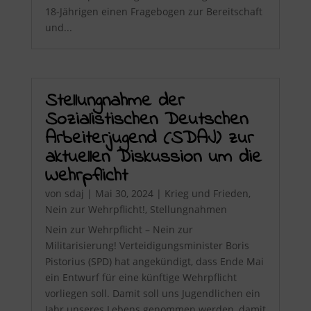
18-Jährigen einen Fragebogen zur Bereitschaft
und...
Stellungnahme der
Sozialistischen Deutschen
Arbeiterjugend (SDAJ) zur
aktuellen Diskussion um die
Wehrpflicht
von
sdaj
|
Mai 30, 2024
|
Krieg und Frieden
,
Nein zur Wehrpflicht!
,
Stellungnahmen
Nein zur Wehrpflicht – Nein zur
Militarisierung! Verteidigungsminister Boris
Pistorius (SPD) hat angekündigt, dass Ende Mai
ein Entwurf für eine künftige Wehrpflicht
vorliegen soll. Damit soll uns Jugendlichen ein
Jahr unseres Lebens genommen werden, damit