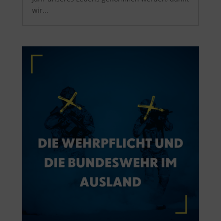
wir...