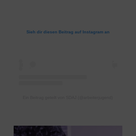
Sieh dir diesen Beitrag auf Instagram an
Ein Beitrag geteilt von SDAJ (@arbeiterjugend)