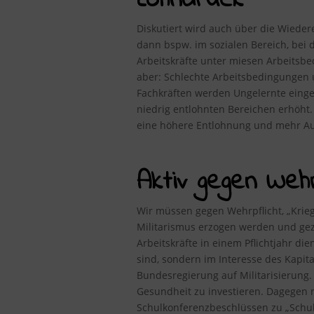
Lohndruck
Diskutiert wird auch über die Wiedere
dann bspw. im sozialen Bereich, bei d
Arbeitskräfte unter miesen Arbeitsbe
aber: Schlechte Arbeitsbedingungen u
Fachkräften werden Ungelernte eingest
niedrig entlohnten Bereichen erhöht.
eine höhere Entlohnung und mehr Au
Aktiv gegen Wehrp
Wir müssen gegen Wehrpflicht, „Kriegs
Militarismus erzogen werden und gez
Arbeitskräfte in einem Pflichtjahr di
sind, sondern im Interesse des Kapita
Bundesregierung auf Militarisierung
Gesundheit zu investieren. Dagegen 
Schulkonferenzbeschlüssen zu „Schul