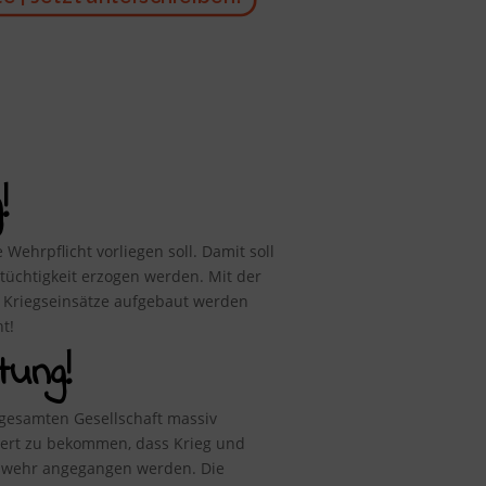
!
Wehrpflicht vorliegen soll. Damit soll
üchtigkeit erzogen werden. Mit der
re Kriegseinsätze aufgebaut werden
t!
tung!
gesamten Gesellschaft massiv
tert zu bekommen, dass Krieg und
eswehr angegangen werden. Die