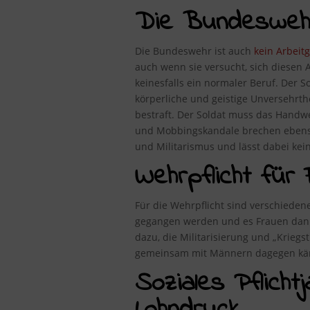
Die Bundeswehr 
Die Bundeswehr ist auch
kein Arbeit
auch wenn sie versucht, sich diesen A
keinesfalls ein normaler Beruf. Der S
körperliche und geistige Unversehrt
bestraft. Der Soldat muss das Handwe
und Mobbingskandale brechen ebenso 
und Militarismus und lässt dabei kei
Wehrpflicht für 
Für die Wehrpflicht sind verschieden
gegangen werden und es Frauen dann g
dazu, die Militarisierung und „Kriegs
gemeinsam mit Männern dagegen kä
Soziales Pflicht