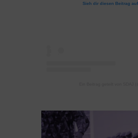
Sieh dir diesen Beitrag au
Ein Beitrag geteilt von SDAJ 