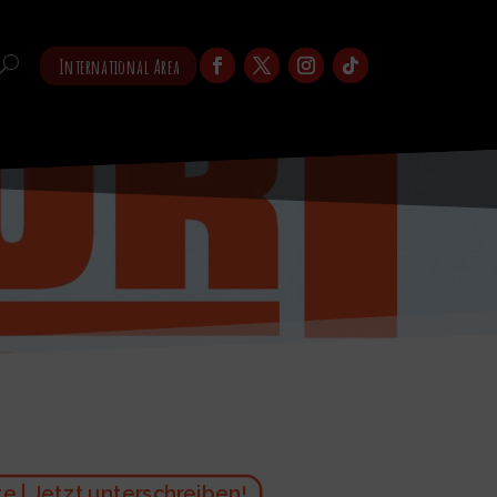
International Area
 | Jetzt unterschreiben!