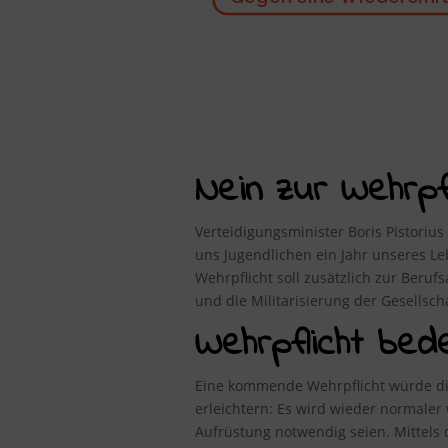
Nein zur Wehrpfli
Verteidigungsminister Boris Pistorius
uns Jugendlichen ein Jahr unseres 
Wehrpflicht soll zusätzlich zur Beru
und die Militarisierung der Gesellsc
Wehrpflicht bed
Eine kommende Wehrpflicht würde die
erleichtern: Es wird wieder normale
Aufrüstung notwendig seien. Mittel