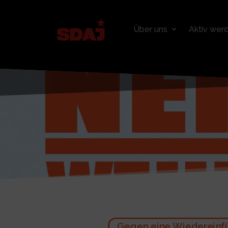
Über uns
Aktiv wer
Gegen eine Wiedereinfü