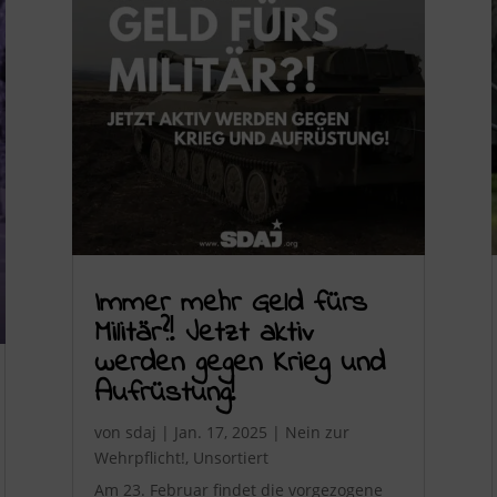
Immer mehr Geld fürs
Militär?! Jetzt aktiv
werden gegen Krieg und
Aufrüstung!
von
sdaj
|
Jan. 17, 2025
|
Nein zur
Wehrpflicht!
,
Unsortiert
Am 23. Februar findet die vorgezogene