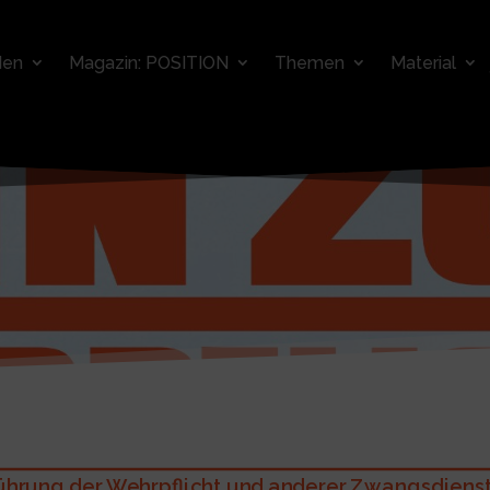
den
Magazin: POSITION
Themen
Material
hrung der Wehrpflicht und anderer Zwangsdienste