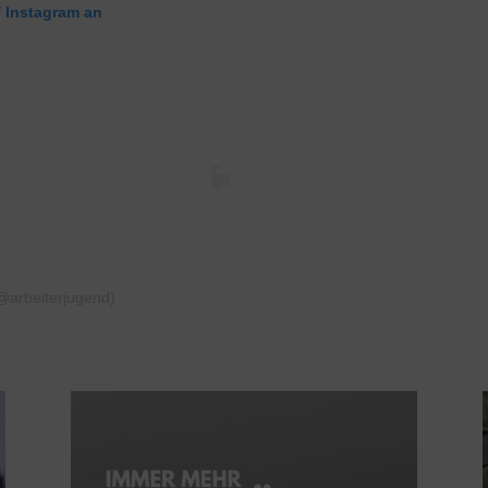
f Instagram an
(@arbeiterjugend)