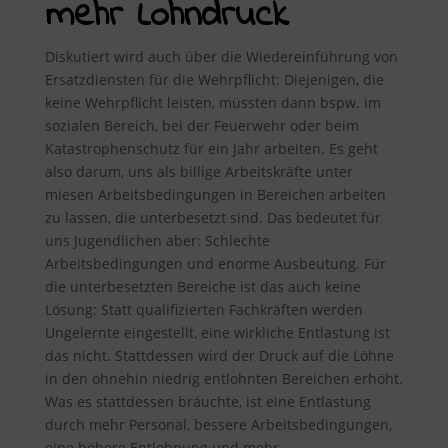
mehr Lohndruck
Diskutiert wird auch über die Wiedereinführung von
Ersatzdiensten für die Wehrpflicht: Diejenigen, die
keine Wehrpflicht leisten, müssten dann bspw. im
sozialen Bereich, bei der Feuerwehr oder beim
Katastrophenschutz für ein Jahr arbeiten. Es geht
also darum, uns als billige Arbeitskräfte unter
miesen Arbeitsbedingungen in Bereichen arbeiten
zu lassen, die unterbesetzt sind. Das bedeutet für
uns Jugendlichen aber: Schlechte
Arbeitsbedingungen und enorme Ausbeutung. Für
die unterbesetzten Bereiche ist das auch keine
Lösung: Statt qualifizierten Fachkräften werden
Ungelernte eingestellt, eine wirkliche Entlastung ist
das nicht. Stattdessen wird der Druck auf die Löhne
in den ohnehin niedrig entlohnten Bereichen erhöht.
Was es stattdessen bräuchte, ist eine Entlastung
durch mehr Personal, bessere Arbeitsbedingungen,
eine höhere Entlohnung und mehr