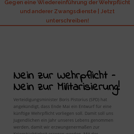
Gegen eine Wiedereinführung der Wehrpflicht
und anderer Zwangsdienste | Jetzt
unterschreiben!
Nein zur Wehrpflicht –
Nein zur Militarisierung!
Verteidigungsminister Boris Pistorius (SPD) hat
angekündigt, dass Ende Mai ein Entwurf für eine
künftige Wehrpflicht vorliegen soll. Damit soll uns
Jugendlichen ein Jahr unseres Lebens genommen
werden, damit wir erzwungenermaßen zur
Kriegstüchtigkeit erzogen werden. Mit der