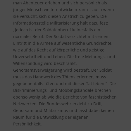
man Abenteuer erleben und sich persönlich als
junger Mensch weiterentwickeln kann – auch wenn
sie versucht, sich diesen Anstrich zu geben. Die
Informationsstelle Militarisierung hält dazu fest
:
„Jedoch ist der Soldatenberuf keinesfalls ein
normaler Beruf. Der Soldat verzichtet mit seinem
Eintritt in die Armee auf wesentliche Grundrechte,
wie auf das Recht auf körperliche und geistige
Unversehrtheit und Leben. Die freie Meinungs- und
Willensbildung wird beschränkt,
Gehorsamsverweigerung wird bestraft. Der Soldat
muss das Handwerk des Tötens erlernen, muss
gegebenenfalls töten und mit dieser Tat leben.“ Die
Diskriminierungs- und Mobbingskandale brechen
ebenso wenig ab wie die Berichte von faschistischen
Netzwerken. Die Bundeswehr erzieht zu Drill,
Gehorsam und Militarismus und lässt dabei keinen
Raum für die Entwicklung der eigenen
Persönlichkeit.