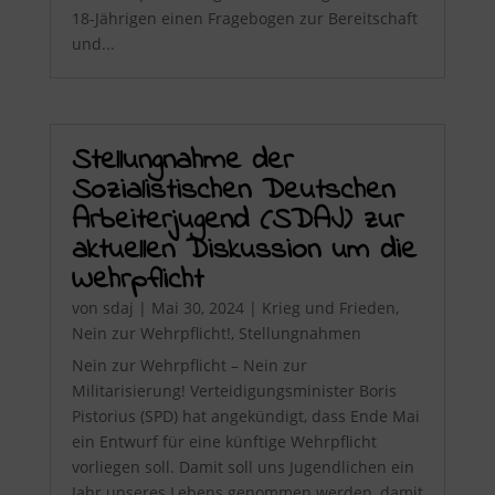
18-Jährigen einen Fragebogen zur Bereitschaft
und...
Stellungnahme der
Sozialistischen Deutschen
Arbeiterjugend (SDAJ) zur
aktuellen Diskussion um die
Wehrpflicht
von
sdaj
|
Mai 30, 2024
|
Krieg und Frieden
,
Nein zur Wehrpflicht!
,
Stellungnahmen
Nein zur Wehrpflicht – Nein zur
Militarisierung! Verteidigungsminister Boris
Pistorius (SPD) hat angekündigt, dass Ende Mai
ein Entwurf für eine künftige Wehrpflicht
vorliegen soll. Damit soll uns Jugendlichen ein
Jahr unseres Lebens genommen werden, damit