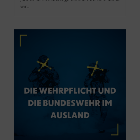
wir...