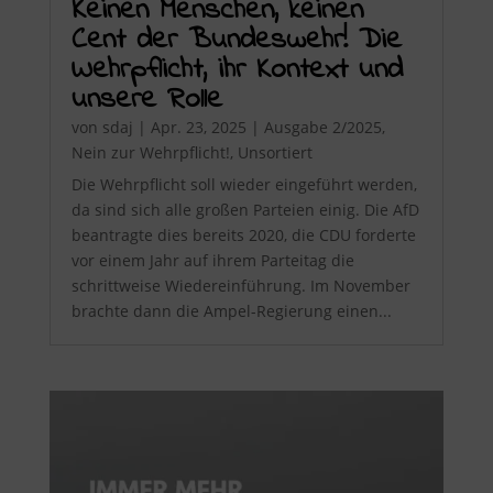
Keinen Menschen, keinen
Cent der Bundeswehr! Die
Wehrpflicht, ihr Kontext und
unsere Rolle
von
sdaj
|
Apr. 23, 2025
|
Ausgabe 2/2025
,
Nein zur Wehrpflicht!
,
Unsortiert
Die Wehrpflicht soll wieder eingeführt werden,
da sind sich alle großen Parteien einig. Die AfD
beantragte dies bereits 2020, die CDU forderte
vor einem Jahr auf ihrem Parteitag die
schrittweise Wiedereinführung. Im November
brachte dann die Ampel-Regierung einen...