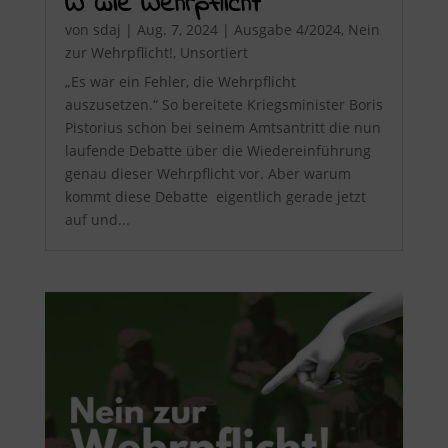
W wie Wehrpflicht
von
sdaj
|
Aug. 7, 2024
|
Ausgabe 4/2024
,
Nein
zur Wehrpflicht!
,
Unsortiert
„Es war ein Fehler, die Wehrpflicht
auszusetzen.“ So bereitete Kriegsminister Boris
Pistorius schon bei seinem Amtsantritt die nun
laufende Debatte über die Wiedereinführung
genau dieser Wehrpflicht vor. Aber warum
kommt diese Debatte eigentlich gerade jetzt
auf und...