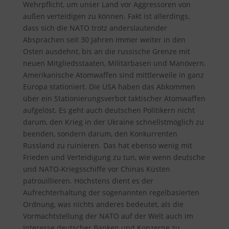
Wehrpflicht, um unser Land vor Aggressoren von
außen verteidigen zu können. Fakt ist allerdings,
dass sich die NATO trotz anderslautender
Absprachen seit 30 Jahren immer weiter in den
Osten ausdehnt, bis an die russische Grenze mit
neuen Mitgliedsstaaten, Militärbasen und Manövern.
Amerikanische Atomwaffen sind mittlerweile in ganz
Europa stationiert. Die USA haben das Abkommen
über ein Stationierungsverbot taktischer Atomwaffen
aufgelöst. Es geht auch deutschen Politikern nicht
darum, den Krieg in der Ukraine schnellstmöglich zu
beenden, sondern darum, den Konkurrenten
Russland zu ruinieren. Das hat ebenso wenig mit
Frieden und Verteidigung zu tun, wie wenn deutsche
und NATO-Kriegsschiffe vor Chinas Küsten
patrouillieren. Höchstens dient es der
Aufrechterhaltung der sogenannten regelbasierten
Ordnung, was nichts anderes bedeutet, als die
Vormachtstellung der NATO auf der Welt auch im
Interesse deutscher Banken und Konzerne zu