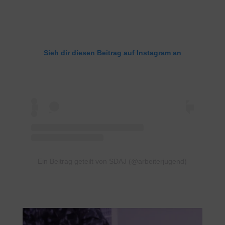
Sieh dir diesen Beitrag auf Instagram an
Ein Beitrag geteilt von SDAJ (@arbeiterjugend)