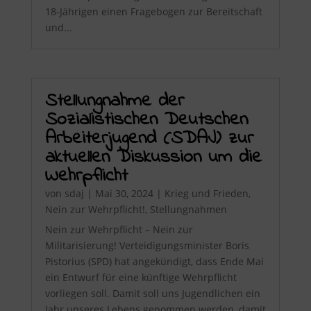
18-Jährigen einen Fragebogen zur Bereitschaft
und...
Stellungnahme der
Sozialistischen Deutschen
Arbeiterjugend (SDAJ) zur
aktuellen Diskussion um die
Wehrpflicht
von
sdaj
|
Mai 30, 2024
|
Krieg und Frieden
,
Nein zur Wehrpflicht!
,
Stellungnahmen
Nein zur Wehrpflicht – Nein zur
Militarisierung! Verteidigungsminister Boris
Pistorius (SPD) hat angekündigt, dass Ende Mai
ein Entwurf für eine künftige Wehrpflicht
vorliegen soll. Damit soll uns Jugendlichen ein
Jahr unseres Lebens genommen werden, damit