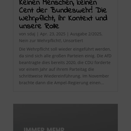
Keinen Menschen, keinen
Cent der Bundeswehr! Die
Wehrpflicht, ihr Kontext und
unsere Rolle
von
sdaj
|
Apr. 23, 2025
|
Ausgabe 2/2025
,
Nein zur Wehrpflicht!
,
Unsortiert
Die Wehrpflicht soll wieder eingeführt werden,
da sind sich alle großen Parteien einig. Die AfD
beantragte dies bereits 2020, die CDU forderte
vor einem Jahr auf ihrem Parteitag die
schrittweise Wiedereinführung. Im November
brachte dann die Ampel-Regierung einen...