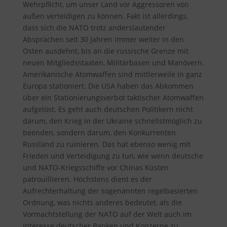
Wehrpflicht, um unser Land vor Aggressoren von
außen verteidigen zu können. Fakt ist allerdings,
dass sich die NATO trotz anderslautender
Absprachen seit 30 Jahren immer weiter in den
Osten ausdehnt, bis an die russische Grenze mit
neuen Mitgliedsstaaten, Militärbasen und Manövern.
Amerikanische Atomwaffen sind mittlerweile in ganz
Europa stationiert. Die USA haben das Abkommen
über ein Stationierungsverbot taktischer Atomwaffen
aufgelöst. Es geht auch deutschen Politikern nicht
darum, den Krieg in der Ukraine schnellstmöglich zu
beenden, sondern darum, den Konkurrenten
Russland zu ruinieren. Das hat ebenso wenig mit
Frieden und Verteidigung zu tun, wie wenn deutsche
und NATO-Kriegsschiffe vor Chinas Küsten
patrouillieren. Höchstens dient es der
Aufrechterhaltung der sogenannten regelbasierten
Ordnung, was nichts anderes bedeutet, als die
Vormachtstellung der NATO auf der Welt auch im
Interesse deutscher Banken und Konzerne zu