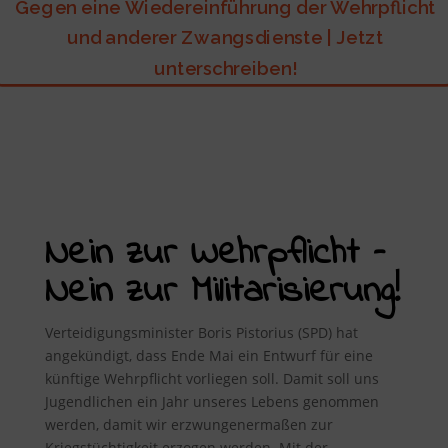
Gegen eine Wiedereinführung der Wehrpflicht
und anderer Zwangsdienste | Jetzt
unterschreiben!
Nein zur Wehrpflicht –
Nein zur Militarisierung!
Verteidigungsminister Boris Pistorius (SPD) hat
angekündigt, dass Ende Mai ein Entwurf für eine
künftige Wehrpflicht vorliegen soll. Damit soll uns
Jugendlichen ein Jahr unseres Lebens genommen
werden, damit wir erzwungenermaßen zur
Kriegstüchtigkeit erzogen werden. Mit der