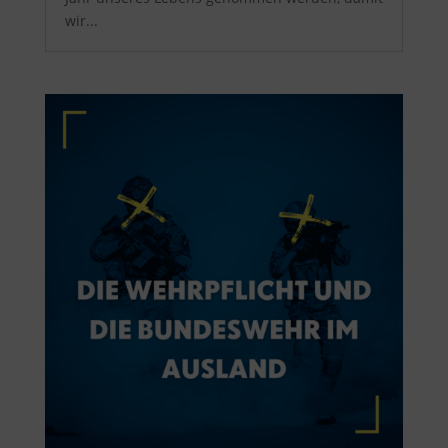
wir...