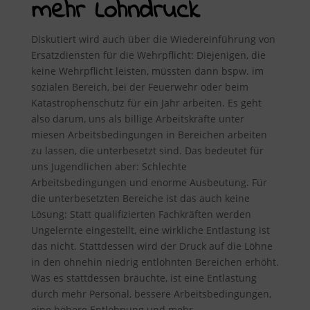
mehr Lohndruck
Diskutiert wird auch über die Wiedereinführung von
Ersatzdiensten für die Wehrpflicht: Diejenigen, die
keine Wehrpflicht leisten, müssten dann bspw. im
sozialen Bereich, bei der Feuerwehr oder beim
Katastrophenschutz für ein Jahr arbeiten. Es geht
also darum, uns als billige Arbeitskräfte unter
miesen Arbeitsbedingungen in Bereichen arbeiten
zu lassen, die unterbesetzt sind. Das bedeutet für
uns Jugendlichen aber: Schlechte
Arbeitsbedingungen und enorme Ausbeutung. Für
die unterbesetzten Bereiche ist das auch keine
Lösung: Statt qualifizierten Fachkräften werden
Ungelernte eingestellt, eine wirkliche Entlastung ist
das nicht. Stattdessen wird der Druck auf die Löhne
in den ohnehin niedrig entlohnten Bereichen erhöht.
Was es stattdessen bräuchte, ist eine Entlastung
durch mehr Personal, bessere Arbeitsbedingungen,
eine höhere Entlohnung und mehr