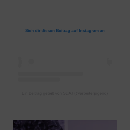
Sieh dir diesen Beitrag auf Instagram an
Ein Beitrag geteilt von SDAJ (@arbeiterjugend)