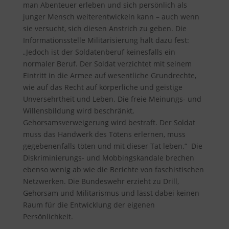
man Abenteuer erleben und sich persönlich als
junger Mensch weiterentwickeln kann – auch wenn
sie versucht, sich diesen Anstrich zu geben. Die
Informationsstelle Militarisierung hält dazu fest
:
„Jedoch ist der Soldatenberuf keinesfalls ein
normaler Beruf. Der Soldat verzichtet mit seinem
Eintritt in die Armee auf wesentliche Grundrechte,
wie auf das Recht auf körperliche und geistige
Unversehrtheit und Leben. Die freie Meinungs- und
Willensbildung wird beschränkt,
Gehorsamsverweigerung wird bestraft. Der Soldat
muss das Handwerk des Tötens erlernen, muss
gegebenenfalls töten und mit dieser Tat leben.“ Die
Diskriminierungs- und Mobbingskandale brechen
ebenso wenig ab wie die Berichte von faschistischen
Netzwerken. Die Bundeswehr erzieht zu Drill,
Gehorsam und Militarismus und lässt dabei keinen
Raum für die Entwicklung der eigenen
Persönlichkeit.