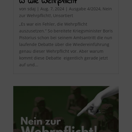
W wie Wehrpflicht
von
sdaj
|
Aug. 7, 2024
|
Ausgabe 4/2024
,
Nein
zur Wehrpflicht!
,
Unsortiert
„Es war ein Fehler, die Wehrpflicht
auszusetzen.“ So bereitete Kriegsminister Boris
Pistorius schon bei seinem Amtsantritt die nun
laufende Debatte über die Wiedereinführung
genau dieser Wehrpflicht vor. Aber warum
kommt diese Debatte eigentlich gerade jetzt
auf und...