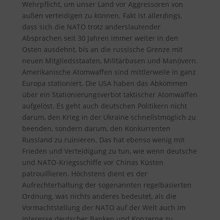
Wehrpflicht, um unser Land vor Aggressoren von
außen verteidigen zu können. Fakt ist allerdings,
dass sich die NATO trotz anderslautender
Absprachen seit 30 Jahren immer weiter in den
Osten ausdehnt, bis an die russische Grenze mit
neuen Mitgliedsstaaten, Militärbasen und Manövern.
Amerikanische Atomwaffen sind mittlerweile in ganz
Europa stationiert. Die USA haben das Abkommen
über ein Stationierungsverbot taktischer Atomwaffen
aufgelöst. Es geht auch deutschen Politikern nicht
darum, den Krieg in der Ukraine schnellstmöglich zu
beenden, sondern darum, den Konkurrenten
Russland zu ruinieren. Das hat ebenso wenig mit
Frieden und Verteidigung zu tun, wie wenn deutsche
und NATO-Kriegsschiffe vor Chinas Küsten
patrouillieren. Höchstens dient es der
Aufrechterhaltung der sogenannten regelbasierten
Ordnung, was nichts anderes bedeutet, als die
Vormachtstellung der NATO auf der Welt auch im
Interesse deutscher Banken und Konzerne zu