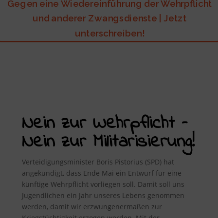
Gegen eine Wiedereinführung der Wehrpflicht
und anderer Zwangsdienste | Jetzt
unterschreiben!
Nein zur Wehrpflicht –
Nein zur Militarisierung!
Verteidigungsminister Boris Pistorius (SPD) hat
angekündigt, dass Ende Mai ein Entwurf für eine
künftige Wehrpflicht vorliegen soll. Damit soll uns
Jugendlichen ein Jahr unseres Lebens genommen
werden, damit wir erzwungenermaßen zur
Kriegstüchtigkeit erzogen werden. Mit der