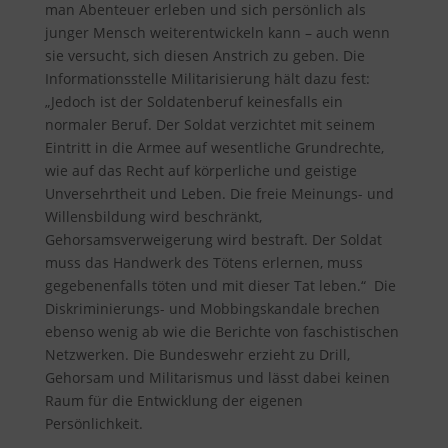
man Abenteuer erleben und sich persönlich als
junger Mensch weiterentwickeln kann – auch wenn
sie versucht, sich diesen Anstrich zu geben. Die
Informationsstelle Militarisierung hält dazu fest
:
„Jedoch ist der Soldatenberuf keinesfalls ein
normaler Beruf. Der Soldat verzichtet mit seinem
Eintritt in die Armee auf wesentliche Grundrechte,
wie auf das Recht auf körperliche und geistige
Unversehrtheit und Leben. Die freie Meinungs- und
Willensbildung wird beschränkt,
Gehorsamsverweigerung wird bestraft. Der Soldat
muss das Handwerk des Tötens erlernen, muss
gegebenenfalls töten und mit dieser Tat leben.“ Die
Diskriminierungs- und Mobbingskandale brechen
ebenso wenig ab wie die Berichte von faschistischen
Netzwerken. Die Bundeswehr erzieht zu Drill,
Gehorsam und Militarismus und lässt dabei keinen
Raum für die Entwicklung der eigenen
Persönlichkeit.