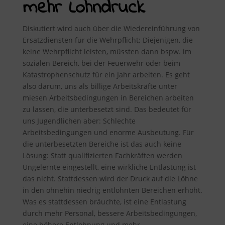
mehr Lohndruck
Diskutiert wird auch über die Wiedereinführung von
Ersatzdiensten für die Wehrpflicht: Diejenigen, die
keine Wehrpflicht leisten, müssten dann bspw. im
sozialen Bereich, bei der Feuerwehr oder beim
Katastrophenschutz für ein Jahr arbeiten. Es geht
also darum, uns als billige Arbeitskräfte unter
miesen Arbeitsbedingungen in Bereichen arbeiten
zu lassen, die unterbesetzt sind. Das bedeutet für
uns Jugendlichen aber: Schlechte
Arbeitsbedingungen und enorme Ausbeutung. Für
die unterbesetzten Bereiche ist das auch keine
Lösung: Statt qualifizierten Fachkräften werden
Ungelernte eingestellt, eine wirkliche Entlastung ist
das nicht. Stattdessen wird der Druck auf die Löhne
in den ohnehin niedrig entlohnten Bereichen erhöht.
Was es stattdessen bräuchte, ist eine Entlastung
durch mehr Personal, bessere Arbeitsbedingungen,
eine höhere Entlohnung und mehr