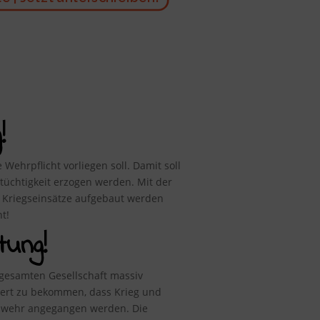
!
Wehrpflicht vorliegen soll. Damit soll
üchtigkeit erzogen werden. Mit der
re Kriegseinsätze aufgebaut werden
t!
tung!
gesamten Gesellschaft massiv
tert zu bekommen, dass Krieg und
eswehr angegangen werden. Die