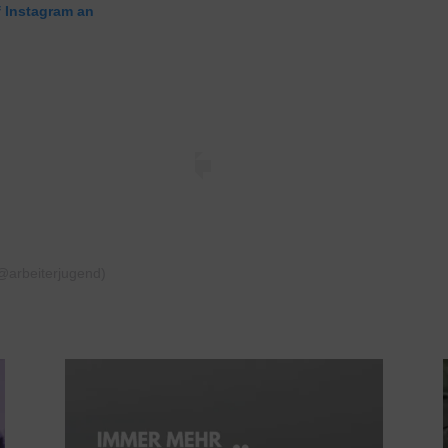
f Instagram an
(@arbeiterjugend)