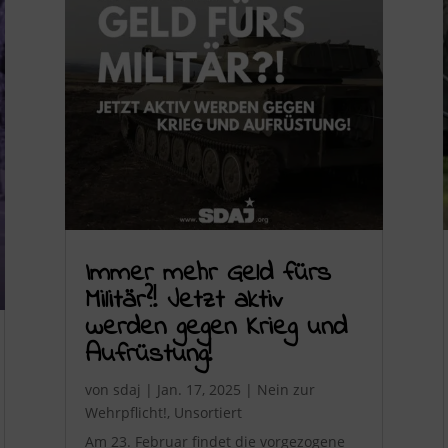
Immer mehr Geld fürs
Militär?! Jetzt aktiv
werden gegen Krieg und
Aufrüstung!
von
sdaj
|
Jan. 17, 2025
|
Nein zur
Wehrpflicht!
,
Unsortiert
Am 23. Februar findet die vorgezogene