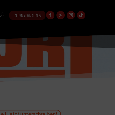
International Area
 | Jetzt unterschreiben!