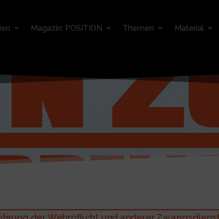
den
Magazin: POSITION
Themen
Material
hrung der Wehrpflicht und anderer Zwangsdienste