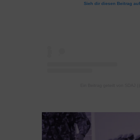
Sieh dir diesen Beitrag au
Ein Beitrag geteilt von SDAJ 