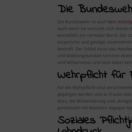
Die Bundeswehr 
Die Bundeswehr ist auch
kein Arbeit
auch wenn sie versucht, sich diesen A
keinesfalls ein normaler Beruf. Der S
körperliche und geistige Unversehrt
bestraft. Der Soldat muss das Handwe
und Mobbingskandale brechen ebenso 
und Militarismus und lässt dabei kei
Wehrpflicht für 
Für die Wehrpflicht sind verschieden
gegangen werden und es Frauen dann g
dazu, die Militarisierung und „Kriegs
gemeinsam mit Männern dagegen kä
Soziales Pflicht