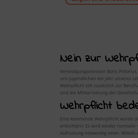
Nein zur Wehrpfli
Verteidigungsminister Boris Pistorius
uns Jugendlichen ein Jahr unseres 
Wehrpflicht soll zusätzlich zur Beru
und die Militarisierung der Gesellsc
Wehrpflicht bed
Eine kommende Wehrpflicht würde die
erleichtern: Es wird wieder normale
Aufrüstung notwendig seien. Mittel