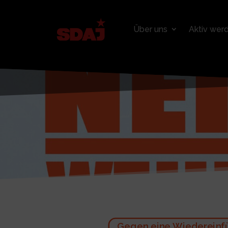
Über uns
Aktiv wer
Gegen eine Wiedereinfü