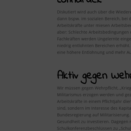
Lohndruck
Diskutiert wird auch über die Wiedere
dann bspw. im sozialen Bereich, bei d
Arbeitskräfte unter miesen Arbeitsbe
aber: Schlechte Arbeitsbedingungen u
Fachkräften werden Ungelernte eingest
niedrig entlohnten Bereichen erhöht.
eine höhere Entlohnung und mehr Au
Aktiv gegen Wehrp
Wir müssen gegen Wehrpflicht, „Kriegs
Militarismus erzogen werden und gez
Arbeitskräfte in einem Pflichtjahr di
sind, sondern im Interesse des Kapita
Bundesregierung auf Militarisierung
Gesundheit zu investieren. Dagegen 
Schulkonferenzbeschlüssen zu „Schul