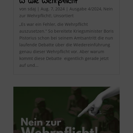
W wie Wehrpflicht
von
sdaj
|
Aug. 7, 2024
|
Ausgabe 4/2024
,
Nein
zur Wehrpflicht!
,
Unsortiert
„Es war ein Fehler, die Wehrpflicht
auszusetzen.“ So bereitete Kriegsminister Boris
Pistorius schon bei seinem Amtsantritt die nun
laufende Debatte über die Wiedereinführung
genau dieser Wehrpflicht vor. Aber warum
kommt diese Debatte eigentlich gerade jetzt
auf und...