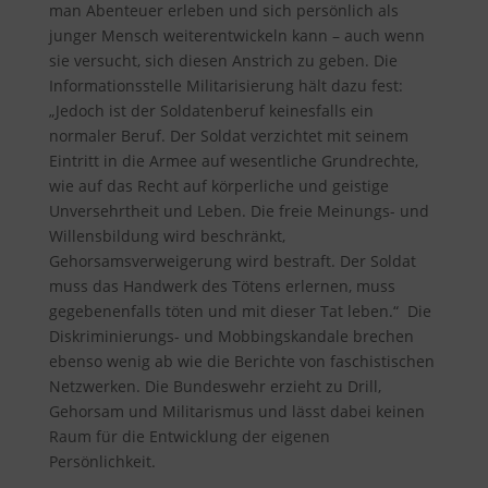
man Abenteuer erleben und sich persönlich als
junger Mensch weiterentwickeln kann – auch wenn
sie versucht, sich diesen Anstrich zu geben. Die
Informationsstelle Militarisierung hält dazu fest
:
„Jedoch ist der Soldatenberuf keinesfalls ein
normaler Beruf. Der Soldat verzichtet mit seinem
Eintritt in die Armee auf wesentliche Grundrechte,
wie auf das Recht auf körperliche und geistige
Unversehrtheit und Leben. Die freie Meinungs- und
Willensbildung wird beschränkt,
Gehorsamsverweigerung wird bestraft. Der Soldat
muss das Handwerk des Tötens erlernen, muss
gegebenenfalls töten und mit dieser Tat leben.“ Die
Diskriminierungs- und Mobbingskandale brechen
ebenso wenig ab wie die Berichte von faschistischen
Netzwerken. Die Bundeswehr erzieht zu Drill,
Gehorsam und Militarismus und lässt dabei keinen
Raum für die Entwicklung der eigenen
Persönlichkeit.