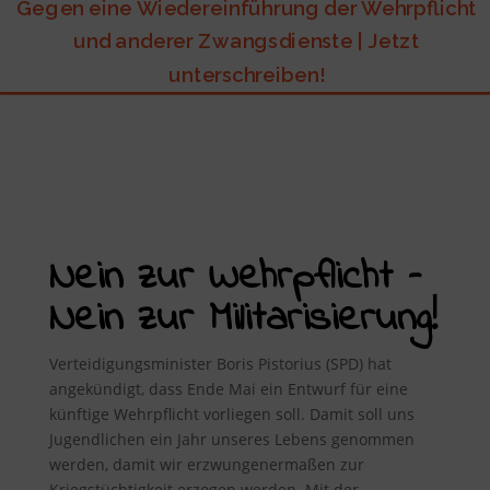
Gegen eine Wiedereinführung der Wehrpflicht
und anderer Zwangsdienste | Jetzt
unterschreiben!
Nein zur Wehrpflicht –
Nein zur Militarisierung!
Verteidigungsminister Boris Pistorius (SPD) hat
angekündigt, dass Ende Mai ein Entwurf für eine
künftige Wehrpflicht vorliegen soll. Damit soll uns
Jugendlichen ein Jahr unseres Lebens genommen
werden, damit wir erzwungenermaßen zur
Kriegstüchtigkeit erzogen werden. Mit der