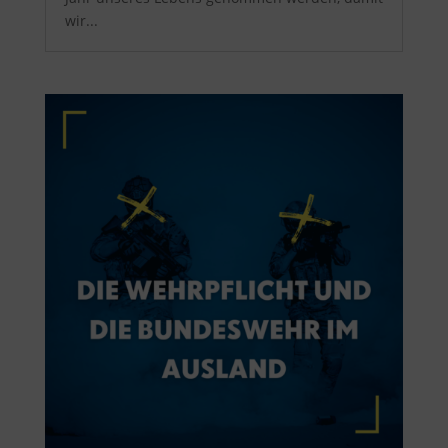
wir...