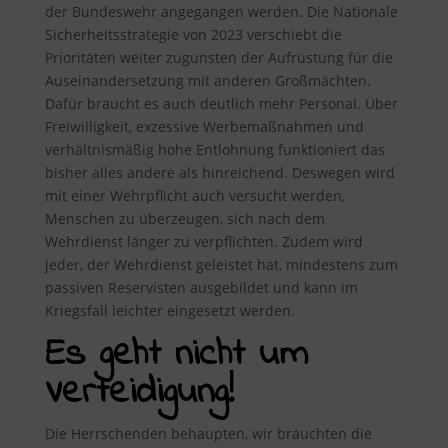
der Bundeswehr angegangen werden. Die Nationale
Sicherheitsstrategie von 2023 verschiebt die
Prioritäten weiter zugunsten der Aufrüstung für die
Auseinandersetzung mit anderen Großmächten.
Dafür braucht es auch deutlich mehr Personal. Über
Freiwilligkeit, exzessive Werbemaßnahmen und
verhältnismäßig hohe Entlohnung funktioniert das
bisher alles andere als hinreichend. Deswegen wird
mit einer Wehrpflicht auch versucht werden,
Menschen zu überzeugen, sich nach dem
Wehrdienst länger zu verpflichten. Zudem wird
jeder, der Wehrdienst geleistet hat, mindestens zum
passiven Reservisten ausgebildet und kann im
Kriegsfall leichter eingesetzt werden.
Es geht nicht um
Verteidigung!
Die Herrschenden behaupten, wir bräuchten die