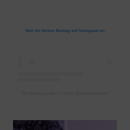
Sieh dir diesen Beitrag auf Instagram an
Ein Beitrag geteilt von SDAJ (@arbeiterjugend)