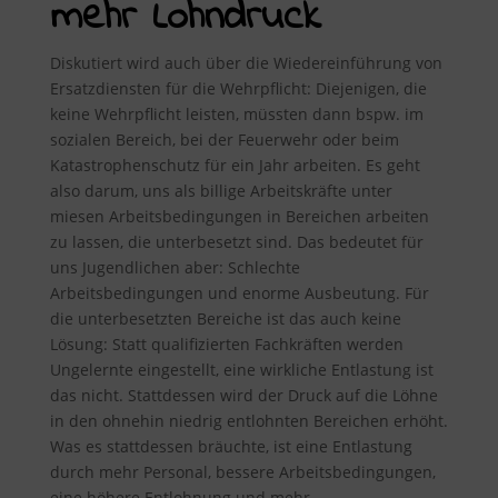
mehr Lohndruck
Diskutiert wird auch über die Wiedereinführung von
Ersatzdiensten für die Wehrpflicht: Diejenigen, die
keine Wehrpflicht leisten, müssten dann bspw. im
sozialen Bereich, bei der Feuerwehr oder beim
Katastrophenschutz für ein Jahr arbeiten. Es geht
also darum, uns als billige Arbeitskräfte unter
miesen Arbeitsbedingungen in Bereichen arbeiten
zu lassen, die unterbesetzt sind. Das bedeutet für
uns Jugendlichen aber: Schlechte
Arbeitsbedingungen und enorme Ausbeutung. Für
die unterbesetzten Bereiche ist das auch keine
Lösung: Statt qualifizierten Fachkräften werden
Ungelernte eingestellt, eine wirkliche Entlastung ist
das nicht. Stattdessen wird der Druck auf die Löhne
in den ohnehin niedrig entlohnten Bereichen erhöht.
Was es stattdessen bräuchte, ist eine Entlastung
durch mehr Personal, bessere Arbeitsbedingungen,
eine höhere Entlohnung und mehr