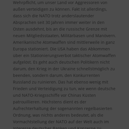
Wehrpflicht, um unser Land vor Aggressoren von
außen verteidigen zu können. Fakt ist allerdings,
dass sich die NATO trotz anderslautender
Absprachen seit 30 Jahren immer weiter in den
Osten ausdehnt, bis an die russische Grenze mit
neuen Mitgliedsstaaten, Militärbasen und Manövern.
Amerikanische Atomwaffen sind mittlerweile in ganz
Europa stationiert. Die USA haben das Abkommen
über ein Stationierungsverbot taktischer Atomwaffen
aufgelöst. Es geht auch deutschen Politikern nicht
darum, den Krieg in der Ukraine schnellstmöglich zu
beenden, sondern darum, den Konkurrenten
Russland zu ruinieren. Das hat ebenso wenig mit
Frieden und Verteidigung zu tun, wie wenn deutsche
und NATO-Kriegsschiffe vor Chinas Küsten
patrouillieren. Höchstens dient es der
Aufrechterhaltung der sogenannten regelbasierten
Ordnung, was nichts anderes bedeutet, als die
Vormachtstellung der NATO auf der Welt auch im
Interesse deutscher Banken und Konzerne zu