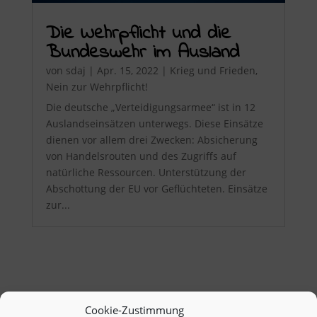
Die Wehrpflicht und die
Bundeswehr im Ausland
von
sdaj
|
Apr. 15, 2022
|
Krieg und Frieden
,
Nein zur Wehrpflicht!
Die deutsche „Verteidigungsarmee“ ist in 12
Auslandseinsätzen unterwegs. Diese Einsätze
dienen vor allem drei Zwecken: Absicherung
von Handelsrouten und des Zugriffs auf
natürliche Ressourcen. Unterstützung der
Abschottung der EU vor Geflüchteten. Einsätze
zur...
Cookie-Zustimmung