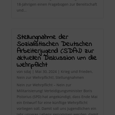
18-Jährigen einen Fragebogen zur Bereitschaft
und...
Stellungnahme der
Sozialistischen Deutschen
Arbeiterjugend (SDAJ) zur
aktuellen Diskussion um die
Wehrpflicht
von
sdaj
|
Mai 30, 2024
|
Krieg und Frieden
,
Nein zur Wehrpflicht!
,
Stellungnahmen
Nein zur Wehrpflicht – Nein zur
Militarisierung! Verteidigungsminister Boris
Pistorius (SPD) hat angekündigt, dass Ende Mai
ein Entwurf für eine künftige Wehrpflicht
vorliegen soll. Damit soll uns Jugendlichen ein
Jahr unseres Lebens genommen werden, damit