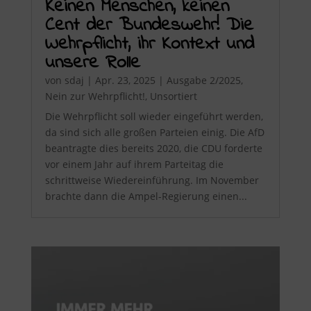
Keinen Menschen, keinen
Cent der Bundeswehr! Die
Wehrpflicht, ihr Kontext und
unsere Rolle
von
sdaj
|
Apr. 23, 2025
|
Ausgabe 2/2025
,
Nein zur Wehrpflicht!
,
Unsortiert
Die Wehrpflicht soll wieder eingeführt werden,
da sind sich alle großen Parteien einig. Die AfD
beantragte dies bereits 2020, die CDU forderte
vor einem Jahr auf ihrem Parteitag die
schrittweise Wiedereinführung. Im November
brachte dann die Ampel-Regierung einen...