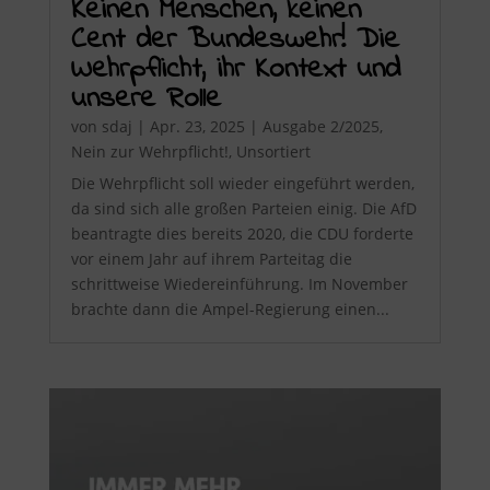
Keinen Menschen, keinen
Cent der Bundeswehr! Die
Wehrpflicht, ihr Kontext und
unsere Rolle
von
sdaj
|
Apr. 23, 2025
|
Ausgabe 2/2025
,
Nein zur Wehrpflicht!
,
Unsortiert
Die Wehrpflicht soll wieder eingeführt werden,
da sind sich alle großen Parteien einig. Die AfD
beantragte dies bereits 2020, die CDU forderte
vor einem Jahr auf ihrem Parteitag die
schrittweise Wiedereinführung. Im November
brachte dann die Ampel-Regierung einen...