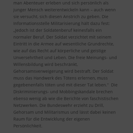
man Abenteuer erleben und sich persönlich als
junger Mensch weiterentwickeln kann – auch wenn
sie versucht, sich diesen Anstrich zu geben. Die
Informationsstelle Militarisierung hält dazu fest
:
„Jedoch ist der Soldatenberuf keinesfalls ein
normaler Beruf. Der Soldat verzichtet mit seinem
Eintritt in die Armee auf wesentliche Grundrechte,
wie auf das Recht auf körperliche und geistige
Unversehrtheit und Leben. Die freie Meinungs- und
Willensbildung wird beschränkt,
Gehorsamsverweigerung wird bestraft. Der Soldat
muss das Handwerk des Tötens erlernen, muss
gegebenenfalls töten und mit dieser Tat leben.“ Die
Diskriminierungs- und Mobbingskandale brechen
ebenso wenig ab wie die Berichte von faschistischen
Netzwerken. Die Bundeswehr erzieht zu Drill,
Gehorsam und Militarismus und lässt dabei keinen
Raum für die Entwicklung der eigenen
Persönlichkeit.