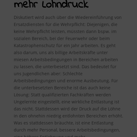
mehr Lohndruck
Diskutiert wird auch über die Wiedereinführung von
Ersatzdiensten für die Wehrpflicht: Diejenigen, die
keine Wehrpflicht leisten, müssten dann bspw. im
sozialen Bereich, bei der Feuerwehr oder beim
Katastrophenschutz für ein Jahr arbeiten. Es geht
also darum, uns als billige Arbeitskräfte unter
miesen Arbeitsbedingungen in Bereichen arbeiten
zu lassen, die unterbesetzt sind. Das bedeutet für
uns Jugendlichen aber: Schlechte
Arbeitsbedingungen und enorme Ausbeutung. Für
die unterbesetzten Bereiche ist das auch keine
Lösung: Statt qualifizierten Fachkräften werden
Ungelernte eingestellt, eine wirkliche Entlastung ist
das nicht. Stattdessen wird der Druck auf die Löhne
in den ohnehin niedrig entlohnten Bereichen erhöht.
Was es stattdessen bräuchte, ist eine Entlastung
durch mehr Personal, bessere Arbeitsbedingungen,
eine höhere Entlohnung und mehr