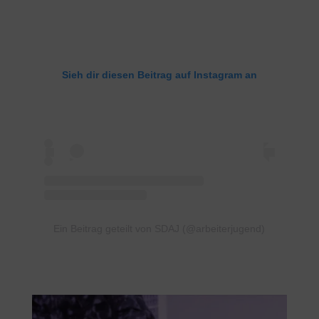
Sieh dir diesen Beitrag auf Instagram an
Ein Beitrag geteilt von SDAJ (@arbeiterjugend)