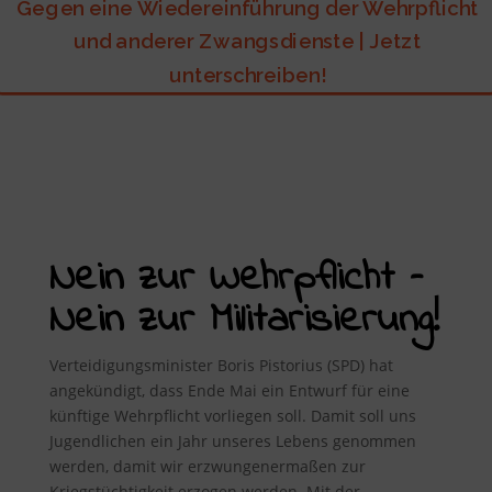
Gegen eine Wiedereinführung der Wehrpflicht
und anderer Zwangsdienste | Jetzt
unterschreiben!
Nein zur Wehrpflicht –
Nein zur Militarisierung!
Verteidigungsminister Boris Pistorius (SPD) hat
angekündigt, dass Ende Mai ein Entwurf für eine
künftige Wehrpflicht vorliegen soll. Damit soll uns
Jugendlichen ein Jahr unseres Lebens genommen
werden, damit wir erzwungenermaßen zur
Kriegstüchtigkeit erzogen werden. Mit der