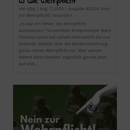
W wie Wehrpflicht
von
sdaj
|
Aug. 7, 2024
|
Ausgabe 4/2024
,
Nein
zur Wehrpflicht!
,
Unsortiert
„Es war ein Fehler, die Wehrpflicht
auszusetzen.“ So bereitete Kriegsminister Boris
Pistorius schon bei seinem Amtsantritt die nun
laufende Debatte über die Wiedereinführung
genau dieser Wehrpflicht vor. Aber warum
kommt diese Debatte eigentlich gerade jetzt
auf und...