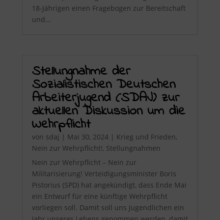
18-Jährigen einen Fragebogen zur Bereitschaft
und...
Stellungnahme der
Sozialistischen Deutschen
Arbeiterjugend (SDAJ) zur
aktuellen Diskussion um die
Wehrpflicht
von
sdaj
|
Mai 30, 2024
|
Krieg und Frieden
,
Nein zur Wehrpflicht!
,
Stellungnahmen
Nein zur Wehrpflicht – Nein zur
Militarisierung! Verteidigungsminister Boris
Pistorius (SPD) hat angekündigt, dass Ende Mai
ein Entwurf für eine künftige Wehrpflicht
vorliegen soll. Damit soll uns Jugendlichen ein
Jahr unseres Lebens genommen werden, damit