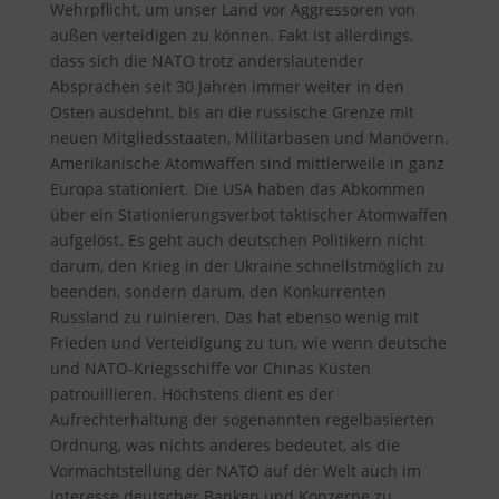
Wehrpflicht, um unser Land vor Aggressoren von
außen verteidigen zu können. Fakt ist allerdings,
dass sich die NATO trotz anderslautender
Absprachen seit 30 Jahren immer weiter in den
Osten ausdehnt, bis an die russische Grenze mit
neuen Mitgliedsstaaten, Militärbasen und Manövern.
Amerikanische Atomwaffen sind mittlerweile in ganz
Europa stationiert. Die USA haben das Abkommen
über ein Stationierungsverbot taktischer Atomwaffen
aufgelöst. Es geht auch deutschen Politikern nicht
darum, den Krieg in der Ukraine schnellstmöglich zu
beenden, sondern darum, den Konkurrenten
Russland zu ruinieren. Das hat ebenso wenig mit
Frieden und Verteidigung zu tun, wie wenn deutsche
und NATO-Kriegsschiffe vor Chinas Küsten
patrouillieren. Höchstens dient es der
Aufrechterhaltung der sogenannten regelbasierten
Ordnung, was nichts anderes bedeutet, als die
Vormachtstellung der NATO auf der Welt auch im
Interesse deutscher Banken und Konzerne zu