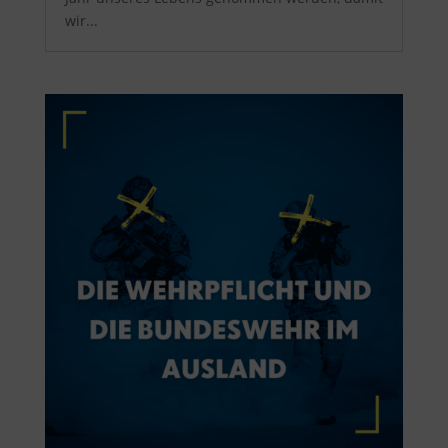
wir...