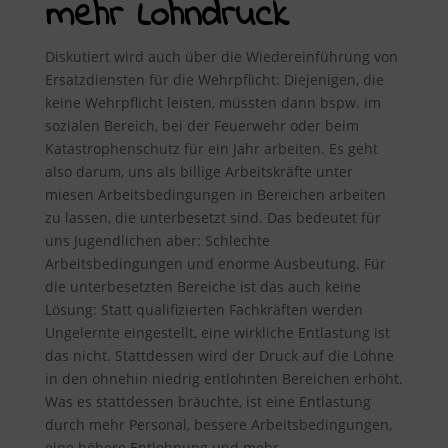
mehr Lohndruck
Diskutiert wird auch über die Wiedereinführung von
Ersatzdiensten für die Wehrpflicht: Diejenigen, die
keine Wehrpflicht leisten, müssten dann bspw. im
sozialen Bereich, bei der Feuerwehr oder beim
Katastrophenschutz für ein Jahr arbeiten. Es geht
also darum, uns als billige Arbeitskräfte unter
miesen Arbeitsbedingungen in Bereichen arbeiten
zu lassen, die unterbesetzt sind. Das bedeutet für
uns Jugendlichen aber: Schlechte
Arbeitsbedingungen und enorme Ausbeutung. Für
die unterbesetzten Bereiche ist das auch keine
Lösung: Statt qualifizierten Fachkräften werden
Ungelernte eingestellt, eine wirkliche Entlastung ist
das nicht. Stattdessen wird der Druck auf die Löhne
in den ohnehin niedrig entlohnten Bereichen erhöht.
Was es stattdessen bräuchte, ist eine Entlastung
durch mehr Personal, bessere Arbeitsbedingungen,
eine höhere Entlohnung und mehr