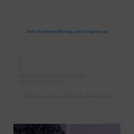
Sieh dir diesen Beitrag auf Instagram an
Ein Beitrag geteilt von SDAJ (@arbeiterjugend)