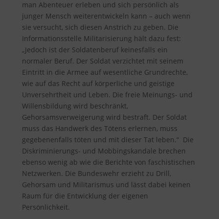
man Abenteuer erleben und sich persönlich als
junger Mensch weiterentwickeln kann – auch wenn
sie versucht, sich diesen Anstrich zu geben. Die
Informationsstelle Militarisierung hält dazu fest
:
„Jedoch ist der Soldatenberuf keinesfalls ein
normaler Beruf. Der Soldat verzichtet mit seinem
Eintritt in die Armee auf wesentliche Grundrechte,
wie auf das Recht auf körperliche und geistige
Unversehrtheit und Leben. Die freie Meinungs- und
Willensbildung wird beschränkt,
Gehorsamsverweigerung wird bestraft. Der Soldat
muss das Handwerk des Tötens erlernen, muss
gegebenenfalls töten und mit dieser Tat leben.“ Die
Diskriminierungs- und Mobbingskandale brechen
ebenso wenig ab wie die Berichte von faschistischen
Netzwerken. Die Bundeswehr erzieht zu Drill,
Gehorsam und Militarismus und lässt dabei keinen
Raum für die Entwicklung der eigenen
Persönlichkeit.