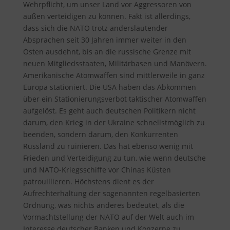
Wehrpflicht, um unser Land vor Aggressoren von
außen verteidigen zu können. Fakt ist allerdings,
dass sich die NATO trotz anderslautender
Absprachen seit 30 Jahren immer weiter in den
Osten ausdehnt, bis an die russische Grenze mit
neuen Mitgliedsstaaten, Militärbasen und Manövern.
Amerikanische Atomwaffen sind mittlerweile in ganz
Europa stationiert. Die USA haben das Abkommen
über ein Stationierungsverbot taktischer Atomwaffen
aufgelöst. Es geht auch deutschen Politikern nicht
darum, den Krieg in der Ukraine schnellstmöglich zu
beenden, sondern darum, den Konkurrenten
Russland zu ruinieren. Das hat ebenso wenig mit
Frieden und Verteidigung zu tun, wie wenn deutsche
und NATO-Kriegsschiffe vor Chinas Küsten
patrouillieren. Höchstens dient es der
Aufrechterhaltung der sogenannten regelbasierten
Ordnung, was nichts anderes bedeutet, als die
Vormachtstellung der NATO auf der Welt auch im
Interesse deutscher Banken und Konzerne zu