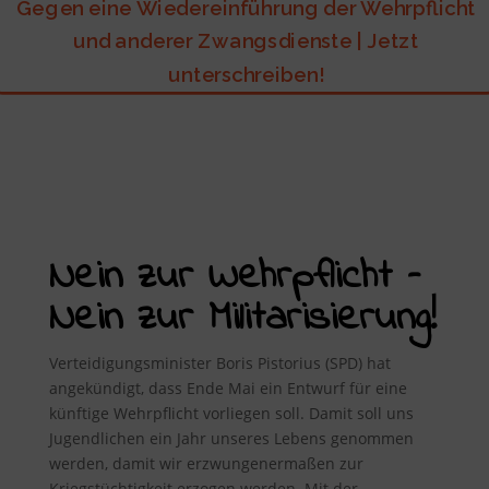
Gegen eine Wiedereinführung der Wehrpflicht
und anderer Zwangsdienste | Jetzt
unterschreiben!
Nein zur Wehrpflicht –
Nein zur Militarisierung!
Verteidigungsminister Boris Pistorius (SPD) hat
angekündigt, dass Ende Mai ein Entwurf für eine
künftige Wehrpflicht vorliegen soll. Damit soll uns
Jugendlichen ein Jahr unseres Lebens genommen
werden, damit wir erzwungenermaßen zur
Kriegstüchtigkeit erzogen werden. Mit der