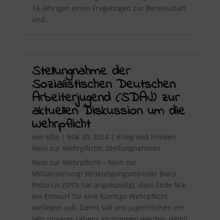
18-Jährigen einen Fragebogen zur Bereitschaft
und...
Stellungnahme der
Sozialistischen Deutschen
Arbeiterjugend (SDAJ) zur
aktuellen Diskussion um die
Wehrpflicht
von
sdaj
|
Mai 30, 2024
|
Krieg und Frieden
,
Nein zur Wehrpflicht!
,
Stellungnahmen
Nein zur Wehrpflicht – Nein zur
Militarisierung! Verteidigungsminister Boris
Pistorius (SPD) hat angekündigt, dass Ende Mai
ein Entwurf für eine künftige Wehrpflicht
vorliegen soll. Damit soll uns Jugendlichen ein
Jahr unseres Lebens genommen werden, damit