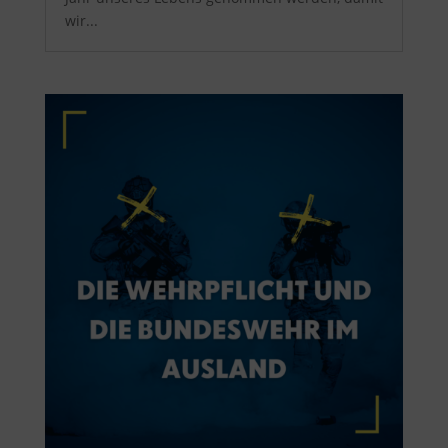
wir...