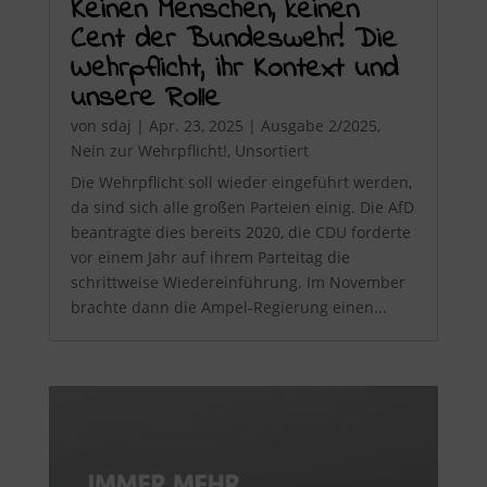
Keinen Menschen, keinen
Cent der Bundeswehr! Die
Wehrpflicht, ihr Kontext und
unsere Rolle
von
sdaj
|
Apr. 23, 2025
|
Ausgabe 2/2025
,
Nein zur Wehrpflicht!
,
Unsortiert
Die Wehrpflicht soll wieder eingeführt werden,
da sind sich alle großen Parteien einig. Die AfD
beantragte dies bereits 2020, die CDU forderte
vor einem Jahr auf ihrem Parteitag die
schrittweise Wiedereinführung. Im November
brachte dann die Ampel-Regierung einen...