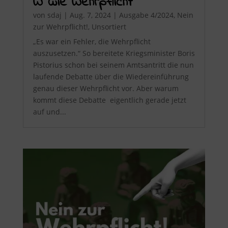
W wie Wehrpflicht
von
sdaj
|
Aug. 7, 2024
|
Ausgabe 4/2024
,
Nein
zur Wehrpflicht!
,
Unsortiert
„Es war ein Fehler, die Wehrpflicht
auszusetzen.“ So bereitete Kriegsminister Boris
Pistorius schon bei seinem Amtsantritt die nun
laufende Debatte über die Wiedereinführung
genau dieser Wehrpflicht vor. Aber warum
kommt diese Debatte eigentlich gerade jetzt
auf und...