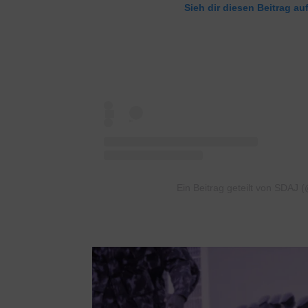
Sieh dir diesen Beitrag au
Ein Beitrag geteilt von SDAJ 