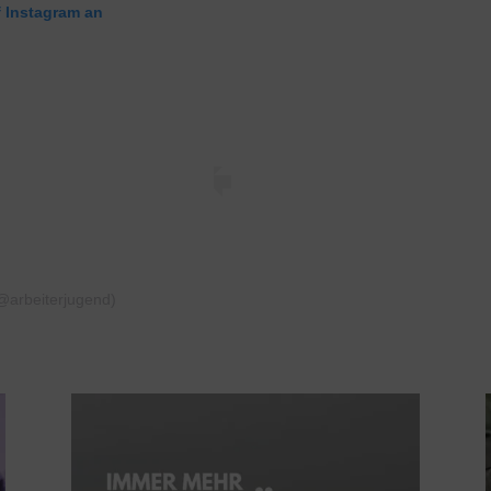
f Instagram an
(@arbeiterjugend)