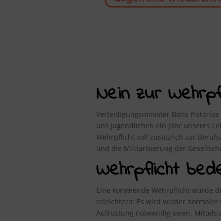
Nein zur Wehrpfli
Verteidigungsminister Boris Pistorius
uns Jugendlichen ein Jahr unseres 
Wehrpflicht soll zusätzlich zur Beru
und die Militarisierung der Gesellsc
Wehrpflicht bed
Eine kommende Wehrpflicht würde die
erleichtern: Es wird wieder normale
Aufrüstung notwendig seien. Mittel