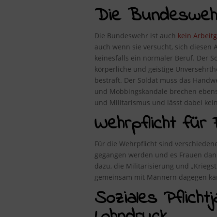
Die Bundeswehr 
Die Bundeswehr ist auch
kein Arbeit
auch wenn sie versucht, sich diesen A
keinesfalls ein normaler Beruf. Der S
körperliche und geistige Unversehrt
bestraft. Der Soldat muss das Handwe
und Mobbingskandale brechen ebenso 
und Militarismus und lässt dabei kei
Wehrpflicht für 
Für die Wehrpflicht sind verschieden
gegangen werden und es Frauen dann g
dazu, die Militarisierung und „Kriegs
gemeinsam mit Männern dagegen kä
Soziales Pflicht