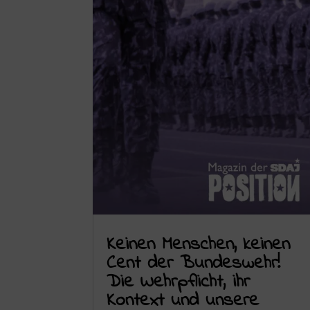
Keinen Menschen, keinen
Cent der Bundeswehr!
Die Wehrpflicht, ihr
Kontext und unsere