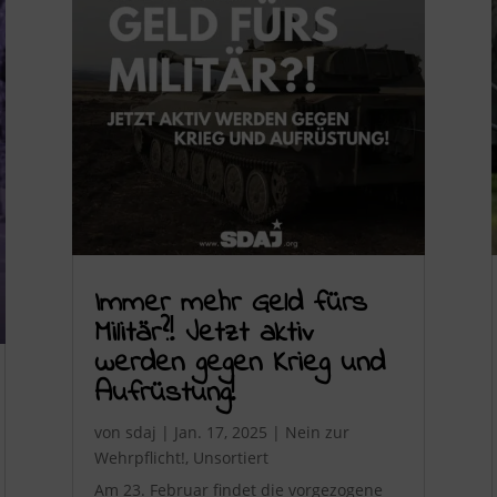
Immer mehr Geld fürs
Militär?! Jetzt aktiv
werden gegen Krieg und
Aufrüstung!
von
sdaj
|
Jan. 17, 2025
|
Nein zur
Wehrpflicht!
,
Unsortiert
Am 23. Februar findet die vorgezogene