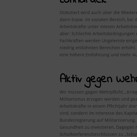
Lohndruck
Diskutiert wird auch über die Wiedere
dann bspw. im sozialen Bereich, bei d
Arbeitskräfte unter miesen Arbeitsbe
aber: Schlechte Arbeitsbedingungen u
Fachkräften werden Ungelernte eingest
niedrig entlohnten Bereichen erhöht.
eine höhere Entlohnung und mehr Au
Aktiv gegen Wehrp
Wir müssen gegen Wehrpflicht, „Kriegs
Militarismus erzogen werden und gez
Arbeitskräfte in einem Pflichtjahr di
sind, sondern im Interesse des Kapita
Bundesregierung auf Militarisierung
Gesundheit zu investieren. Dagegen 
Schulkonferenzbeschlüssen zu „Schul