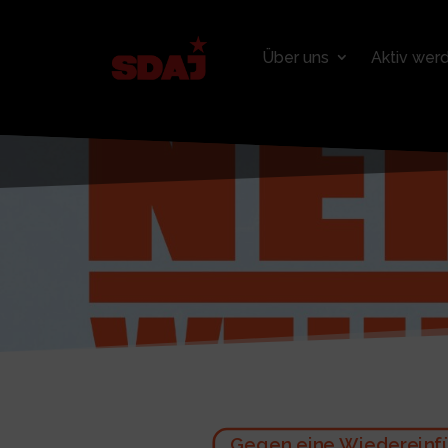
Über uns
Aktiv wer
Gegen eine Wiedereinfü