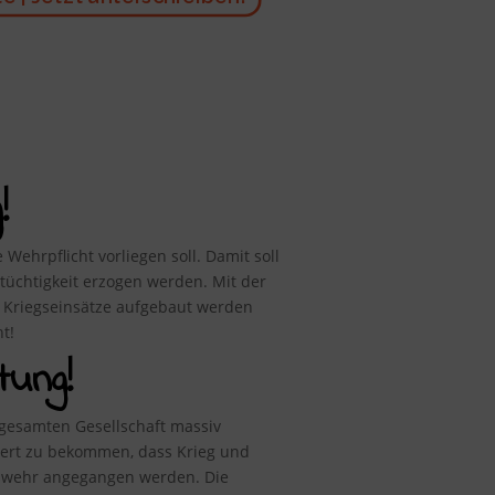
!
Wehrpflicht vorliegen soll. Damit soll
üchtigkeit erzogen werden. Mit der
re Kriegseinsätze aufgebaut werden
t!
tung!
gesamten Gesellschaft massiv
tert zu bekommen, dass Krieg und
eswehr angegangen werden. Die