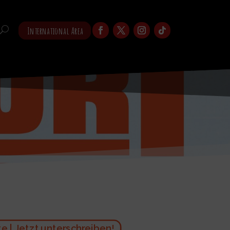
International Area
 | Jetzt unterschreiben!