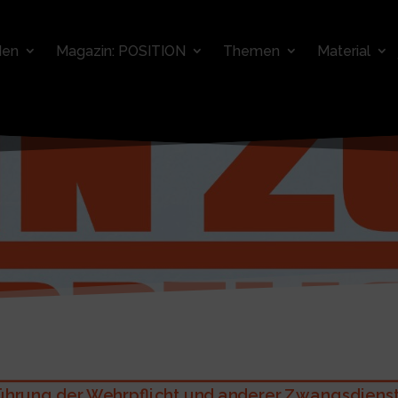
den
Magazin: POSITION
Themen
Material
hrung der Wehrpflicht und anderer Zwangsdienste