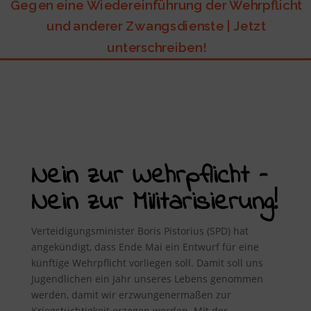
Gegen eine Wiedereinführung der Wehrpflicht
und anderer Zwangsdienste | Jetzt
unterschreiben!
Nein zur Wehrpflicht –
Nein zur Militarisierung!
Verteidigungsminister Boris Pistorius (SPD) hat
angekündigt, dass Ende Mai ein Entwurf für eine
künftige Wehrpflicht vorliegen soll. Damit soll uns
Jugendlichen ein Jahr unseres Lebens genommen
werden, damit wir erzwungenermaßen zur
Kriegstüchtigkeit erzogen werden. Mit der