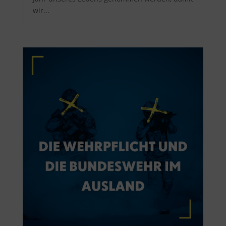
wir...