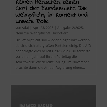
Keinen Menschen, keinen
Cent der Bundeswehr! Die
Wehrpflicht, ihr Kontext und
unsere Rolle
von
sdaj
|
Apr. 23, 2025
|
Ausgabe 2/2025
,
Nein zur Wehrpflicht!
,
Unsortiert
Die Wehrpflicht soll wieder eingeführt werden,
da sind sich alle großen Parteien einig. Die AfD
beantragte dies bereits 2020, die CDU forderte
vor einem Jahr auf ihrem Parteitag die
schrittweise Wiedereinführung. Im November
brachte dann die Ampel-Regierung einen...