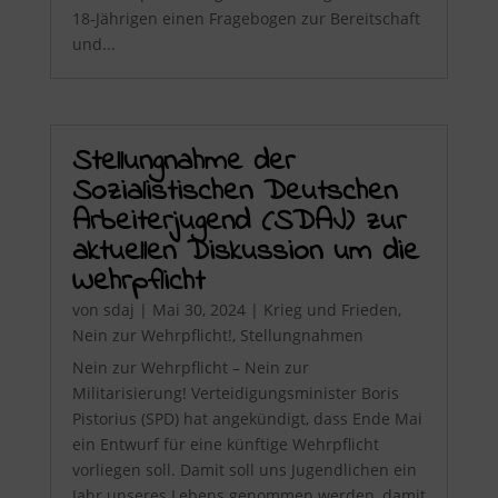
18-Jährigen einen Fragebogen zur Bereitschaft
und...
Stellungnahme der
Sozialistischen Deutschen
Arbeiterjugend (SDAJ) zur
aktuellen Diskussion um die
Wehrpflicht
von
sdaj
|
Mai 30, 2024
|
Krieg und Frieden
,
Nein zur Wehrpflicht!
,
Stellungnahmen
Nein zur Wehrpflicht – Nein zur
Militarisierung! Verteidigungsminister Boris
Pistorius (SPD) hat angekündigt, dass Ende Mai
ein Entwurf für eine künftige Wehrpflicht
vorliegen soll. Damit soll uns Jugendlichen ein
Jahr unseres Lebens genommen werden, damit