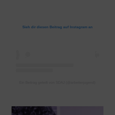
Sieh dir diesen Beitrag auf Instagram an
Ein Beitrag geteilt von SDAJ (@arbeiterjugend)