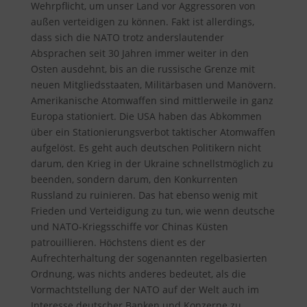
Wehrpflicht, um unser Land vor Aggressoren von
außen verteidigen zu können. Fakt ist allerdings,
dass sich die NATO trotz anderslautender
Absprachen seit 30 Jahren immer weiter in den
Osten ausdehnt, bis an die russische Grenze mit
neuen Mitgliedsstaaten, Militärbasen und Manövern.
Amerikanische Atomwaffen sind mittlerweile in ganz
Europa stationiert. Die USA haben das Abkommen
über ein Stationierungsverbot taktischer Atomwaffen
aufgelöst. Es geht auch deutschen Politikern nicht
darum, den Krieg in der Ukraine schnellstmöglich zu
beenden, sondern darum, den Konkurrenten
Russland zu ruinieren. Das hat ebenso wenig mit
Frieden und Verteidigung zu tun, wie wenn deutsche
und NATO-Kriegsschiffe vor Chinas Küsten
patrouillieren. Höchstens dient es der
Aufrechterhaltung der sogenannten regelbasierten
Ordnung, was nichts anderes bedeutet, als die
Vormachtstellung der NATO auf der Welt auch im
Interesse deutscher Banken und Konzerne zu