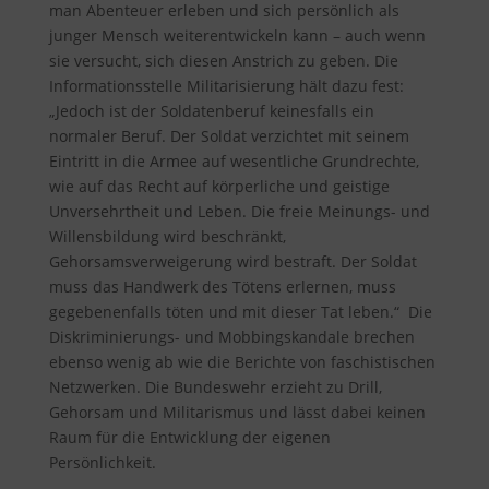
man Abenteuer erleben und sich persönlich als
junger Mensch weiterentwickeln kann – auch wenn
sie versucht, sich diesen Anstrich zu geben. Die
Informationsstelle Militarisierung hält dazu fest
:
„Jedoch ist der Soldatenberuf keinesfalls ein
normaler Beruf. Der Soldat verzichtet mit seinem
Eintritt in die Armee auf wesentliche Grundrechte,
wie auf das Recht auf körperliche und geistige
Unversehrtheit und Leben. Die freie Meinungs- und
Willensbildung wird beschränkt,
Gehorsamsverweigerung wird bestraft. Der Soldat
muss das Handwerk des Tötens erlernen, muss
gegebenenfalls töten und mit dieser Tat leben.“ Die
Diskriminierungs- und Mobbingskandale brechen
ebenso wenig ab wie die Berichte von faschistischen
Netzwerken. Die Bundeswehr erzieht zu Drill,
Gehorsam und Militarismus und lässt dabei keinen
Raum für die Entwicklung der eigenen
Persönlichkeit.