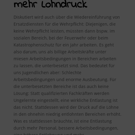
mehr Lohndruck
Diskutiert wird auch über die Wiedereinführung von
Ersatzdiensten für die Wehrpflicht: Diejenigen, die
keine Wehrpflicht leisten, müssten dann bspw. im
sozialen Bereich, bei der Feuerwehr oder beim
Katastrophenschutz für ein Jahr arbeiten. Es geht
also darum, uns als billige Arbeitskräfte unter
miesen Arbeitsbedingungen in Bereichen arbeiten
zu lassen, die unterbesetzt sind. Das bedeutet für
uns Jugendlichen aber: Schlechte
Arbeitsbedingungen und enorme Ausbeutung. Für
die unterbesetzten Bereiche ist das auch keine
Lösung: Statt qualifizierten Fachkräften werden
Ungelernte eingestellt, eine wirkliche Entlastung ist
das nicht. Stattdessen wird der Druck auf die Löhne
in den ohnehin niedrig entlohnten Bereichen erhöht.
Was es stattdessen bräuchte, ist eine Entlastung
durch mehr Personal, bessere Arbeitsbedingungen,
eine höhere Entlohnung und mehr