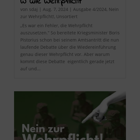
W wie Wehrpflicht
von
sdaj
|
Aug. 7, 2024
|
Ausgabe 4/2024
,
Nein
zur Wehrpflicht!
,
Unsortiert
„Es war ein Fehler, die Wehrpflicht
auszusetzen.“ So bereitete Kriegsminister Boris
Pistorius schon bei seinem Amtsantritt die nun
laufende Debatte über die Wiedereinführung
genau dieser Wehrpflicht vor. Aber warum
kommt diese Debatte eigentlich gerade jetzt
auf und...