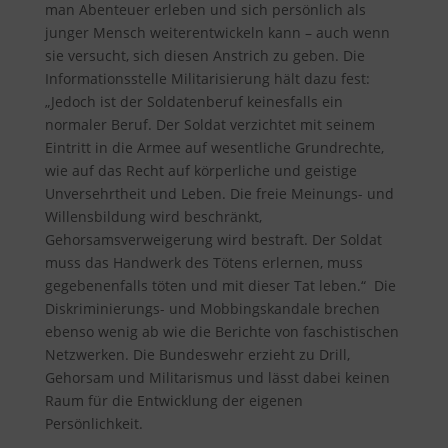
man Abenteuer erleben und sich persönlich als
junger Mensch weiterentwickeln kann – auch wenn
sie versucht, sich diesen Anstrich zu geben. Die
Informationsstelle Militarisierung hält dazu fest
:
„Jedoch ist der Soldatenberuf keinesfalls ein
normaler Beruf. Der Soldat verzichtet mit seinem
Eintritt in die Armee auf wesentliche Grundrechte,
wie auf das Recht auf körperliche und geistige
Unversehrtheit und Leben. Die freie Meinungs- und
Willensbildung wird beschränkt,
Gehorsamsverweigerung wird bestraft. Der Soldat
muss das Handwerk des Tötens erlernen, muss
gegebenenfalls töten und mit dieser Tat leben.“ Die
Diskriminierungs- und Mobbingskandale brechen
ebenso wenig ab wie die Berichte von faschistischen
Netzwerken. Die Bundeswehr erzieht zu Drill,
Gehorsam und Militarismus und lässt dabei keinen
Raum für die Entwicklung der eigenen
Persönlichkeit.