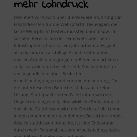
mehr Lohndruck
Diskutiert wird auch über die Wiedereinführung von
Ersatzdiensten für die Wehrpflicht: Diejenigen, die
keine Wehrpflicht leisten, müssten dann bspw. im
sozialen Bereich, bei der Feuerwehr oder beim
Katastrophenschutz für ein Jahr arbeiten. Es geht
also darum, uns als billige Arbeitskräfte unter
miesen Arbeitsbedingungen in Bereichen arbeiten
zu lassen, die unterbesetzt sind. Das bedeutet für
uns Jugendlichen aber: Schlechte
Arbeitsbedingungen und enorme Ausbeutung. Für
die unterbesetzten Bereiche ist das auch keine
Lösung: Statt qualifizierten Fachkräften werden
Ungelernte eingestellt, eine wirkliche Entlastung ist
das nicht. Stattdessen wird der Druck auf die Löhne
in den ohnehin niedrig entlohnten Bereichen erhöht.
Was es stattdessen bräuchte, ist eine Entlastung
durch mehr Personal, bessere Arbeitsbedingungen,
eine höhere Entlohnung und mehr