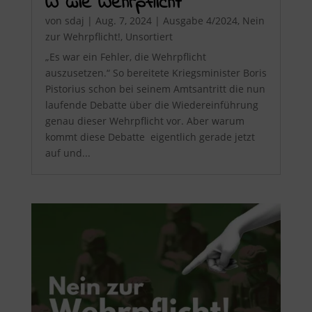
W wie Wehrpflicht
von
sdaj
|
Aug. 7, 2024
|
Ausgabe 4/2024
,
Nein
zur Wehrpflicht!
,
Unsortiert
„Es war ein Fehler, die Wehrpflicht
auszusetzen.“ So bereitete Kriegsminister Boris
Pistorius schon bei seinem Amtsantritt die nun
laufende Debatte über die Wiedereinführung
genau dieser Wehrpflicht vor. Aber warum
kommt diese Debatte eigentlich gerade jetzt
auf und...