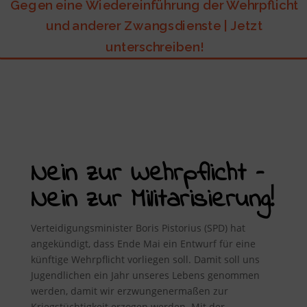
Gegen eine Wiedereinführung der Wehrpflicht
und anderer Zwangsdienste | Jetzt
unterschreiben!
Nein zur Wehrpflicht –
Nein zur Militarisierung!
Verteidigungsminister Boris Pistorius (SPD) hat
angekündigt, dass Ende Mai ein Entwurf für eine
künftige Wehrpflicht vorliegen soll. Damit soll uns
Jugendlichen ein Jahr unseres Lebens genommen
werden, damit wir erzwungenermaßen zur
Kriegstüchtigkeit erzogen werden. Mit der