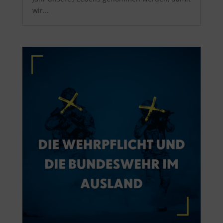
wir...