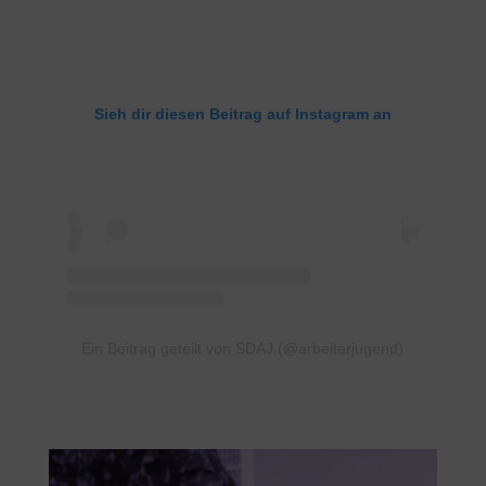
Sieh dir diesen Beitrag auf Instagram an
Ein Beitrag geteilt von SDAJ (@arbeiterjugend)