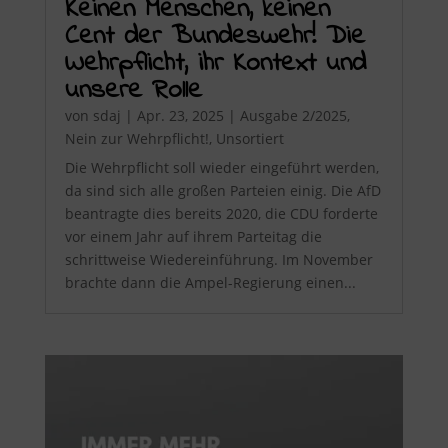
Keinen Menschen, keinen
Cent der Bundeswehr! Die
Wehrpflicht, ihr Kontext und
unsere Rolle
von
sdaj
|
Apr. 23, 2025
|
Ausgabe 2/2025
,
Nein zur Wehrpflicht!
,
Unsortiert
Die Wehrpflicht soll wieder eingeführt werden,
da sind sich alle großen Parteien einig. Die AfD
beantragte dies bereits 2020, die CDU forderte
vor einem Jahr auf ihrem Parteitag die
schrittweise Wiedereinführung. Im November
brachte dann die Ampel-Regierung einen...