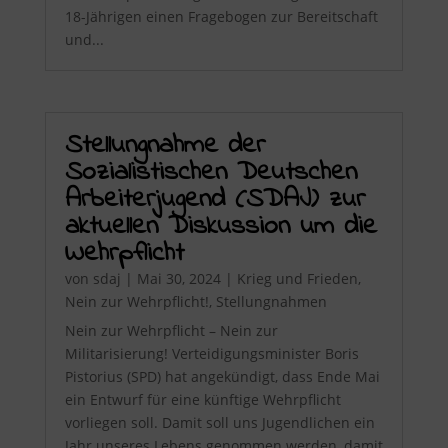
18-Jährigen einen Fragebogen zur Bereitschaft
und...
Stellungnahme der
Sozialistischen Deutschen
Arbeiterjugend (SDAJ) zur
aktuellen Diskussion um die
Wehrpflicht
von
sdaj
|
Mai 30, 2024
|
Krieg und Frieden
,
Nein zur Wehrpflicht!
,
Stellungnahmen
Nein zur Wehrpflicht – Nein zur
Militarisierung! Verteidigungsminister Boris
Pistorius (SPD) hat angekündigt, dass Ende Mai
ein Entwurf für eine künftige Wehrpflicht
vorliegen soll. Damit soll uns Jugendlichen ein
Jahr unseres Lebens genommen werden, damit