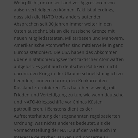
Wehrpflicht, um unser Land vor Aggressoren von
außen verteidigen zu können. Fakt ist allerdings,
dass sich die NATO trotz anderslautender
Absprachen seit 30 Jahren immer weiter in den
Osten ausdehnt, bis an die russische Grenze mit
neuen Mitgliedsstaaten, Militärbasen und Manövern.
Amerikanische Atomwaffen sind mittlerweile in ganz
Europa stationiert. Die USA haben das Abkommen
über ein Stationierungsverbot taktischer Atomwaffen
aufgelöst. Es geht auch deutschen Politikern nicht
darum, den Krieg in der Ukraine schnellstmöglich zu
beenden, sondern darum, den Konkurrenten
Russland zu ruinieren. Das hat ebenso wenig mit
Frieden und Verteidigung zu tun, wie wenn deutsche
und NATO-Kriegsschiffe vor Chinas Küsten
patrouillieren. Höchstens dient es der
Aufrechterhaltung der sogenannten regelbasierten
Ordnung, was nichts anderes bedeutet, als die
Vormachtstellung der NATO auf der Welt auch im
Interesse deutscher Banken und Konzerne zu