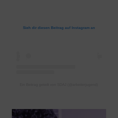
Sieh dir diesen Beitrag auf Instagram an
Ein Beitrag geteilt von SDAJ (@arbeiterjugend)