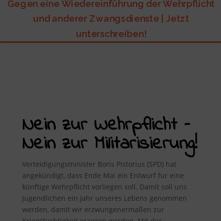
Gegen eine Wiedereinführung der Wehrpflicht
und anderer Zwangsdienste | Jetzt
unterschreiben!
Nein zur Wehrpflicht –
Nein zur Militarisierung!
Verteidigungsminister Boris Pistorius (SPD) hat
angekündigt, dass Ende Mai ein Entwurf für eine
künftige Wehrpflicht vorliegen soll. Damit soll uns
Jugendlichen ein Jahr unseres Lebens genommen
werden, damit wir erzwungenermaßen zur
Kriegstüchtigkeit erzogen werden. Mit der