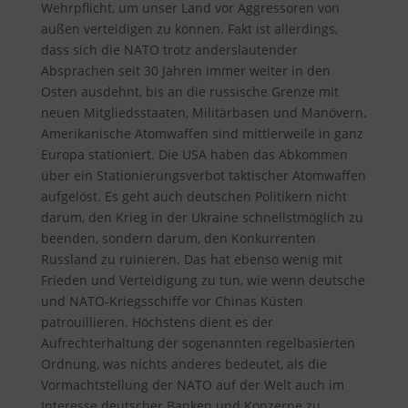
Wehrpflicht, um unser Land vor Aggressoren von
außen verteidigen zu können. Fakt ist allerdings,
dass sich die NATO trotz anderslautender
Absprachen seit 30 Jahren immer weiter in den
Osten ausdehnt, bis an die russische Grenze mit
neuen Mitgliedsstaaten, Militärbasen und Manövern.
Amerikanische Atomwaffen sind mittlerweile in ganz
Europa stationiert. Die USA haben das Abkommen
über ein Stationierungsverbot taktischer Atomwaffen
aufgelöst. Es geht auch deutschen Politikern nicht
darum, den Krieg in der Ukraine schnellstmöglich zu
beenden, sondern darum, den Konkurrenten
Russland zu ruinieren. Das hat ebenso wenig mit
Frieden und Verteidigung zu tun, wie wenn deutsche
und NATO-Kriegsschiffe vor Chinas Küsten
patrouillieren. Höchstens dient es der
Aufrechterhaltung der sogenannten regelbasierten
Ordnung, was nichts anderes bedeutet, als die
Vormachtstellung der NATO auf der Welt auch im
Interesse deutscher Banken und Konzerne zu