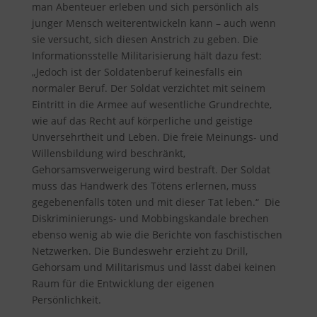
man Abenteuer erleben und sich persönlich als
junger Mensch weiterentwickeln kann – auch wenn
sie versucht, sich diesen Anstrich zu geben. Die
Informationsstelle Militarisierung hält dazu fest
:
„Jedoch ist der Soldatenberuf keinesfalls ein
normaler Beruf. Der Soldat verzichtet mit seinem
Eintritt in die Armee auf wesentliche Grundrechte,
wie auf das Recht auf körperliche und geistige
Unversehrtheit und Leben. Die freie Meinungs- und
Willensbildung wird beschränkt,
Gehorsamsverweigerung wird bestraft. Der Soldat
muss das Handwerk des Tötens erlernen, muss
gegebenenfalls töten und mit dieser Tat leben.“ Die
Diskriminierungs- und Mobbingskandale brechen
ebenso wenig ab wie die Berichte von faschistischen
Netzwerken. Die Bundeswehr erzieht zu Drill,
Gehorsam und Militarismus und lässt dabei keinen
Raum für die Entwicklung der eigenen
Persönlichkeit.