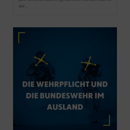
wir...