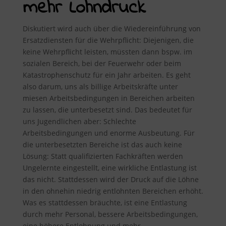
mehr Lohndruck
Diskutiert wird auch über die Wiedereinführung von
Ersatzdiensten für die Wehrpflicht: Diejenigen, die
keine Wehrpflicht leisten, müssten dann bspw. im
sozialen Bereich, bei der Feuerwehr oder beim
Katastrophenschutz für ein Jahr arbeiten. Es geht
also darum, uns als billige Arbeitskräfte unter
miesen Arbeitsbedingungen in Bereichen arbeiten
zu lassen, die unterbesetzt sind. Das bedeutet für
uns Jugendlichen aber: Schlechte
Arbeitsbedingungen und enorme Ausbeutung. Für
die unterbesetzten Bereiche ist das auch keine
Lösung: Statt qualifizierten Fachkräften werden
Ungelernte eingestellt, eine wirkliche Entlastung ist
das nicht. Stattdessen wird der Druck auf die Löhne
in den ohnehin niedrig entlohnten Bereichen erhöht.
Was es stattdessen bräuchte, ist eine Entlastung
durch mehr Personal, bessere Arbeitsbedingungen,
eine höhere Entlohnung und mehr