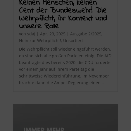
Keinen Menschen, keinen
Cent der Bundeswehr! Die
Wehrpflicht, ihr Kontext und
unsere Rolle
von
sdaj
|
Apr. 23, 2025
|
Ausgabe 2/2025
,
Nein zur Wehrpflicht!
,
Unsortiert
Die Wehrpflicht soll wieder eingeführt werden,
da sind sich alle großen Parteien einig. Die AfD
beantragte dies bereits 2020, die CDU forderte
vor einem Jahr auf ihrem Parteitag die
schrittweise Wiedereinführung. Im November
brachte dann die Ampel-Regierung einen...