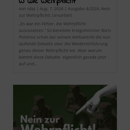
W wie Wehrpflicht
von
sdaj
|
Aug. 7, 2024
|
Ausgabe 4/2024
,
Nein
zur Wehrpflicht!
,
Unsortiert
„Es war ein Fehler, die Wehrpflicht
auszusetzen.“ So bereitete Kriegsminister Boris
Pistorius schon bei seinem Amtsantritt die nun
laufende Debatte über die Wiedereinführung
genau dieser Wehrpflicht vor. Aber warum
kommt diese Debatte eigentlich gerade jetzt
auf und...