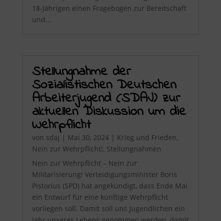
18-Jährigen einen Fragebogen zur Bereitschaft
und...
Stellungnahme der
Sozialistischen Deutschen
Arbeiterjugend (SDAJ) zur
aktuellen Diskussion um die
Wehrpflicht
von
sdaj
|
Mai 30, 2024
|
Krieg und Frieden
,
Nein zur Wehrpflicht!
,
Stellungnahmen
Nein zur Wehrpflicht – Nein zur
Militarisierung! Verteidigungsminister Boris
Pistorius (SPD) hat angekündigt, dass Ende Mai
ein Entwurf für eine künftige Wehrpflicht
vorliegen soll. Damit soll uns Jugendlichen ein
Jahr unseres Lebens genommen werden, damit