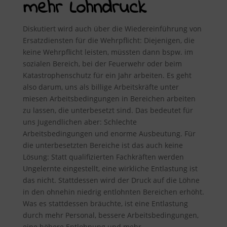
mehr Lohndruck
Diskutiert wird auch über die Wiedereinführung von
Ersatzdiensten für die Wehrpflicht: Diejenigen, die
keine Wehrpflicht leisten, müssten dann bspw. im
sozialen Bereich, bei der Feuerwehr oder beim
Katastrophenschutz für ein Jahr arbeiten. Es geht
also darum, uns als billige Arbeitskräfte unter
miesen Arbeitsbedingungen in Bereichen arbeiten
zu lassen, die unterbesetzt sind. Das bedeutet für
uns Jugendlichen aber: Schlechte
Arbeitsbedingungen und enorme Ausbeutung. Für
die unterbesetzten Bereiche ist das auch keine
Lösung: Statt qualifizierten Fachkräften werden
Ungelernte eingestellt, eine wirkliche Entlastung ist
das nicht. Stattdessen wird der Druck auf die Löhne
in den ohnehin niedrig entlohnten Bereichen erhöht.
Was es stattdessen bräuchte, ist eine Entlastung
durch mehr Personal, bessere Arbeitsbedingungen,
eine höhere Entlohnung und mehr