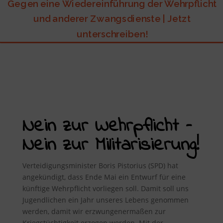
Gegen eine Wiedereinführung der Wehrpflicht
und anderer Zwangsdienste | Jetzt
unterschreiben!
Nein zur Wehrpflicht –
Nein zur Militarisierung!
Verteidigungsminister Boris Pistorius (SPD) hat
angekündigt, dass Ende Mai ein Entwurf für eine
künftige Wehrpflicht vorliegen soll. Damit soll uns
Jugendlichen ein Jahr unseres Lebens genommen
werden, damit wir erzwungenermaßen zur
Kriegstüchtigkeit erzogen werden. Mit der