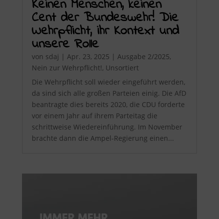
Keinen Menschen, keinen
Cent der Bundeswehr! Die
Wehrpflicht, ihr Kontext und
unsere Rolle
von
sdaj
|
Apr. 23, 2025
|
Ausgabe 2/2025
,
Nein zur Wehrpflicht!
,
Unsortiert
Die Wehrpflicht soll wieder eingeführt werden,
da sind sich alle großen Parteien einig. Die AfD
beantragte dies bereits 2020, die CDU forderte
vor einem Jahr auf ihrem Parteitag die
schrittweise Wiedereinführung. Im November
brachte dann die Ampel-Regierung einen...