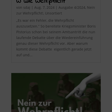
W wie Wehrpflicht
von
sdaj
|
Aug. 7, 2024
|
Ausgabe 4/2024
,
Nein
zur Wehrpflicht!
,
Unsortiert
„Es war ein Fehler, die Wehrpflicht
auszusetzen.“ So bereitete Kriegsminister Boris
Pistorius schon bei seinem Amtsantritt die nun
laufende Debatte über die Wiedereinführung
genau dieser Wehrpflicht vor. Aber warum
kommt diese Debatte eigentlich gerade jetzt
auf und...