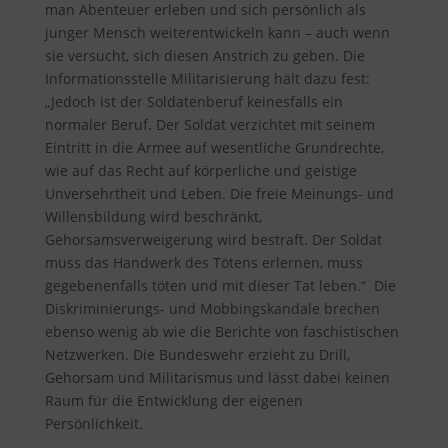
man Abenteuer erleben und sich persönlich als
junger Mensch weiterentwickeln kann – auch wenn
sie versucht, sich diesen Anstrich zu geben. Die
Informationsstelle Militarisierung hält dazu fest
:
„Jedoch ist der Soldatenberuf keinesfalls ein
normaler Beruf. Der Soldat verzichtet mit seinem
Eintritt in die Armee auf wesentliche Grundrechte,
wie auf das Recht auf körperliche und geistige
Unversehrtheit und Leben. Die freie Meinungs- und
Willensbildung wird beschränkt,
Gehorsamsverweigerung wird bestraft. Der Soldat
muss das Handwerk des Tötens erlernen, muss
gegebenenfalls töten und mit dieser Tat leben.“ Die
Diskriminierungs- und Mobbingskandale brechen
ebenso wenig ab wie die Berichte von faschistischen
Netzwerken. Die Bundeswehr erzieht zu Drill,
Gehorsam und Militarismus und lässt dabei keinen
Raum für die Entwicklung der eigenen
Persönlichkeit.