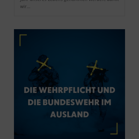
wir...