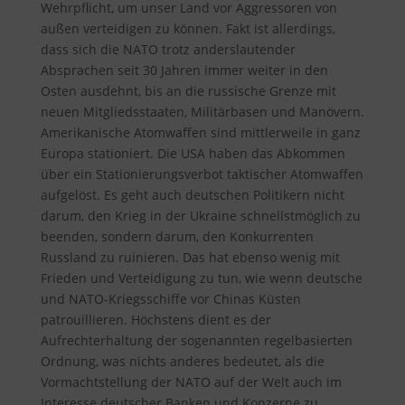
Wehrpflicht, um unser Land vor Aggressoren von
außen verteidigen zu können. Fakt ist allerdings,
dass sich die NATO trotz anderslautender
Absprachen seit 30 Jahren immer weiter in den
Osten ausdehnt, bis an die russische Grenze mit
neuen Mitgliedsstaaten, Militärbasen und Manövern.
Amerikanische Atomwaffen sind mittlerweile in ganz
Europa stationiert. Die USA haben das Abkommen
über ein Stationierungsverbot taktischer Atomwaffen
aufgelöst. Es geht auch deutschen Politikern nicht
darum, den Krieg in der Ukraine schnellstmöglich zu
beenden, sondern darum, den Konkurrenten
Russland zu ruinieren. Das hat ebenso wenig mit
Frieden und Verteidigung zu tun, wie wenn deutsche
und NATO-Kriegsschiffe vor Chinas Küsten
patrouillieren. Höchstens dient es der
Aufrechterhaltung der sogenannten regelbasierten
Ordnung, was nichts anderes bedeutet, als die
Vormachtstellung der NATO auf der Welt auch im
Interesse deutscher Banken und Konzerne zu