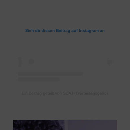
Sieh dir diesen Beitrag auf Instagram an
Ein Beitrag geteilt von SDAJ (@arbeiterjugend)