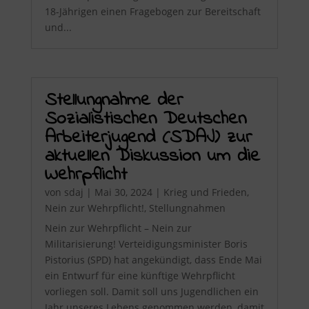
18-Jährigen einen Fragebogen zur Bereitschaft
und...
Stellungnahme der
Sozialistischen Deutschen
Arbeiterjugend (SDAJ) zur
aktuellen Diskussion um die
Wehrpflicht
von
sdaj
|
Mai 30, 2024
|
Krieg und Frieden
,
Nein zur Wehrpflicht!
,
Stellungnahmen
Nein zur Wehrpflicht – Nein zur
Militarisierung! Verteidigungsminister Boris
Pistorius (SPD) hat angekündigt, dass Ende Mai
ein Entwurf für eine künftige Wehrpflicht
vorliegen soll. Damit soll uns Jugendlichen ein
Jahr unseres Lebens genommen werden, damit