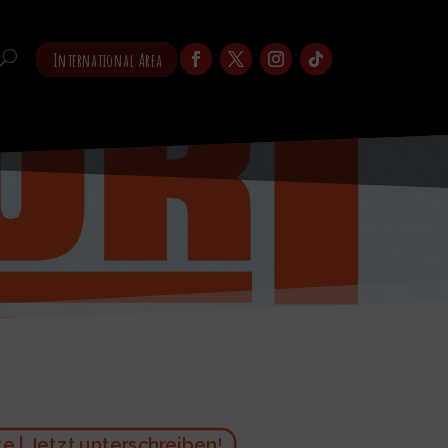
International Area
 | Jetzt unterschreiben!