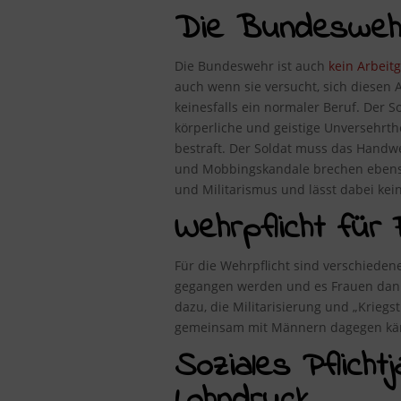
Die Bundeswehr 
Die Bundeswehr ist auch
kein Arbeit
auch wenn sie versucht, sich diesen A
keinesfalls ein normaler Beruf. Der S
körperliche und geistige Unversehrt
bestraft. Der Soldat muss das Handwe
und Mobbingskandale brechen ebenso 
und Militarismus und lässt dabei kei
Wehrpflicht für 
Für die Wehrpflicht sind verschieden
gegangen werden und es Frauen dann g
dazu, die Militarisierung und „Kriegs
gemeinsam mit Männern dagegen kä
Soziales Pflicht