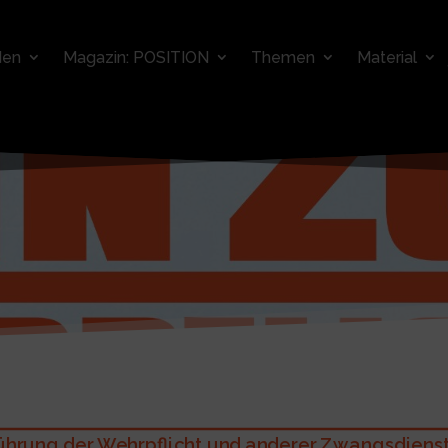
den
Magazin: POSITION
Themen
Material
hrung der Wehrpflicht und anderer Zwangsdienste