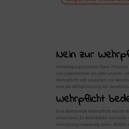
Nein zur Wehrpfli
Verteidigungsminister Boris Pistorius
uns Jugendlichen ein Jahr unseres 
Wehrpflicht soll zusätzlich zur Beru
und die Militarisierung der Gesellsc
Wehrpflicht bed
Eine kommende Wehrpflicht würde die
erleichtern: Es wird wieder normale
Aufrüstung notwendig seien. Mittel