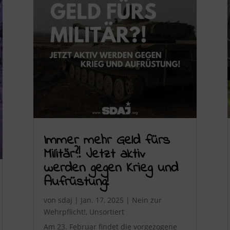
Immer mehr Geld fürs
Militär?! Jetzt aktiv
werden gegen Krieg und
Aufrüstung!
von
sdaj
|
Jan. 17, 2025
|
Nein zur
Wehrpflicht!
,
Unsortiert
Am 23. Februar findet die vorgezogene