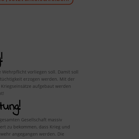
!
Wehrpflicht vorliegen soll. Damit soll
üchtigkeit erzogen werden. Mit der
re Kriegseinsätze aufgebaut werden
t!
tung!
gesamten Gesellschaft massiv
tert zu bekommen, dass Krieg und
eswehr angegangen werden. Die