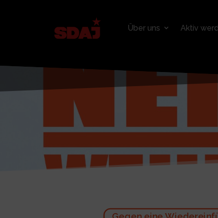
Über uns
Aktiv wer
Gegen eine Wiedereinfü