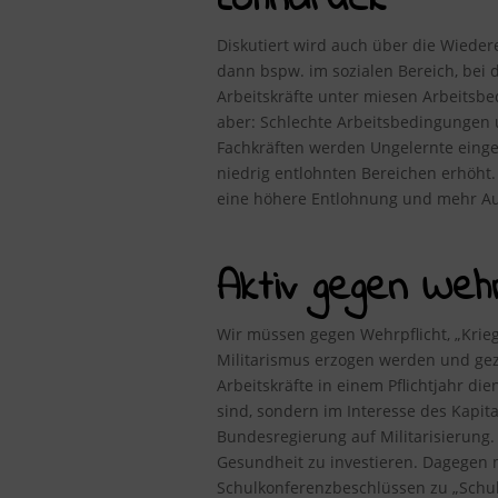
Lohndruck
Diskutiert wird auch über die Wiedere
dann bspw. im sozialen Bereich, bei d
Arbeitskräfte unter miesen Arbeitsbe
aber: Schlechte Arbeitsbedingungen u
Fachkräften werden Ungelernte eingest
niedrig entlohnten Bereichen erhöht.
eine höhere Entlohnung und mehr Au
Aktiv gegen Wehrp
Wir müssen gegen Wehrpflicht, „Kriegs
Militarismus erzogen werden und gez
Arbeitskräfte in einem Pflichtjahr di
sind, sondern im Interesse des Kapita
Bundesregierung auf Militarisierung
Gesundheit zu investieren. Dagegen 
Schulkonferenzbeschlüssen zu „Schul