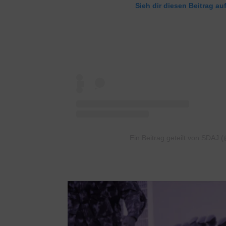
Sieh dir diesen Beitrag au
Ein Beitrag geteilt von SDAJ 