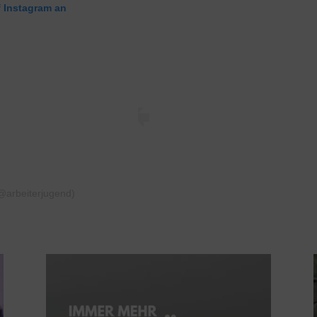
f Instagram an
(@arbeiterjugend)