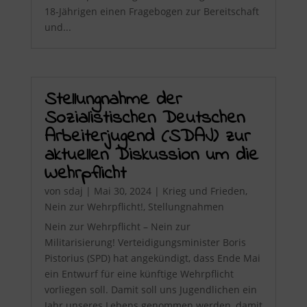
18-Jährigen einen Fragebogen zur Bereitschaft
und...
Stellungnahme der
Sozialistischen Deutschen
Arbeiterjugend (SDAJ) zur
aktuellen Diskussion um die
Wehrpflicht
von
sdaj
|
Mai 30, 2024
|
Krieg und Frieden
,
Nein zur Wehrpflicht!
,
Stellungnahmen
Nein zur Wehrpflicht – Nein zur
Militarisierung! Verteidigungsminister Boris
Pistorius (SPD) hat angekündigt, dass Ende Mai
ein Entwurf für eine künftige Wehrpflicht
vorliegen soll. Damit soll uns Jugendlichen ein
Jahr unseres Lebens genommen werden, damit