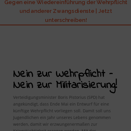
Gegen eine Wiedereinführung der Wehrpflicht
und anderer Zwangsdienste | Jetzt
unterschreiben!
Nein zur Wehrpflicht –
Nein zur Militarisierung!
Verteidigungsminister Boris Pistorius (SPD) hat
angekündigt, dass Ende Mai ein Entwurf für eine
künftige Wehrpflicht vorliegen soll. Damit soll uns
Jugendlichen ein Jahr unseres Lebens genommen
werden, damit wir erzwungenermaßen zur
Kriegstüchtigkeit erzogen werden. Mit der