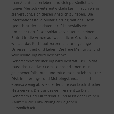
man Abenteuer erleben und sich persönlich als
junger Mensch weiterentwickeln kann – auch wenn
sie versucht, sich diesen Anstrich zu geben. Die
Informationsstelle Militarisierung hält dazu fest
:
„Jedoch ist der Soldatenberuf keinesfalls ein
normaler Beruf. Der Soldat verzichtet mit seinem
Eintritt in die Armee auf wesentliche Grundrechte,
wie auf das Recht auf körperliche und geistige
Unversehrtheit und Leben. Die freie Meinungs- und
Willensbildung wird beschränkt,
Gehorsamsverweigerung wird bestraft. Der Soldat
muss das Handwerk des Tötens erlernen, muss
gegebenenfalls töten und mit dieser Tat leben.“ Die
Diskriminierungs- und Mobbingskandale brechen
ebenso wenig ab wie die Berichte von faschistischen
Netzwerken. Die Bundeswehr erzieht zu Drill,
Gehorsam und Militarismus und lässt dabei keinen
Raum für die Entwicklung der eigenen
Persönlichkeit.