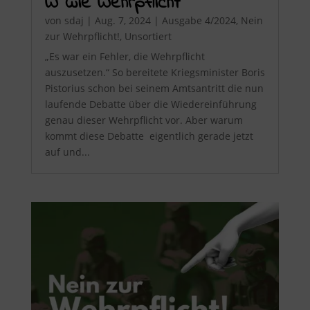
W wie Wehrpflicht
von
sdaj
|
Aug. 7, 2024
|
Ausgabe 4/2024
,
Nein
zur Wehrpflicht!
,
Unsortiert
„Es war ein Fehler, die Wehrpflicht
auszusetzen.“ So bereitete Kriegsminister Boris
Pistorius schon bei seinem Amtsantritt die nun
laufende Debatte über die Wiedereinführung
genau dieser Wehrpflicht vor. Aber warum
kommt diese Debatte eigentlich gerade jetzt
auf und...