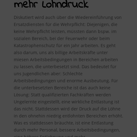
mehr Lohndruck
Diskutiert wird auch über die Wiedereinführung von
Ersatzdiensten für die Wehrpflicht: Diejenigen, die
keine Wehrpflicht leisten, müssten dann bspw. im
sozialen Bereich, bei der Feuerwehr oder beim
Katastrophenschutz für ein Jahr arbeiten. Es geht
also darum, uns als billige Arbeitskräfte unter
miesen Arbeitsbedingungen in Bereichen arbeiten
zu lassen, die unterbesetzt sind. Das bedeutet für
uns Jugendlichen aber: Schlechte
Arbeitsbedingungen und enorme Ausbeutung. Für
die unterbesetzten Bereiche ist das auch keine
Lösung: Statt qualifizierten Fachkräften werden
Ungelernte eingestellt, eine wirkliche Entlastung ist
das nicht. Stattdessen wird der Druck auf die Löhne
in den ohnehin niedrig entlohnten Bereichen erhöht.
Was es stattdessen bräuchte, ist eine Entlastung
durch mehr Personal, bessere Arbeitsbedingungen,
eine höhere Entlohnung und mehr