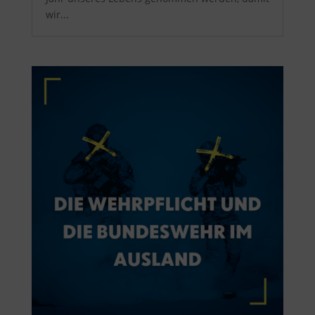
wir...