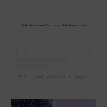
Sieh dir diesen Beitrag auf Instagram an
Ein Beitrag geteilt von SDAJ (@arbeiterjugend)