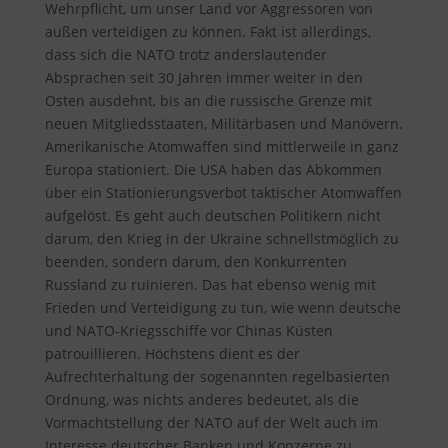
Wehrpflicht, um unser Land vor Aggressoren von
außen verteidigen zu können. Fakt ist allerdings,
dass sich die NATO trotz anderslautender
Absprachen seit 30 Jahren immer weiter in den
Osten ausdehnt, bis an die russische Grenze mit
neuen Mitgliedsstaaten, Militärbasen und Manövern.
Amerikanische Atomwaffen sind mittlerweile in ganz
Europa stationiert. Die USA haben das Abkommen
über ein Stationierungsverbot taktischer Atomwaffen
aufgelöst. Es geht auch deutschen Politikern nicht
darum, den Krieg in der Ukraine schnellstmöglich zu
beenden, sondern darum, den Konkurrenten
Russland zu ruinieren. Das hat ebenso wenig mit
Frieden und Verteidigung zu tun, wie wenn deutsche
und NATO-Kriegsschiffe vor Chinas Küsten
patrouillieren. Höchstens dient es der
Aufrechterhaltung der sogenannten regelbasierten
Ordnung, was nichts anderes bedeutet, als die
Vormachtstellung der NATO auf der Welt auch im
Interesse deutscher Banken und Konzerne zu