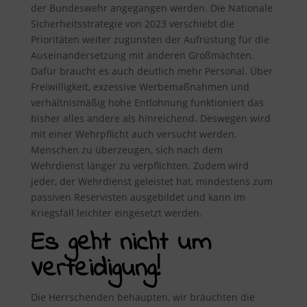
der Bundeswehr angegangen werden. Die Nationale
Sicherheitsstrategie von 2023 verschiebt die
Prioritäten weiter zugunsten der Aufrüstung für die
Auseinandersetzung mit anderen Großmächten.
Dafür braucht es auch deutlich mehr Personal. Über
Freiwilligkeit, exzessive Werbemaßnahmen und
verhältnismäßig hohe Entlohnung funktioniert das
bisher alles andere als hinreichend. Deswegen wird
mit einer Wehrpflicht auch versucht werden,
Menschen zu überzeugen, sich nach dem
Wehrdienst länger zu verpflichten. Zudem wird
jeder, der Wehrdienst geleistet hat, mindestens zum
passiven Reservisten ausgebildet und kann im
Kriegsfall leichter eingesetzt werden.
Es geht nicht um
Verteidigung!
Die Herrschenden behaupten, wir bräuchten die