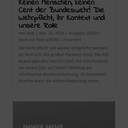
Keinen Menschen, keinen
Cent der Bundeswehr! Die
Wehrpflicht, ihr Kontext und
unsere Rolle
von
sdaj
|
Apr. 23, 2025
|
Ausgabe 2/2025
,
Nein zur Wehrpflicht!
,
Unsortiert
Die Wehrpflicht soll wieder eingeführt werden,
da sind sich alle großen Parteien einig. Die AfD
beantragte dies bereits 2020, die CDU forderte
vor einem Jahr auf ihrem Parteitag die
schrittweise Wiedereinführung. Im November
brachte dann die Ampel-Regierung einen...