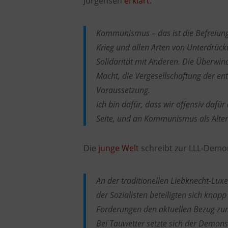
Jürgensen
erklärt
:
Kommunismus – das ist die Befreiung
Krieg und allen Arten von Unterdrüc
Solidarität mit Anderen. Die Überwin
Macht, die Vergesellschaftung der en
Voraussetzung.
Ich bin dafür, dass wir offensiv dafü
Seite, und an Kommunismus als Alter
Die
junge Welt
schreibt zur LLL-Demo
An der traditionellen Liebknecht-Lu
der Sozialisten beteiligten sich knap
Forderungen den aktuellen Bezug zu
Bei Tauwetter setzte sich der Demon