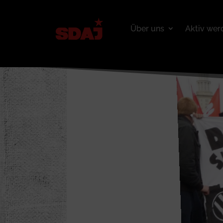
Über uns
Aktiv wer