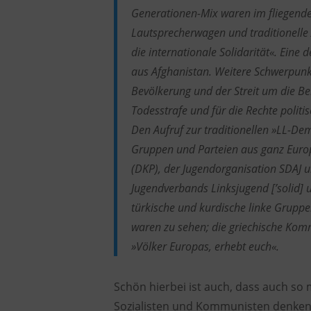
Generationen-Mix waren im fliegen
Lautsprecherwagen und traditionelle 
die internationale Solidarität«. Ei
aus Afghanistan. Weitere Schwerpunk
Bevölkerung und der Streit um die B
Todesstrafe und für die Rechte politi
Den Aufruf zur traditionellen »LL-Dem
Gruppen und Parteien aus ganz Euro
(DKP), der Jugendorganisation SDAJ u
Jugendverbands Linksjugend [’solid]
türkische und kurdische linke Gruppe
waren zu sehen; die griechische Komm
»Völker Europas, erhebt euch«.
Schön hierbei ist auch, dass auch so
Sozialisten und Kommunisten denken (