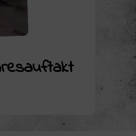
hresauftakt