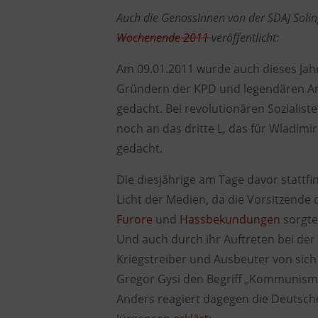
Auch die GenossInnen von der SDAJ Soli
Wochenende 2011
veröffentlicht:
Am 09.01.2011 wurde auch dieses Jah
Gründern der KPD und legendären Ant
gedacht. Bei revolutionären Soziali
noch an das dritte L, das für Wladimir
gedacht.
Die diesjährige am Tage davor statt
Licht der Medien, da die Vorsitzende d
Furore
und
Hassbekundungen
sorgte
Und auch durch ihr Auftreten bei der
Kriegstreiber und Ausbeuter von sic
Gregor Gysi den Begriff „Kommunism
Anders reagiert dagegen die Deutsch