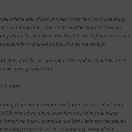
 der arbeitenden Klasse und aller Menschen von Ausbeutung,
kung. Kommunismus – das ist ein selbstbestimmtes Leben in
dung der politischen Macht des Kapitals, der Aufbau einer neuen
tscheidenden Produktionsmittel sind die notwendige
r arbeiten, dass bei „K“ an Kapitalismus und Krieg auf der einen
native dazu, gedacht wird.
nstration:
xemburg-Demonstration vom Frankfurter Tor zur Gedenkstätte
p 10000 Menschen, die mit sozialen und friedenspolitischen
m Kampf von Rosa Luxemburg und Karl Liebknecht herstellten.
strationszug gegen 10.30 Uhr in Bewegung. Passend zum