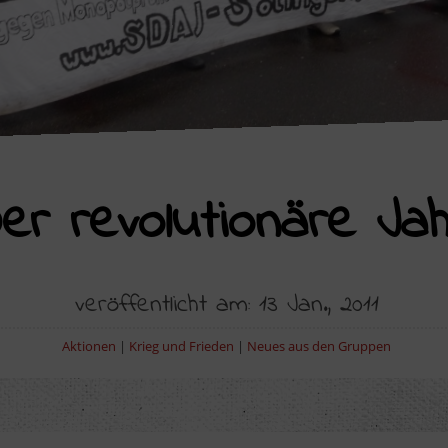
Der revolutionäre Ja
veröffentlicht am: 13 Jan., 2011
Aktionen
|
Krieg und Frieden
|
Neues aus den Gruppen