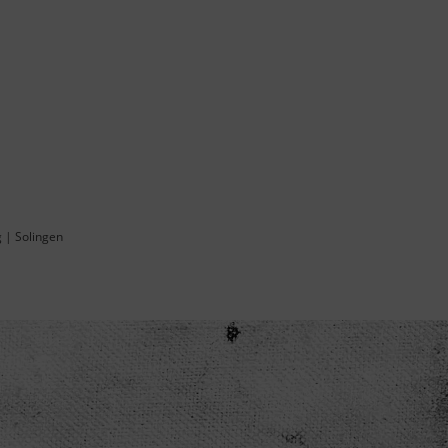
g
|
Solingen