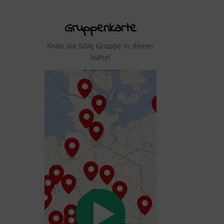
Gruppenkarte
finde die SDAJ Gruppe in deiner
Nähe!