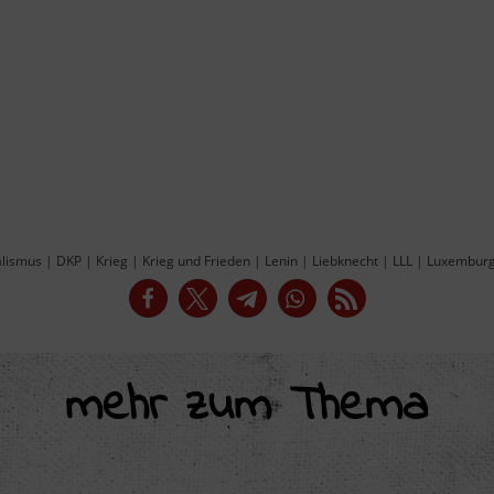
alismus
|
DKP
|
Krieg
|
Krieg und Frieden
|
Lenin
|
Liebknecht
|
LLL
|
Luxembur
mehr zum Thema