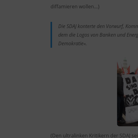
diffamieren wollen…)
Die SDAJ konterte den Vorwurf, Komm
dem die Logos von Banken und Energi
Demokratie«.
(Den ultralinken Kritikern der SDAJ sei