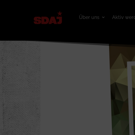
Über uns
Aktiv wer