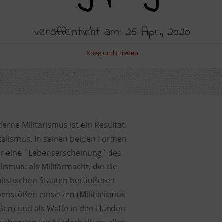
veröffentlicht am: 26 Apr., 2020
Krieg und Frieden
rne Militarismus ist ein Resultat
talismus. In seinen beiden Formen
er eine ´Lebenserscheinung` des
lismus: als Militärmacht, die die
alistischen Staaten bei äußeren
nstößen einsetzen (Militarismus
ßen) und als Waffe in den Händen