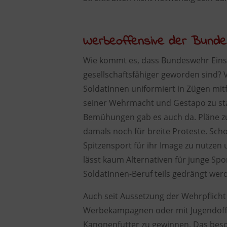
Werbeoffensive der Bund
Wie kommt es, dass Bundeswehr Eins
gesellschaftsfähiger geworden sind? 
SoldatInnen uniformiert in Zügen mit
seiner Wehrmacht und Gestapo zu sta
Bemühungen gab es auch da. Pläne z
damals noch für breite Proteste. Sc
Spitzensport für ihr Image zu nutzen
lässt kaum Alternativen für junge Sp
SoldatInnen-Beruf teils gedrängt wer
Auch seit Aussetzung der Wehrpflich
Werbekampagnen oder mit Jugendoffiz
Kanonenfutter zu gewinnen. Das beso