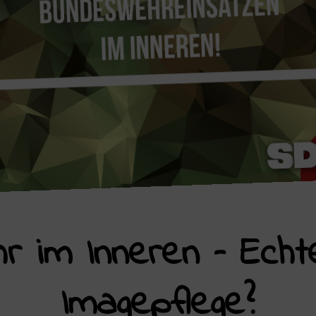
 im Inneren – Echte
Imagepflege?