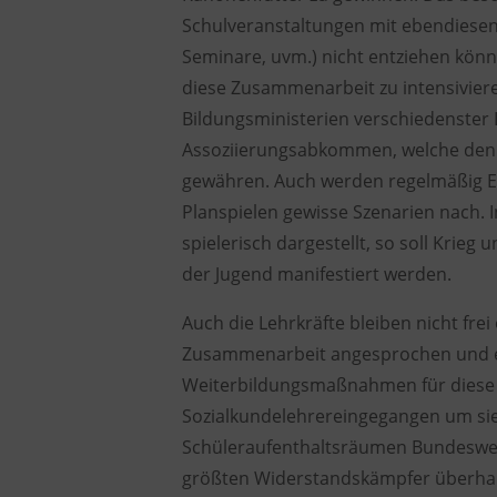
Schulveranstaltungen mit ebendiesen 
Seminare, uvm.) nicht entziehen könn
diese Zusammenarbeit zu intensivier
Bildungsministerien verschiedenster
Assoziierungsabkommen, welche den S
gewähren. Auch werden regelmäßig Eve
Planspielen gewisse Szenarien nach. 
spielerisch dargestellt, so soll Krie
der Jugend manifestiert werden.
Auch die Lehrkräfte bleiben nicht fre
Zusammenarbeit angesprochen und 
Weiterbildungsmaßnahmen für diese A
Sozialkundelehrereingegangen um sie 
Schüleraufenthaltsräumen Bundeswehr
größten Widerstandskämpfer überhaup