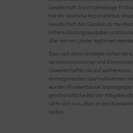
Gesellschaft. Durch jahrelange Einflu
hat der deutsche Imperialismus diese
Gesellschaft den Glauben zu manifestie
höhere Rüstungsausgaben und Auslands
aller Herren Länder legitimiert werde
Dass sich diese Strategie rächen wird
wir Kommunistinnen und Kommunisten
Gewerkschaften darauf aufmerksam,
einhergehenden Sparmaßnahmen im B
wurden Krankenhäuser kaputtgespart
gesellschaftliche Bild der Pflegeberufe
rächt sich nun, allein in den Kranken
Stellen.