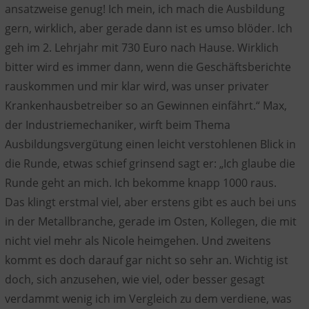
ansatzweise genug! Ich mein, ich mach die Ausbildung
gern, wirklich, aber gerade dann ist es umso blöder. Ich
geh im 2. Lehrjahr mit 730 Euro nach Hause. Wirklich
bitter wird es immer dann, wenn die Geschäftsberichte
rauskommen und mir klar wird, was unser privater
Krankenhausbetreiber so an Gewinnen einfährt.“ Max,
der Industriemechaniker, wirft beim Thema
Ausbildungsvergütung einen leicht verstohlenen Blick in
die Runde, etwas schief grinsend sagt er: „Ich glaube die
Runde geht an mich. Ich bekomme knapp 1000 raus.
Das klingt erstmal viel, aber erstens gibt es auch bei uns
in der Metallbranche, gerade im Osten, Kollegen, die mit
nicht viel mehr als Nicole heimgehen. Und zweitens
kommt es doch darauf gar nicht so sehr an. Wichtig ist
doch, sich anzusehen, wie viel, oder besser gesagt
verdammt wenig ich im Vergleich zu dem verdiene, was