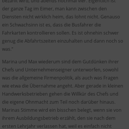
bezahlt wird, und abends nochmal vier. Eigentlich ist
der ganze Tag im Eimer, man kann zwischen den
Diensten nicht wirklich heim, das lohnt nicht. Genauso
ein Schwachsinn ist es, dass die Busfahrer die
Fahrkarten kontrollieren sollen. Es ist ohnehin schwer
genug die Abfahrtszeiten einzuhalten und dann noch so
was.“
Marina und Max wiederum sind dem Gutdünken ihrer
Chefs und Unternehmenseigner unterworfen, sowohl
was die allgemeine Firmenpolitik, als auch was Fragen
wie etwa die Übernahme angeht. Aber gerade in kleinen
Handwerksbetrieben gehen die Willkür des Chefs und
die eigene Ohnmacht zum Teil noch darüber hinaus.
Marinas Stimme wird ein bisschen belegt, wenn sie von
ihrem Ausbildungsbetrieb erzählt, den sie nach dem
ersten Lehrjahr verlassen hat, weil es einfach nicht