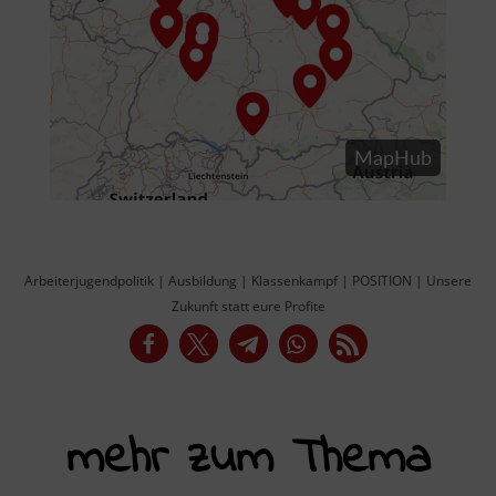
Arbeiterjugendpolitik
|
Ausbildung
|
Klassenkampf
|
POSITION
|
Unsere
Zukunft statt eure Profite
mehr zum Thema