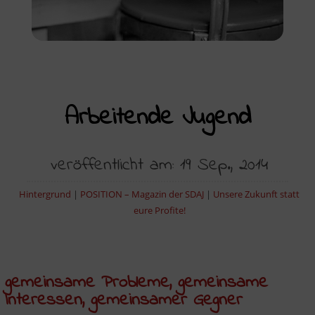
Arbeitende Jugend
veröffentlicht am: 19 Sep., 2014
Hintergrund
|
POSITION – Magazin der SDAJ
|
Unsere Zukunft statt
eure Profite!
gemeinsame Probleme, gemeinsame
Interessen, gemeinsamer Gegner