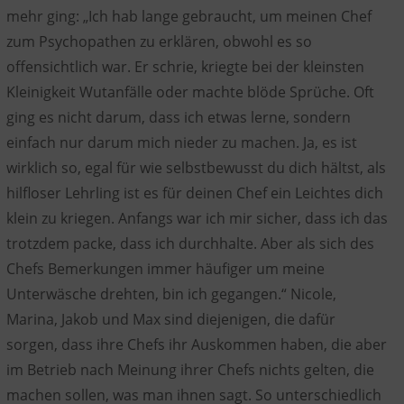
mehr ging: „Ich hab lange gebraucht, um meinen Chef
zum Psychopathen zu erklären, obwohl es so
offensichtlich war. Er schrie, kriegte bei der kleinsten
Kleinigkeit Wutanfälle oder machte blöde Sprüche. Oft
ging es nicht darum, dass ich etwas lerne, sondern
einfach nur darum mich nieder zu machen. Ja, es ist
wirklich so, egal für wie selbstbewusst du dich hältst, als
hilfloser Lehrling ist es für deinen Chef ein Leichtes dich
klein zu kriegen. Anfangs war ich mir sicher, dass ich das
trotzdem packe, dass ich durchhalte. Aber als sich des
Chefs Bemerkungen immer häufiger um meine
Unterwäsche drehten, bin ich gegangen.“ Nicole,
Marina, Jakob und Max sind diejenigen, die dafür
sorgen, dass ihre Chefs ihr Auskommen haben, die aber
im Betrieb nach Meinung ihrer Chefs nichts gelten, die
machen sollen, was man ihnen sagt. So unterschiedlich