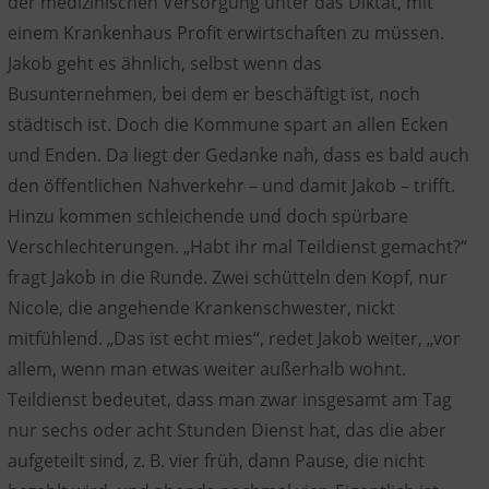
der medizinischen Versorgung unter das Diktat, mit
einem Krankenhaus Profit erwirtschaften zu müssen.
Jakob geht es ähnlich, selbst wenn das
Busunternehmen, bei dem er beschäftigt ist, noch
städtisch ist. Doch die Kommune spart an allen Ecken
und Enden. Da liegt der Gedanke nah, dass es bald auch
den öffentlichen Nahverkehr – und damit Jakob – trifft.
Hinzu kommen schleichende und doch spürbare
Verschlechterungen. „Habt ihr mal Teildienst gemacht?“
fragt Jakob in die Runde. Zwei schütteln den Kopf, nur
Nicole, die angehende Krankenschwester, nickt
mitfühlend. „Das ist echt mies“, redet Jakob weiter, „vor
allem, wenn man etwas weiter außerhalb wohnt.
Teildienst bedeutet, dass man zwar insgesamt am Tag
nur sechs oder acht Stunden Dienst hat, das die aber
aufgeteilt sind, z. B. vier früh, dann Pause, die nicht