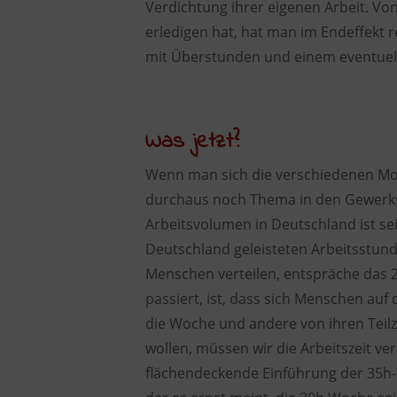
Verdichtung ihrer eigenen Arbeit. Vo
erledigen hat, hat man im Endeffekt r
mit Überstunden und einem eventuel
Was jetzt?
Wenn man sich die verschiedenen Mod
durchaus noch Thema in den Gewerksc
Arbeitsvolumen in Deutschland ist sei
Deutschland geleisteten Arbeitsstun
Menschen verteilen, entspräche das 
passiert, ist, dass sich Menschen auf 
die Woche und andere von ihren Teil
wollen, müssen wir die Arbeitszeit ver
flächendeckende Einführung der 35h-Wo