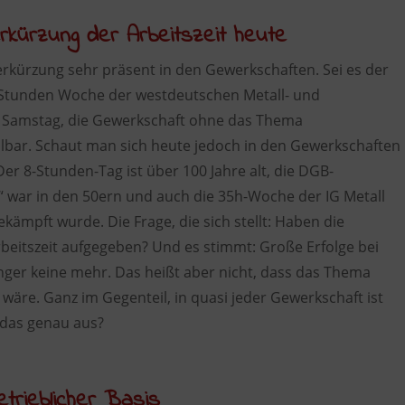
rkürzung der Arbeitszeit heute
verkürzung sehr präsent in den Gewerkschaften. Sei es der
 Stunden Woche der westdeutschen Metall- und
ie Samstag, die Gewerkschaft ohne das Thema
ellbar. Schaut man sich heute jedoch in den Gewerkschaften
r 8-Stunden-Tag ist über 100 Jahre alt, die DGB-
 war in den 50ern und auch die 35h-Woche der IG Metall
gekämpft wurde. Die Frage, die sich stellt: Haben die
eitszeit aufgegeben? Und es stimmt: Große Erfolge bei
änger keine mehr. Das heißt aber nicht, dass das Thema
 wäre. Ganz im Gegenteil, in quasi jeder Gewerkschaft ist
t das genau aus?
trieblicher Basis