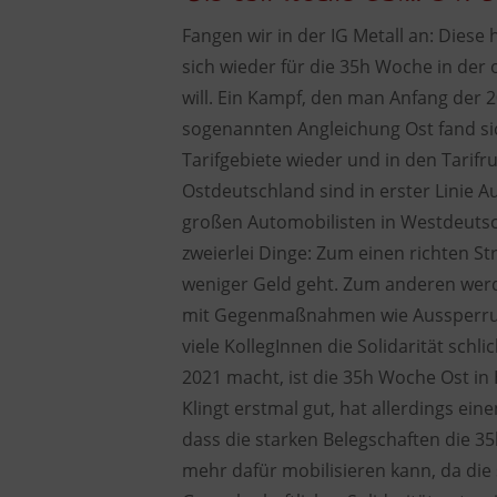
Fangen wir in der IG Metall an: Diese
sich wieder für die 35h Woche in der
will. Ein Kampf, den man Anfang der 
sogenannten Angleichung Ost fand s
Tarifgebiete wieder und in den Tarif
Ostdeutschland sind in erster Linie Au
großen Automobilisten in Westdeutsch
zweierlei Dinge: Zum einen richten S
weniger Geld geht. Zum anderen werd
mit Gegenmaßnahmen wie Aussperrunge
viele KollegInnen die Solidarität sch
2021 macht, ist die 35h Woche Ost in
Klingt erstmal gut, hat allerdings eine
dass die starken Belegschaften die 
mehr dafür mobilisieren kann, da die