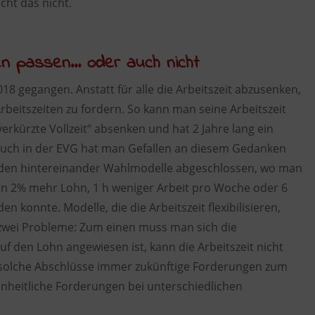
cht das nicht.
en passen… oder auch nicht
018 gegangen. Anstatt für alle die Arbeitszeit abzusenken,
Arbeitszeiten zu fordern. So kann man seine Arbeitszeit
rkürzte Vollzeit“ absenken und hat 2 Jahre lang ein
t. Auch in der EVG hat man Gefallen an diesem Gedanken
unden hintereinander Wahlmodelle abgeschlossen, wo man
hen 2% mehr Lohn, 1 h weniger Arbeit pro Woche oder 6
 konnte. Modelle, die die Arbeitszeit flexibilisieren,
 zwei Probleme: Zum einen muss man sich die
auf den Lohn angewiesen ist, kann die Arbeitszeit nicht
solche Abschlüsse immer zukünftige Forderungen zum
einheitliche Forderungen bei unterschiedlichen