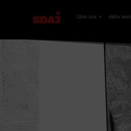
Über uns
Aktiv wer