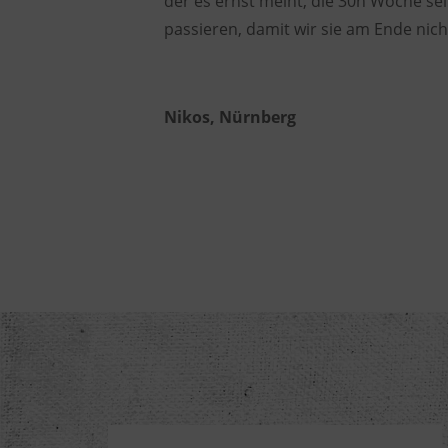
der es ernst meint, die 30h Woche se
passieren, damit wir sie am Ende nich
Nikos, Nürnberg