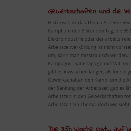
Gewerkschaften und die Ve
Historisch ist das Thema Arbeitszeit
Kampf um den 8 Stunden Tag, die 35
Elektroindustrie oder der arbeitsfre
Arbeitszeitverkürzung ist nicht vorst
um, kann man misstrauisch werden. De
Kampagne „Samstags gehört Vati mir“
gibt es inzwischen länger, als für sie 
Gewerkschaften den Kampf um die Arb
der Senkung der Arbeitszeit gab es l
Arbeitszeit in den Gewerkschaften tot
Arbeitszeit ein Thema, doch wie sieh
Die 35h Woche Ost… auf be