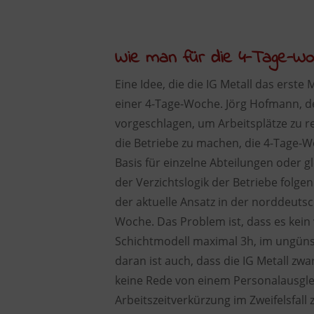
Wie man für die 4-Tage-Wo
Eine Idee, die die IG Metall das erste
einer 4-Tage-Woche. Jörg Hofmann, de
vorgeschlagen, um Arbeitsplätze zu r
die Betriebe zu machen, die 4-Tage-Wo
Basis für einzelne Abteilungen oder g
der Verzichtslogik der Betriebe folgen
der aktuelle Ansatz in der norddeutsch
Woche. Das Problem ist, dass es kein 
Schichtmodell maximal 3h, im ungünst
daran ist auch, dass die IG Metall zw
keine Rede von einem Personalausgleic
Arbeitszeitverkürzung im Zweifelsfall