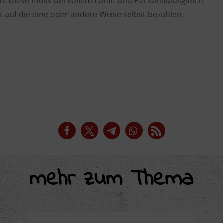
in. Diese muss bei vollem Lohn- und Personalausgleich
t auf die eine oder andere Weise selbst bezahlen.
mehr zum Thema