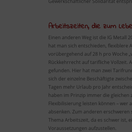
Gewerkschaftlicher Solidarität entspri
Arbeitszeiten, die zum Leb
Einen anderen Weg ist die IG Metall 2
hat man sich entschieden, flexiblere 
vorübergehend auf 28 h pro Woche „ve
Rückkehrrecht auf tarifliche Vollzei
gefunden. Hier hat man zwei Tarifr
sich der einzelne Beschäftigte zwisc
Tagen mehr Urlaub pro Jahr entscheiden
haben im Prinzip immer die gleichen
Flexibilisierung leisten können – wer 
absenken. Zum anderen erschweren 
Thema Arbeitszeit, da es schwer ist, 
Voraussetzungen aufzustellen.