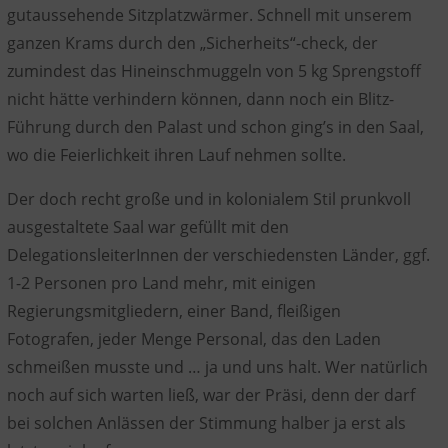
gutaussehende Sitzplatzwärmer. Schnell mit unserem
ganzen Krams durch den „Sicherheits“-check, der
zumindest das Hineinschmuggeln von 5 kg Sprengstoff
nicht hätte verhindern können, dann noch ein Blitz-
Führung durch den Palast und schon ging’s in den Saal,
wo die Feierlichkeit ihren Lauf nehmen sollte.
Der doch recht große und in kolonialem Stil prunkvoll
ausgestaltete Saal war gefüllt mit den
DelegationsleiterInnen der verschiedensten Länder, ggf.
1-2 Personen pro Land mehr, mit einigen
Regierungsmitgliedern, einer Band, fleißigen
Fotografen, jeder Menge Personal, das den Laden
schmeißen musste und … ja und uns halt. Wer natürlich
noch auf sich warten ließ, war der Präsi, denn der darf
bei solchen Anlässen der Stimmung halber ja erst als