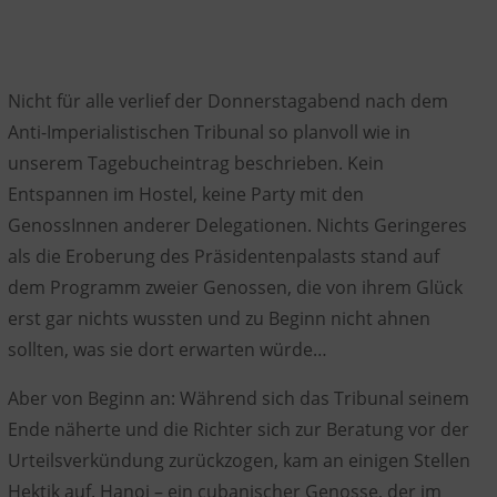
Nicht für alle verlief der Donnerstagabend nach dem
Anti-Imperialistischen Tribunal so planvoll wie in
unserem Tagebucheintrag beschrieben. Kein
Entspannen im Hostel, keine Party mit den
GenossInnen anderer Delegationen. Nichts Geringeres
als die Eroberung des Präsidentenpalasts stand auf
dem Programm zweier Genossen, die von ihrem Glück
erst gar nichts wussten und zu Beginn nicht ahnen
sollten, was sie dort erwarten würde…
Aber von Beginn an: Während sich das Tribunal seinem
Ende näherte und die Richter sich zur Beratung vor der
Urteilsverkündung zurückzogen, kam an einigen Stellen
Hektik auf. Hanoi – ein cubanischer Genosse, der im