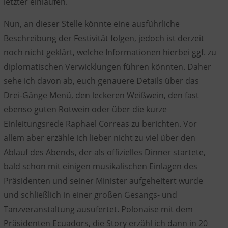
letzter einlaufen.
Nun, an dieser Stelle könnte eine ausführliche
Beschreibung der Festivität folgen, jedoch ist derzeit
noch nicht geklärt, welche Informationen hierbei ggf. zu
diplomatischen Verwicklungen führen könnten. Daher
sehe ich davon ab, euch genauere Details über das
Drei-Gänge Menü, den leckeren Weißwein, den fast
ebenso guten Rotwein oder über die kurze
Einleitungsrede Raphael Correas zu berichten. Vor
allem aber erzähle ich lieber nicht zu viel über den
Ablauf des Abends, der als offizielles Dinner startete,
bald schon mit einigen musikalischen Einlagen des
Präsidenten und seiner Minister aufgeheitert wurde
und schließlich in einer großen Gesangs- und
Tanzveranstaltung ausufertet. Polonaise mit dem
Präsidenten Ecuadors, die Story erzähl ich dann in 20