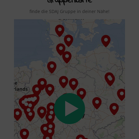
Gruppenkarte
finde die SDAJ Gruppe in deiner Nähe!