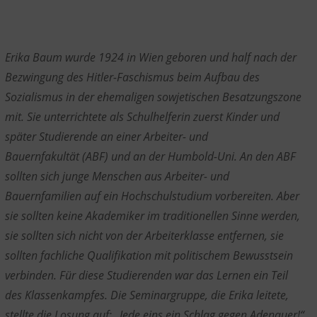
Erika Baum
wurde 1924 in Wien geboren und
half nach der
Bezwingung des Hitler-Faschismus beim Aufbau des
Sozialismus in der ehemaligen sowjetischen Besatzungszone
mit. Sie unterrichtete als Schulhelferin zuerst Kinder und
später Studierende an einer Arbeiter- und
Bauernfakultät
(ABF) und an der
Humbold
-Uni
.
An den ABF
sollten sich junge Menschen aus Arbeiter- und
Bauernfamilien auf ein Hochschulstudium vorbereiten. Aber
sie sollten keine Akademiker im traditionellen Sinne werden,
sie sollten sich nicht von der Arbeiterklasse entfernen, sie
sollten fachliche Qualifikation mit politischem Bewusstsein
verbinden. Für diese Studierenden war das Lernen ein Teil
des Klassenkampfes. Die Seminargruppe, die Erika leitete,
stellte die Losung auf: „Jede eins ein Schlag gegen Adenauer!“