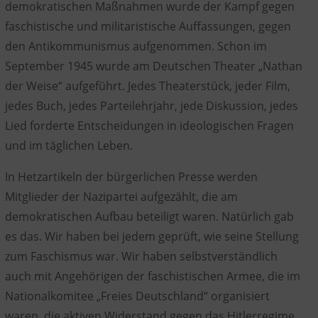
demokratischen Maßnahmen wurde der Kampf gegen
faschistische und militaristische Auffassungen, gegen
den Antikommunismus aufgenommen. Schon im
September 1945 wurde am Deutschen Theater „Nathan
der Weise“ aufgeführt. Jedes Theaterstück, jeder Film,
jedes Buch, jedes Parteilehrjahr, jede Diskussion, jedes
Lied forderte Entscheidungen in ideologischen Fragen
und im täglichen Leben.
In Hetzartikeln der bürgerlichen Presse werden
Mitglieder der Nazipartei aufgezählt, die am
demokratischen Aufbau beteiligt waren. Natürlich gab
es das. Wir haben bei jedem geprüft, wie seine Stellung
zum Faschismus war. Wir haben selbstverständlich
auch mit Angehörigen der faschistischen Armee, die im
Nationalkomitee „Freies Deutschland“ organisiert
waren,
die aktiven Widerstand
gegen das Hitlerregime