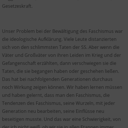
Gesetzeskraft.
Unser Problem bei der Bewältigung des Faschismus war
die ideologische Aufklärung. Viele Leute distanzierten
sich von den schlimmsten Taten der SS. Aber wenn die
Väter und Großväter von ihren Leiden im Krieg und der
Gefangenschaft erzählten, dann verschwiegen sie die
Taten, die sie begangen haben oder geschehen ließen.
Das hat bei nachfolgenden Generationen durchaus
noch Wirkung zeigen können. Wir haben lernen müssen
und haben gelernt, dass man den Faschismus, die
Tendenzen des Faschismus, seine Wurzeln, mit jeder
Generation neu bearbeiten, seine Einflüsse neu
beseitigen musste. Und das war eine Schwierigkeit, von
der ich nicht weiß, ob wir sie in allen Etappen immer