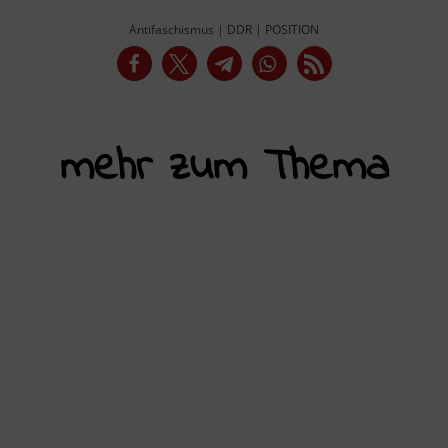
Antifaschismus
|
DDR
|
POSITION
mehr zum Thema