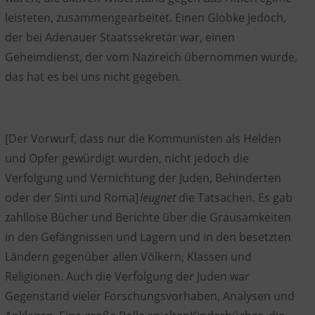
leisteten, zusammengearbeitet. Einen
Globke
jedoch,
der bei Adenauer Staatssekretär war, einen
Geheimdienst, der vom Nazireich übernommen wurde,
das hat es bei uns nicht gegeben.
[
Der Vorwur
f
, dass nur die Kommunisten als Helden
und Opfer gewürdigt wurden, nicht jedoch die
Verfolgung und Vernichtung der Juden, Behinderten
oder der Sinti und Roma
]
leugnet
die Tatsachen. Es gab
zahllose Bücher und Berichte über die Grausamkeiten
in den Gefängnissen und Lagern und in den besetzten
Ländern gegenüber allen Völkern, Klassen und
Religionen. Auch die Verfolgung der Juden war
Gegenstand vieler Forschungsvorhaben, Analysen und