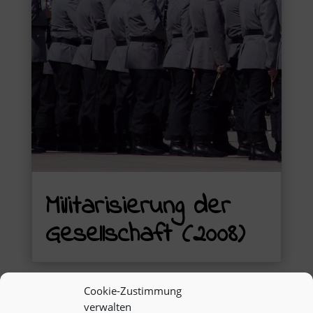
Militarisierung der
Gesellschaft (2008)
Cookie-Zustimmung
« Ältere Einträge
Nächste Einträge »
verwalten