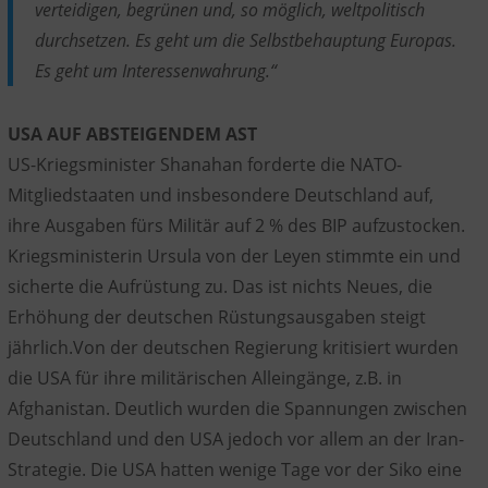
verteidigen, begrünen und, so möglich, weltpolitisch
durchsetzen. Es geht um die Selbstbehauptung Europas.
Es geht um Interessenwahrung.“
USA AUF ABSTEIGENDEM AST
US-Kriegsminister Shanahan forderte die NATO-
Mitgliedstaaten und insbesondere Deutschland auf,
ihre Ausgaben fürs Militär auf 2 % des BIP aufzustocken.
Kriegsministerin Ursula von der Leyen stimmte ein und
sicherte die Aufrüstung zu. Das ist nichts Neues, die
Erhöhung der deutschen Rüstungsausgaben steigt
jährlich.Von der deutschen Regierung kritisiert wurden
die USA für ihre militärischen Alleingänge, z.B. in
Afghanistan. Deutlich wurden die Spannungen zwischen
Deutschland und den USA jedoch vor allem an der Iran-
Strategie. Die USA hatten wenige Tage vor der Siko eine