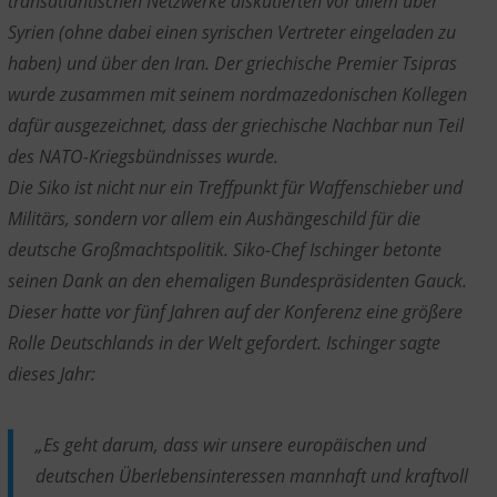
transatlantischen Netzwerke diskutierten vor allem über
Syrien (ohne dabei einen syrischen Vertreter eingeladen zu
haben) und über den Iran. Der griechische Premier Tsipras
wurde zusammen mit seinem nordmazedonischen Kollegen
dafür ausgezeichnet, dass der griechische Nachbar nun Teil
des NATO-Kriegsbündnisses wurde.
Die Siko ist nicht nur ein Treffpunkt für Waffenschieber und
Militärs, sondern vor allem ein Aushängeschild für die
deutsche Großmachtspolitik. Siko-Chef Ischinger betonte
seinen Dank an den ehemaligen Bundespräsidenten Gauck.
Dieser hatte vor fünf Jahren auf der Konferenz eine größere
Rolle Deutschlands in der Welt gefordert. Ischinger sagte
dieses Jahr:
„Es geht darum, dass wir unsere europäischen und
deutschen Überlebensinteressen mannhaft und kraftvoll