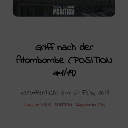
Griff nach der
Atombombe (POSITION
#1/19)
veröffentlicht am: 24 Feb., 2019
Ausgabe 1/2019
|
POSITION – Magazin der SDAJ