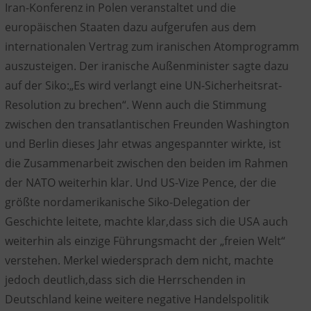
Iran-Konferenz in Polen veranstaltet und die
europäischen Staaten dazu aufgerufen aus dem
internationalen Vertrag zum iranischen Atomprogramm
auszusteigen. Der iranische Außenminister sagte dazu
auf der Siko:„Es wird verlangt eine UN-Sicherheitsrat-
Resolution zu brechen“. Wenn auch die Stimmung
zwischen den transatlantischen Freunden Washington
und Berlin dieses Jahr etwas angespannter wirkte, ist
die Zusammenarbeit zwischen den beiden im Rahmen
der NATO weiterhin klar. Und US-Vize Pence, der die
größte nordamerikanische Siko-Delegation der
Geschichte leitete, machte klar,dass sich die USA auch
weiterhin als einzige Führungsmacht der „freien Welt“
verstehen. Merkel wiedersprach dem nicht, machte
jedoch deutlich,dass sich die Herrschenden in
Deutschland keine weitere negative Handelspolitik