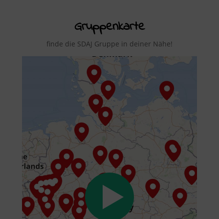
Gruppenkarte
finde die SDAJ Gruppe in deiner Nähe!