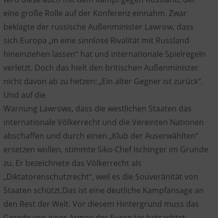
eine große Rolle auf der Konferenz einnahm. Zwar
beklagte der russische Außenminister Lawrow, dass
sich Europa „in eine sinnlose Rivalität mit Russland
hineinziehen lassen“ hat und internationale Spielregeln
verletzt. Doch das hielt den britischen Außenminister
nicht davon ab zu hetzen: „Ein alter Gegner ist zurück“.
Und auf die
Warnung Lawrows, dass die westlichen Staaten das
internationale Völkerrecht und die Vereinten Nationen
abschaffen und durch einen „Klub der Auserwählten“
ersetzen wollen, stimmte Siko-Chef Ischinger im Grunde
zu. Er bezeichnete das Völkerrecht als
„Diktatorenschutzrecht“, weil es die Souveränität von
Staaten schützt.Das ist eine deutliche Kampfansage an
den Rest der Welt. Vor diesem Hintergrund muss das
Gerede von einer Armee der Europäer betrachtet