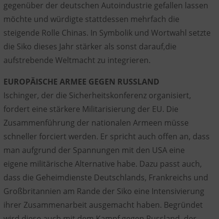
gegenüber der deutschen Autoindustrie gefallen lassen
möchte und würdigte stattdessen mehrfach die
steigende Rolle Chinas. In Symbolik und Wortwahl setzte
die Siko dieses Jahr stärker als sonst darauf,die
aufstrebende Weltmacht zu integrieren.
EUROPÄISCHE ARMEE GEGEN RUSSLAND
Ischinger, der die Sicherheitskonferenz organisiert,
fordert eine stärkere Militarisierung der EU. Die
Zusammenführung der nationalen Armeen müsse
schneller forciert werden. Er spricht auch offen an, dass
man aufgrund der Spannungen mit den USA eine
eigene militärische Alternative habe. Dazu passt auch,
dass die Geheimdienste Deutschlands, Frankreichs und
Großbritannien am Rande der Siko eine Intensivierung
ihrer Zusammenarbeit ausgemacht haben. Begründet
wird diese auch mit dem Kampf gegen Russland, der