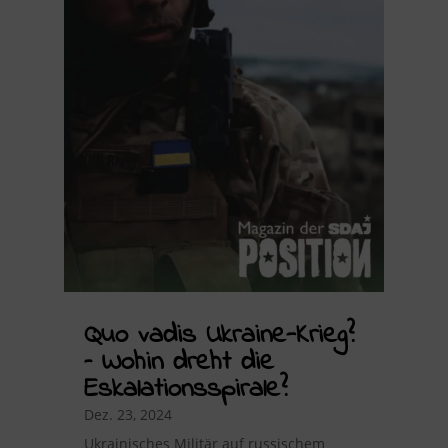
Quo vadis Ukraine-Krieg?
– Wohin dreht die
Eskalationsspirale?
Dez. 23, 2024
Ukrainisches Militär auf russischem