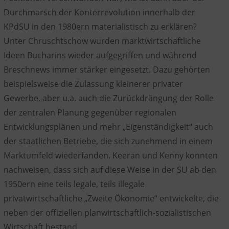
Durchmarsch der Konterrevolution innerhalb der
KPdSU in den 1980ern materialistisch zu erklären?
Unter Chruschtschow wurden marktwirtschaftliche
Ideen Bucharins wieder aufgegriffen und während
Breschnews immer stärker eingesetzt. Dazu gehörten
beispielsweise die Zulassung kleinerer privater
Gewerbe, aber u.a. auch die Zurückdrängung der Rolle
der zentralen Planung gegenüber regionalen
Entwicklungsplänen und mehr „Eigenständigkeit“ auch
der staatlichen Betriebe, die sich zunehmend in einem
Marktumfeld wiederfanden. Keeran und Kenny konnten
nachweisen, dass sich auf diese Weise in der SU ab den
1950ern eine teils legale, teils illegale
privatwirtschaftliche „Zweite Ökonomie“ entwickelte, die
neben der offiziellen planwirtschaftlich-sozialistischen
Wirtschaft bestand.