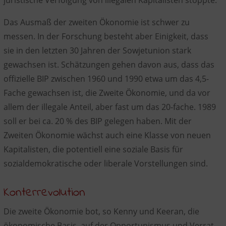
Das Ausmaß der zweiten Ökonomie ist schwer zu
messen. In der Forschung besteht aber Einigkeit, dass
sie in den letzten 30 Jahren der Sowjetunion stark
gewachsen ist. Schätzungen gehen davon aus, dass das
offizielle BIP zwischen 1960 und 1990 etwa um das 4,5-
Fache gewachsen ist, die Zweite Ökonomie, und da vor
allem der illegale Anteil, aber fast um das 20-fache. 1989
soll er bei ca. 20 % des BIP gelegen haben. Mit der
Zweiten Ökonomie wächst auch eine Klasse von neuen
Kapitalisten, die potentiell eine soziale Basis für
sozialdemokratische oder liberale Vorstellungen sind.
Konterrevolution
Die zweite Ökonomie bot, so Kenny und Keeran, die
ökonomische Basis, auf der Opportunismus und Verrat