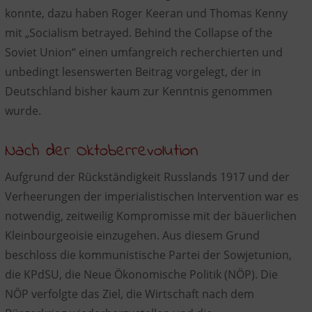
konnte, dazu haben Roger Keeran und Thomas Kenny
mit „Socialism betrayed. Behind the Collapse of the
Soviet Union“ einen umfangreich recherchierten und
unbedingt lesenswerten Beitrag vorgelegt, der in
Deutschland bisher kaum zur Kenntnis genommen
wurde.
Nach der Oktoberrevolution
Aufgrund der Rückständigkeit Russlands 1917 und der
Verheerungen der imperialistischen Intervention war es
notwendig, zeitweilig Kompromisse mit der bäuerlichen
Kleinbourgeoisie einzugehen. Aus diesem Grund
beschloss die kommunistische Partei der Sowjetunion,
die KPdSU, die Neue Ökonomische Politik (NÖP). Die
NÖP verfolgte das Ziel, die Wirtschaft nach dem