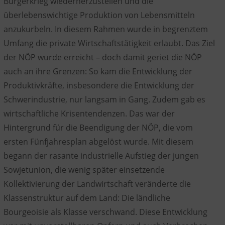
Bürgerkrieg wiederherzustellen und die
überlebenswichtige Produktion von Lebensmitteln
anzukurbeln. In diesem Rahmen wurde in begrenztem
Umfang die private Wirtschaftstätigkeit erlaubt. Das Ziel
der NÖP wurde erreicht – doch damit geriet die NÖP
auch an ihre Grenzen: So kam die Entwicklung der
Produktivkräfte, insbesondere die Entwicklung der
Schwerindustrie, nur langsam in Gang. Zudem gab es
wirtschaftliche Krisentendenzen. Das war der
Hintergrund für die Beendigung der NÖP, die vom
ersten Fünfjahresplan abgelöst wurde. Mit diesem
begann der rasante industrielle Aufstieg der jungen
Sowjetunion, die wenig später einsetzende
Kollektivierung der Landwirtschaft veränderte die
Klassenstruktur auf dem Land: Die ländliche
Bourgeoisie als Klasse verschwand. Diese Entwicklung