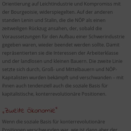
Orientierung auf Leichtindustrie und Kompromiss mit
der Bourgeoisie, widerspiegelten. Auf der anderen
standen Lenin und Stalin, die die NÖP als einen
zeitweiligen Rückzug ansahen, der, sobald die
Voraussetzungen für den Aufbau einer Schwerindustrie
gegeben waren, wieder beendet werden sollte. Damit
repräsentierten sie die Interessen der Arbeiterklasse
und der landlosen und kleinen Bauern. Die zweite Linie
setzte sich durch, Groß- und Mittelbauern und NÖP-
Kapitalisten wurden bekämpft und verschwanden – mit
ihnen auch tendenziell auch die soziale Basis für
kapitalistische, konterrevolutionäre Positionen.
„Zweite Ökonomie“
Wenn die soziale Basis für konterrevolutionäre
Positionen verschwunden war, wie ist dann aber der