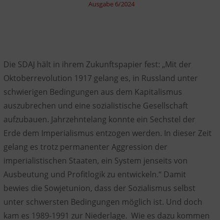
Ausgabe 6/2024
Die SDAJ hält in ihrem Zukunftspapier fest: „Mit der
Oktoberrevolution 1917 gelang es, in Russland unter
schwierigen Bedingungen aus dem Kapitalismus
auszubrechen und eine sozialistische Gesellschaft
aufzubauen. Jahrzehntelang konnte ein Sechstel der
Erde dem Imperialismus entzogen werden. In dieser Zeit
gelang es trotz permanenter Aggression der
imperialistischen Staaten, ein System jenseits von
Ausbeutung und Profitlogik zu entwickeln.“ Damit
bewies die Sowjetunion, dass der Sozialismus selbst
unter schwersten Bedingungen möglich ist. Und doch
kam es 1989-1991 zur Niederlage. Wie es dazu kommen