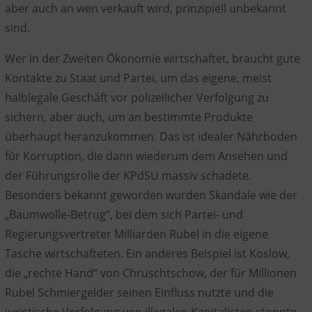
aber auch an wen verkauft wird, prinzipiell unbekannt
sind.
Wer in der Zweiten Ökonomie wirtschaftet, braucht gute
Kontakte zu Staat und Partei, um das eigene, meist
halblegale Geschäft vor polizeilicher Verfolgung zu
sichern, aber auch, um an bestimmte Produkte
überhaupt heranzukommen. Das ist idealer Nährboden
für Korruption, die dann wiederum dem Ansehen und
der Führungsrolle der KPdSU massiv schadete.
Besonders bekannt geworden wurden Skandale wie der
„Baumwolle-Betrug“, bei dem sich Partei- und
Regierungsvertreter Milliarden Rubel in die eigene
Tasche wirtschafteten. Ein anderes Beispiel ist Koslow,
die „rechte Hand“ von Chruschtschow, der für Millionen
Rubel Schmiergelder seinen Einfluss nutzte und die
juristische Verfolgung von illegalen Kapitalisten stoppte.