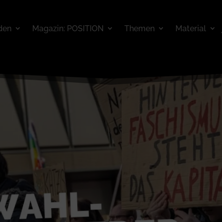
den
Magazin: POSITION
Themen
Material