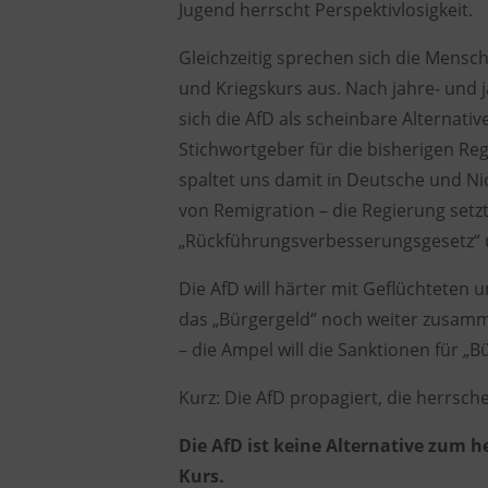
Jugend herrscht
Perspektivlosigkeit.
Gleichzeitig sprechen sich die Mensc
und Kriegskurs aus. Nach jahre- und
j
sich die AfD als scheinbare Alternativ
Stichwortgeber
für die bisherigen Re
spaltet
uns damit in Deutsche und Nic
von Remigration – die Regierung set
„Rückführungsverbesserungsgesetz“
Die AfD will härter mit Geflüchteten 
das „Bürgergeld“ noch weiter zusamme
– die Ampel will die Sanktionen für 
Kurz: Die AfD propagiert, die herrsc
Die AfD ist keine Alternative zum 
Kurs.