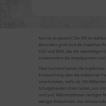
Nun ist es passiert: Die AfD ist stärkst
Besonders groß sind die
Zuwächse für
CDU und BSW, das mit zweistelligen Er
insbesondere die Ampelparteien und d
Überraschend kamen die Ergebnisse 
Enttäuschung
über die
etablierten Pa
einschränken
, mehr als 100 Milliarde
Schulgebäuden
sitzen lassen, uns mi
und und.
Währenddessen verfügen M
weniger Einkommen
, das
Armutsrisik