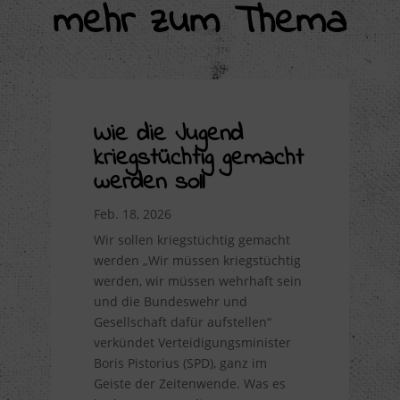
mehr zum Thema
Wie die Jugend
kriegstüchtig gemacht
werden soll
Feb. 18, 2026
Wir sollen kriegstüchtig gemacht
werden „Wir müssen kriegstüchtig
werden, wir müssen wehrhaft sein
und die Bundeswehr und
Gesellschaft dafür aufstellen“
verkündet Verteidigungsminister
Boris Pistorius (SPD), ganz im
Geiste der Zeitenwende. Was es