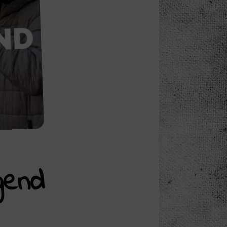
ugend