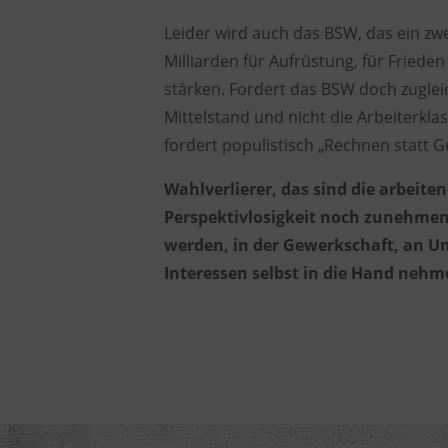
Leider wird auch das
BSW
, das ein z
Milliarden für Aufrüstung, für Frieden
stärken.
Fordert das BSW doch zuglei
Mittelstand
und nicht die Arbeiterkla
fordert populistisch
„Rechnen statt G
Wahlverlierer
, das sind die
arbeiten
Perspektivlosigkeit noch zunehmen
werden
, in der Gewerkschaft, an U
Interessen selbst in die Hand neh