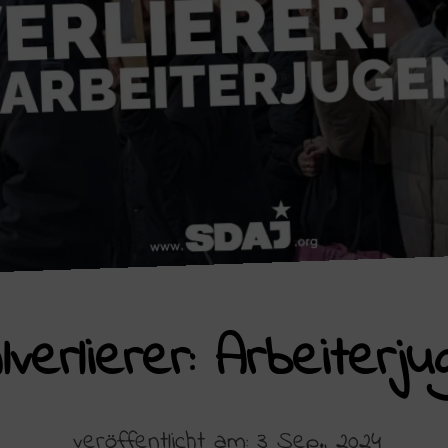
verlierer: Arbeiterj
veröffentlicht am: 3 Sep., 2024