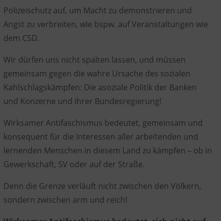
Polizeischutz
auf, um Macht zu demonstrieren und
Angst zu verbreiten, wie bspw. auf Veranstaltungen wie
dem CSD.
Wir dürfen uns nicht spalten lassen
, und müssen
gemeinsam gegen die
wahre Ursache des sozialen
Kahlschlags
kämpfen: Die asoziale
Politik der Banken
und Konzerne
und ihrer Bundesregierung!
Wirksamer Antifaschismus bedeutet, gemeinsam und
konsequent für die Interessen aller arbeitenden und
lernenden Menschen in diesem Land zu kämpfen – ob in
Gewerkschaft, SV oder auf der Straße.
Denn die
Grenze verläuft nicht zwischen den Völkern,
sondern zwischen arm und reich!