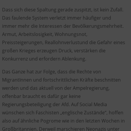
Dass sich diese
Spaltung
gerade
zuspitzt
, ist kein Zufall.
Das faulende System verletzt immer häufiger und
immer mehr die Interessen der Bevölkerungsmehrheit.
Armut, Arbeitslosigkeit, Wohnungsnot,
Preissteigerungen, Reallohnverlust
und die Gefahr eines
großen Krieges erzeugen Druck, verstärken die
Konkurrenz und erfordern Ablenkung.
Das Ganze hat zur Folge, dass die
Rechte
von
MigrantInnen und fortschrittlichen Kräfte
beschnitten
werden und das aktuell von der
Ampelregierung
,
offenbar braucht es dafür gar keine
Regierungsbeteiligung der Afd. Auf Social Media
wünschen sich
Faschisten „englische Zustände“
, hoffen
also auf ähnliche
Pogrome
wie in den letzten Wochen in
Großbritannien. Derweil marschieren
Neonazis unter