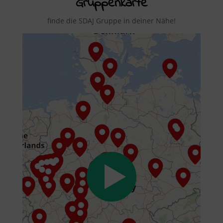
Gruppenkarte
finde die SDAJ Gruppe in deiner Nähe!