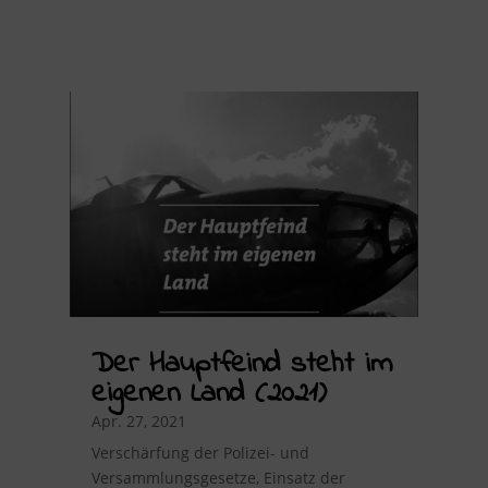
Der Hauptfeind steht im
eigenen Land (2021)
Apr. 27, 2021
Verschärfung der Polizei- und
Versammlungsgesetze, Einsatz der